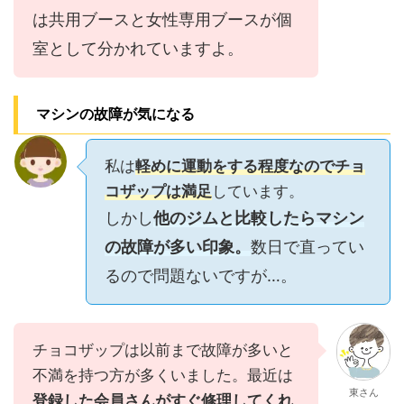
は共用ブースと女性専用ブースが個
室として分かれていますよ。
マシンの故障が気になる
私は
軽めに運動をする程度なのでチョ
コザップは満足
しています。
しかし
他のジムと比較したらマシン
の故障が多い印象。
数日で直ってい
るので問題ないですが…。
チョコザップは以前まで故障が多いと
不満を持つ方が多くいました。最近は
東さん
登録した会員さんがすぐ修理してくれ