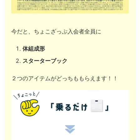
今だと、ちょこざっぷ入会者全員に
体組成形
スターターブック
２つのアイテムがどっちももらえます！！