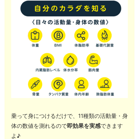
乗って身につけるだけで、11種類の活動量・身
体の数値を測れるので
即効果を実感
できます
よ♪