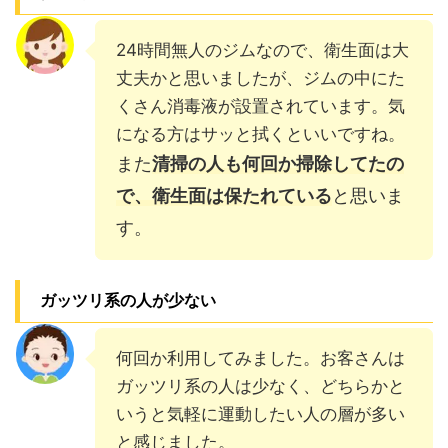
24時間無人のジムなので、衛生面は大
丈夫かと思いましたが、ジムの中にた
くさん消毒液が設置されています。気
になる方はサッと拭くといいですね。
また
清掃の人も何回か掃除してたの
で、衛生面は保たれている
と思いま
す。
ガッツリ系の人が少ない
何回か利用してみました。お客さんは
ガッツリ系の人は少なく、どちらかと
いうと気軽に運動したい人の層が多い
と感じました。