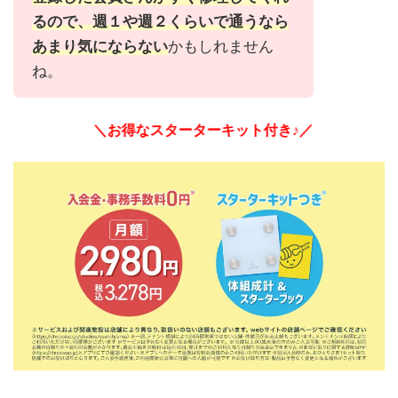
るので、週１や週２くらいで通うなら
あまり気にならない
かもしれません
ね。
＼お得なスターターキット付き♪／