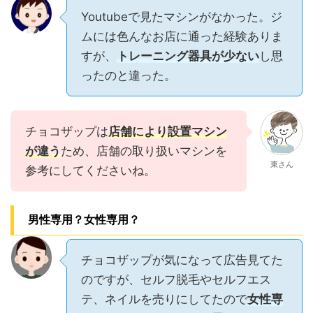
Youtubeで見たマシンがなかった。ジ
ムには色んなお店に通った経験ありま
すが、
トレーニング器具が少ない
し思
ったのと違った。
チョコザップは
店舗により設置マシン
が違う
ため、店舗の取り扱いマシンを
東さん
参考にしてくださいね。
男性専用？女性専用？
チョコザップが気になって広告見てた
のですが、セルフ脱毛やセルフエス
テ、ネイルを売りにしてたので
女性専