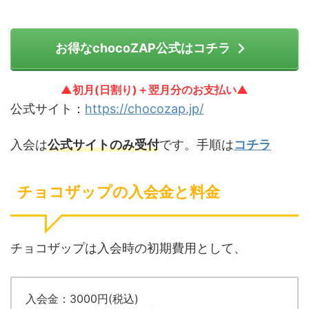
お得なchocoZAP公式はコチラ
▲初月(日割り)＋翌月分のお支払い▲
公式サイト：
https://chocozap.jp/
入会は
公式サイトのみ受付
です。手順は
コチラ
チョコザップの入会金と料金
チョコザップは入会時の初期費用として、
入会金：3000円(税込)