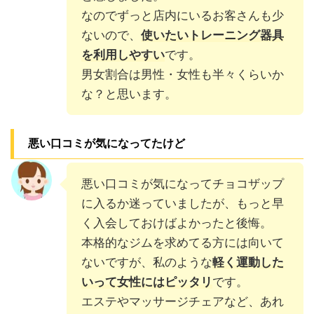
なのでずっと店内にいるお客さんも少
ないので、
使いたいトレーニング器具
を利用しやすい
です。
男女割合は男性・女性も半々くらいか
な？と思います。
悪い口コミが気になってたけど
悪い口コミが気になってチョコザップ
に入るか迷っていましたが、もっと早
く入会しておけばよかったと後悔。
本格的なジムを求めてる方には向いて
ないですが、私のような
軽く運動した
いって女性にはピッタリ
です。
エステやマッサージチェアなど、あれ