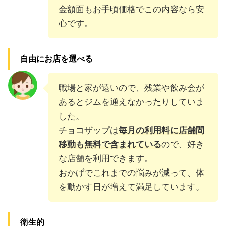
金額面もお手頃価格でこの内容なら安
心です。
自由にお店を選べる
職場と家が遠いので、残業や飲み会が
あるとジムを通えなかったりしていま
した。
チョコザップは
毎月の利用料に店舗間
移動も無料で含まれている
ので、好き
な店舗を利用できます。
おかげでこれまでの悩みが減って、体
を動かす日が増えて満足しています。
衛生的