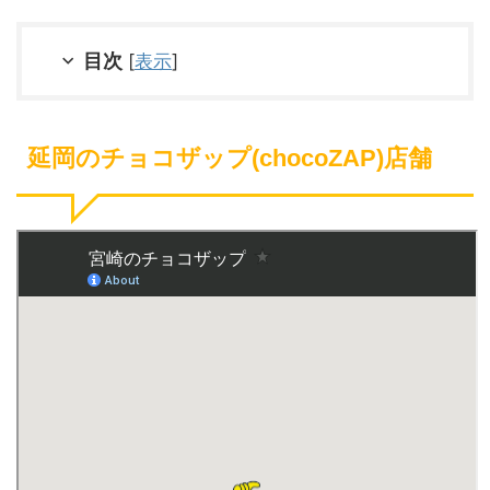
目次
[
表示
]
延岡のチョコザップ(chocoZAP)店舗