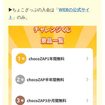
▶︎ちょこざっぷの入会は「
WEBの公式サイ
ト
」のみ。