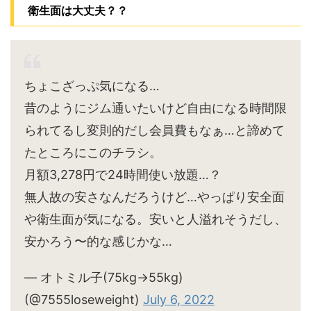
衛生面は大丈夫？？
ちょこざっぷ気になる…
昔のようにジム通いたいけど自由になる時間限
られてるし変則的だし会員費もなぁ…と諦めて
たところにこのチラシ。
月額3,278円で24時間使い放題…？
無人故の安さなんだろうけど…やっぱり安全面
や衛生面が気になる。安いと人溢れそうだし、
安かろう〜的な感じかな…
— オトミル子(75kg→55kg)
(@7555loseweight)
July 6, 2022