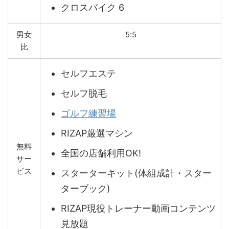
クロスバイク 6
男女
5:5
比
セルフエステ
セルフ脱毛
ゴルフ練習場
RIZAP厳選マシン
無料
全国の店舗利用OK!
サー
ビス
スターターキット(体組成計・スター
ターブック)
RIZAP現役トレーナー動画コンテンツ
見放題