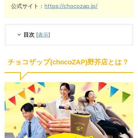
公式サイト：
https://chocozap.jp/
目次
[
表示
]
チョコザップ(chocoZAP)野芥店とは？