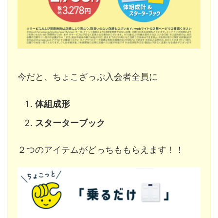
今だと、ちょこざっぷ入会者全員に
体組成形
スターターブック
２つのアイテムがどっちももらえます！！