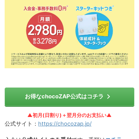
お得なchocoZAP公式はコチラ
▲初月(日割り)＋翌月分のお支払い▲
公式サイト：
https://chocozap.jp/