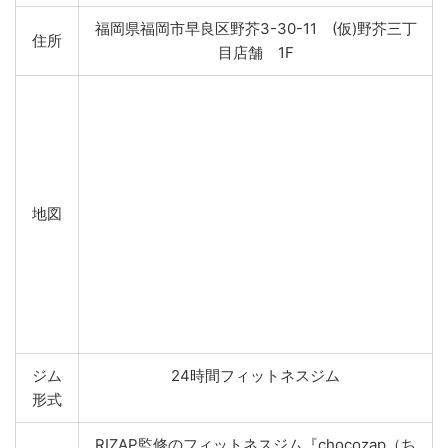
福岡県福岡市早良区野芥3-30-11 (仮)野芥三丁
住所
目店舗 1F
地図
ジム
24時間フィットネスジム
形式
RIZAP監修のフィットネスジム『chocozap（ち