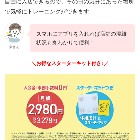
自由に入店できるので、その日の気分にあった場所
で気軽にトレーニングができます
スマホにアプリを入れれば店舗の混雑
状況も丸わかりで便利！
東さん
＼お得なスターターキット付き♪／