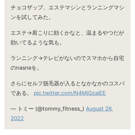
チョコザップ、エステマシンとランニングマシ
ンを試してみた。
エステ→肩こりに効くかなと、温まるやつだが
効いてるような気も。
ランニング→テレビがないのでスマホから自宅
のnasneを。
さらにセルフ脱毛器が入るとなかなかのコスパ
である。
pic.twitter.com/N4MjGzajEE
— トミー (@tommy_fitness_)
August 26,
2022