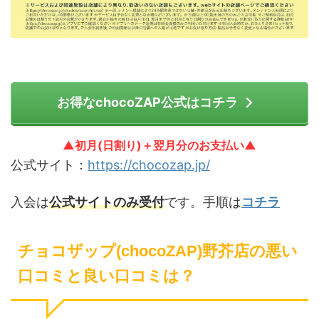
お得なchocoZAP公式はコチラ
▲初月(日割り)＋翌月分のお支払い▲
公式サイト：
https://chocozap.jp/
入会は
公式サイトのみ受付
です。手順は
コチラ
チョコザップ(chocoZAP)野芥店の悪い
口コミと良い口コミは？