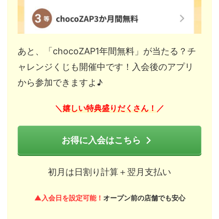
あと、「chocoZAP1年間無料」が当たる？チ
ャレンジくじも開催中です！入会後のアプリ
から参加できますよ♪
嬉しい特典盛りだくさん！
＼
／
お得に入会はこちら
初月は日割り計算＋翌月支払い
▲入会日を設定可能！
オープン前の店舗でも安心