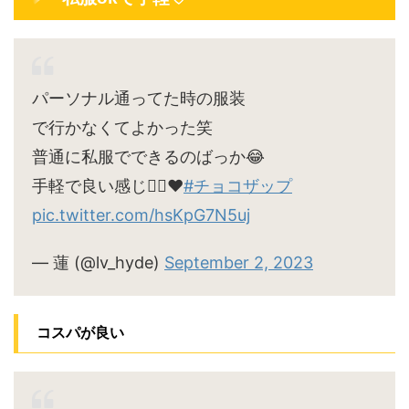
パーソナル通ってた時の服装
で行かなくてよかった笑
普通に私服でできるのばっか😂
手軽で良い感じ🙆‍♀️♥
#チョコザップ
pic.twitter.com/hsKpG7N5uj
— 蓮 (@lv_hyde)
September 2, 2023
コスパが良い