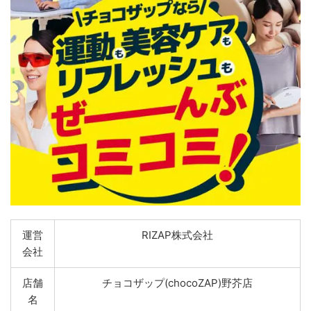
運営
RIZAP株式会社
会社
店舗
チョコザップ(chocoZAP)野芥店
名