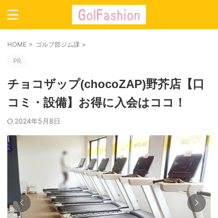
HOME
>
ゴルフ部ジム課
>
PR
チョコザップ(chocoZAP)野芥店【口
コミ・設備】お得に入会はココ！
2024年5月8日