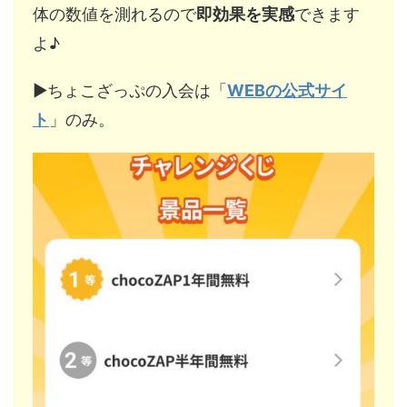
体の数値を測れるので
即効果を実感
できます
よ♪
▶︎ちょこざっぷの入会は「
WEBの公式サイ
ト
」のみ。