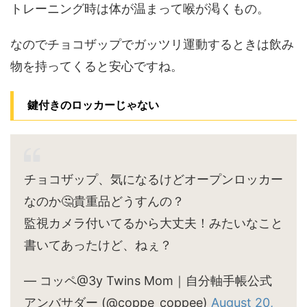
トレーニング時は体が温まって喉が渇くもの。
なのでチョコザップでガッツリ運動するときは飲み
物を持ってくると安心ですね。
鍵付きのロッカーじゃない
チョコザップ、気になるけどオープンロッカー
なのか🤔貴重品どうすんの？
監視カメラ付いてるから大丈夫！みたいなこと
書いてあったけど、ねぇ？
— コッペ@3y Twins Mom｜自分軸手帳公式
アンバサダー (@coppe_coppee)
August 20,