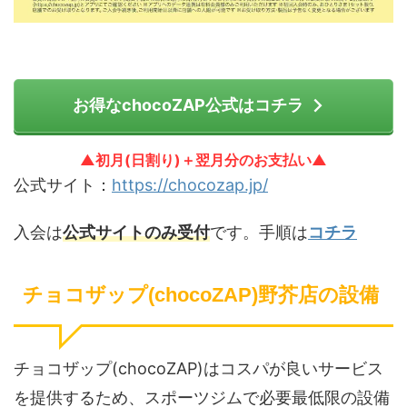
お得なchocoZAP公式はコチラ
▲初月(日割り)＋翌月分のお支払い▲
公式サイト：
https://chocozap.jp/
入会は
公式サイトのみ受付
です。手順は
コチラ
チョコザップ(chocoZAP)野芥店の設備
チョコザップ(chocoZAP)はコスパが良いサービス
を提供するため、スポーツジムで必要最低限の設備