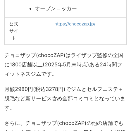
オープンロッカー
公式
https://chocozap.jp/
サイ
ト
チョコザップ(chocoZAP)はライザップ監修の全国
に1800店舗以上(2025年5月末時点)ある24時間フ
ィットネスジムです。
月額2980円(税込3278円)でジムとセルフエステ＋
脱毛など新サービス含め全部コミコミとなっていま
す。
さらに、チョコザップ(chocoZAP)の他の店舗でも