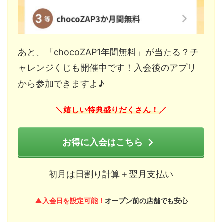
あと、「chocoZAP1年間無料」が当たる？チ
ャレンジくじも開催中です！入会後のアプリ
から参加できますよ♪
嬉しい特典盛りだくさん！
＼
／
お得に入会はこちら
初月は日割り計算＋翌月支払い
▲入会日を設定可能！
オープン前の店舗でも安心