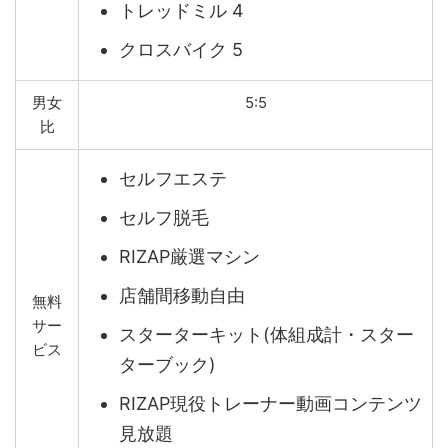
トレッドミル 4
クロスバイク 5
男女
5:5
比
セルフエステ
セルフ脱毛
RIZAP厳選マシン
店舗間移動自由
無料
サー
スターターキット(体組成計・スター
ビス
ターブック)
RIZAP現役トレーナー動画コンテンツ
見放題