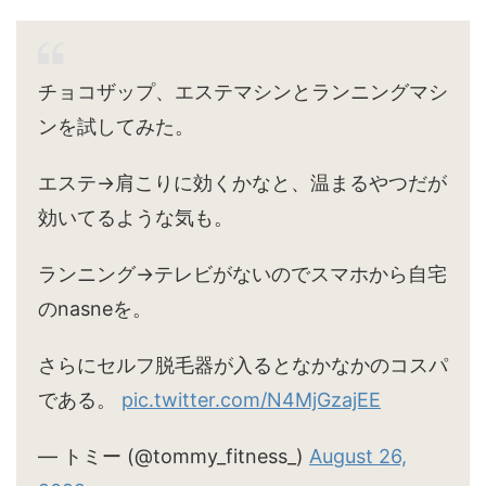
チョコザップ、エステマシンとランニングマシ
ンを試してみた。
エステ→肩こりに効くかなと、温まるやつだが
効いてるような気も。
ランニング→テレビがないのでスマホから自宅
のnasneを。
さらにセルフ脱毛器が入るとなかなかのコスパ
である。
pic.twitter.com/N4MjGzajEE
— トミー (@tommy_fitness_)
August 26,