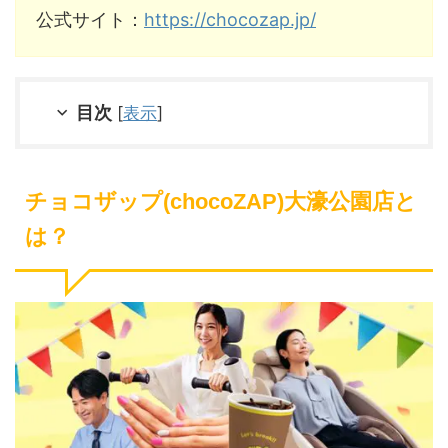
公式サイト：
https://chocozap.jp/
目次
[
表示
]
チョコザップ(chocoZAP)大濠公園店と
は？