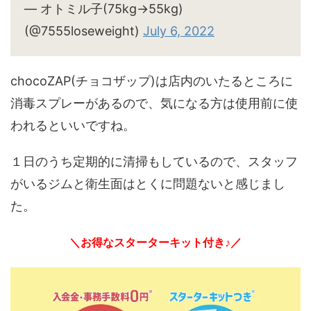
— オトミル子(75kg→55kg)
(@7555loseweight)
July 6, 2022
chocoZAP(チョコザップ)は店内のいたるところに
消毒スプレーがあるので、気になる方は使用前に使
われるといいですね。
１日のうち定期的に清掃もしているので、スタッフ
がいるジムと衛生面はとくに問題ないと感じまし
た。
＼お得なスターターキット付き♪／