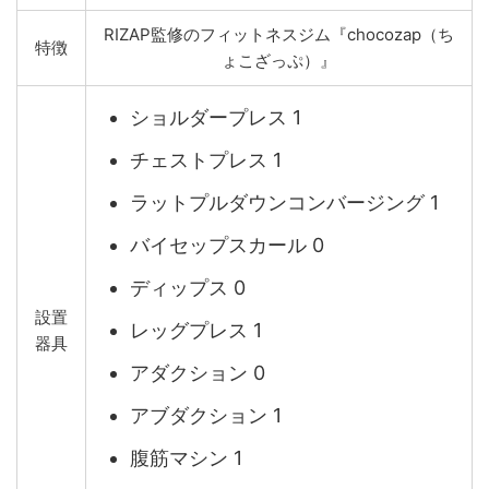
RIZAP監修のフィットネスジム『chocozap（ち
特徴
ょこざっぷ）』
ショルダープレス 1
チェストプレス 1
ラットプルダウンコンバージング 1
バイセップスカール 0
ディップス 0
設置
レッグプレス 1
器具
アダクション 0
アブダクション 1
腹筋マシン 1