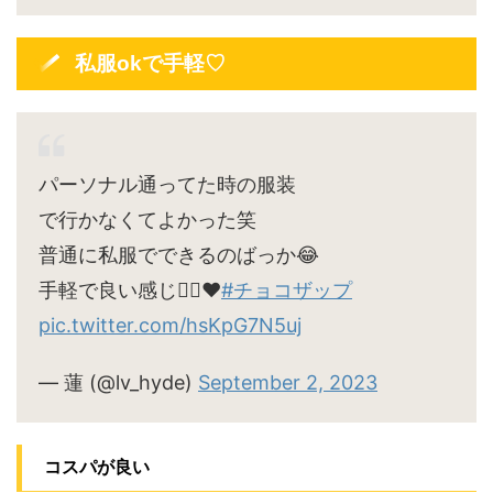
私服okで手軽♡
パーソナル通ってた時の服装
で行かなくてよかった笑
普通に私服でできるのばっか😂
手軽で良い感じ🙆‍♀️♥
#チョコザップ
pic.twitter.com/hsKpG7N5uj
— 蓮 (@lv_hyde)
September 2, 2023
コスパが良い