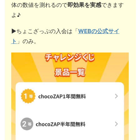
体の数値を測れるので
即効果を実感
できます
よ♪
▶︎ちょこざっぷの入会は「
WEBの公式サイ
ト
」のみ。