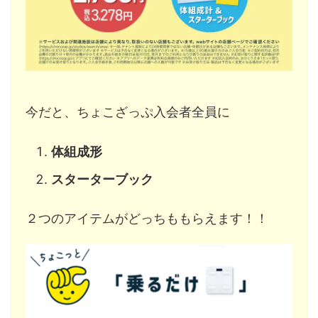
今だと、ちょこざっぷ入会者全員に
体組成形
スターターブック
２つのアイテムがどっちももらえます！！