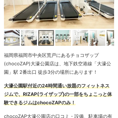
福岡県福岡市中央区荒戸にあるチョコザップ
(chocoZAP)大濠公園店は、地下鉄空港線「大濠公
園」駅 2番出口 徒歩3分の場所にあります！
大濠公園駅付近の24時間通い放題のフィットネス
ジムで、RIZAP(ライザップ)の一部をちょこっと体
験できるジムはchocoZAPのみ！
chocoZAP大濠公園店の口コミ・設備、駐車場の有