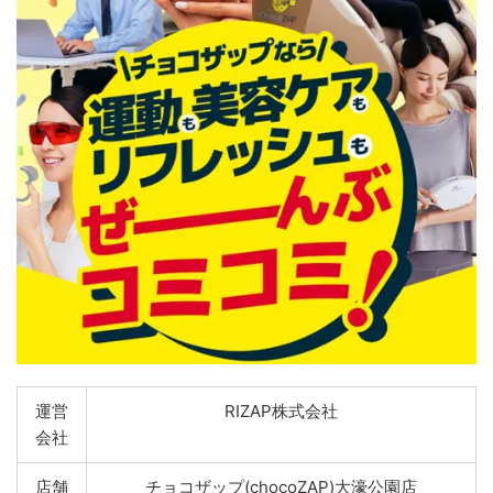
運営
RIZAP株式会社
会社
店舗
チョコザップ(chocoZAP)大濠公園店