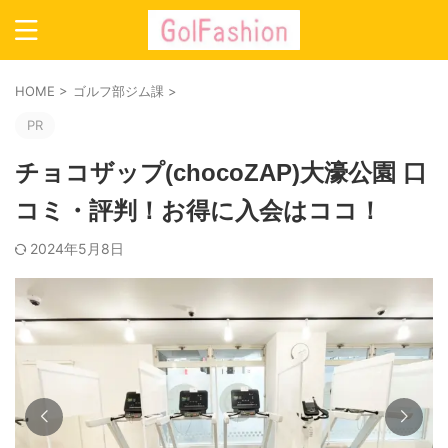
HOME
>
ゴルフ部ジム課
>
PR
チョコザップ(chocoZAP)大濠公園 口
コミ・評判！お得に入会はココ！
2024年5月8日