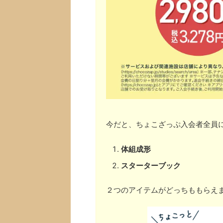
今だと、ちょこざっぷ入会者全員
体組成形
スターターブック
２つのアイテムがどっちももらえ