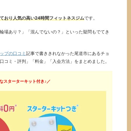
ており人気の高い24時間フィットネスジム
です。
輪場あり？」「混んでないの？」といった疑問もでてき
ップの口コミ
記事で書ききれなかった尾道市にあるチョ
口コミ・評判」「料金」「入会方法」をまとめました。
なスターターキット付き♪／