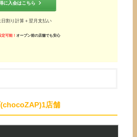
得に入会はこちら
は日割り計算＋翌月支払い
設定可能！
オープン前の店舗でも安心
hocoZAP)1店舗