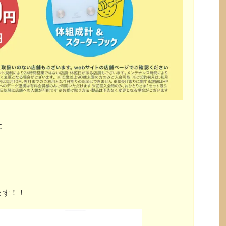
に
ます！！