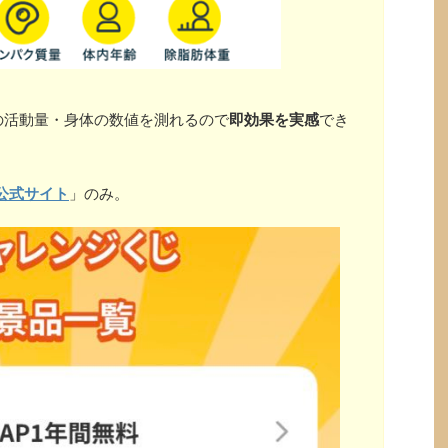
の活動量・身体の数値を測れるので
即効果を実感
でき
公式サイト
」のみ。