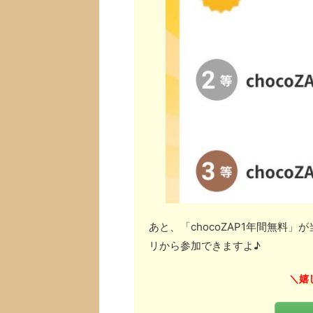
あと、「chocoZAP1年間無料
リから参加できますよ♪
嬉
＼