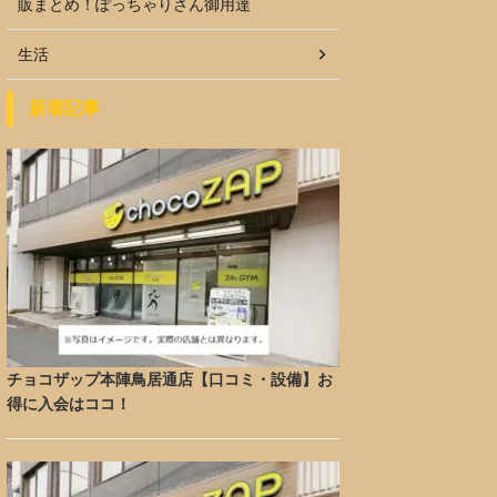
販まとめ！ぽっちゃりさん御用達
生活
新着記事
チョコザップ本陣鳥居通店【口コミ・設備】お
得に入会はココ！