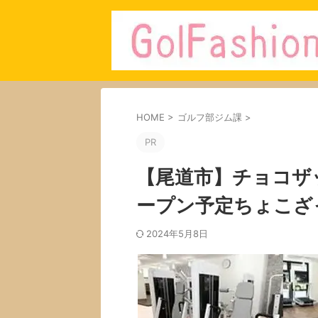
HOME
>
ゴルフ部ジム課
>
PR
【尾道市】チョコザ
ープン予定ちょこざ
2024年5月8日