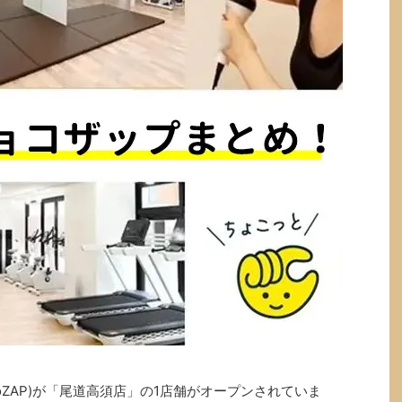
oZAP)が「尾道高須店」の1店舗がオープンされていま