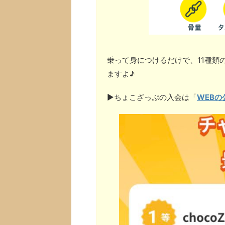
乗って身につけるだけで、11種類
ますよ♪
▶︎ちょこざっぷの入会は「
WEBの