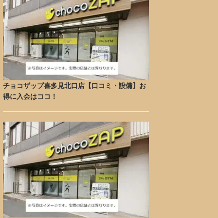
チョコザップ喜多見北口店【口コミ・設備】お
得に入会はココ！