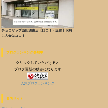
チョコザップ西田辺東店【口コミ・設備】お得
に入会はココ！
ブログランキング参加中
クリックしていただけると
ブログ更新の励みになります
人気ブログランキング
参考サイト