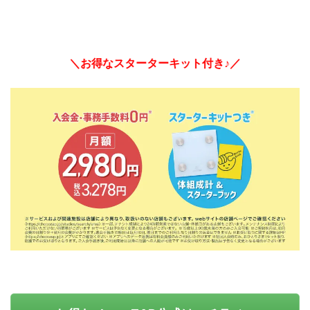
＼お得なスターターキット付き♪／