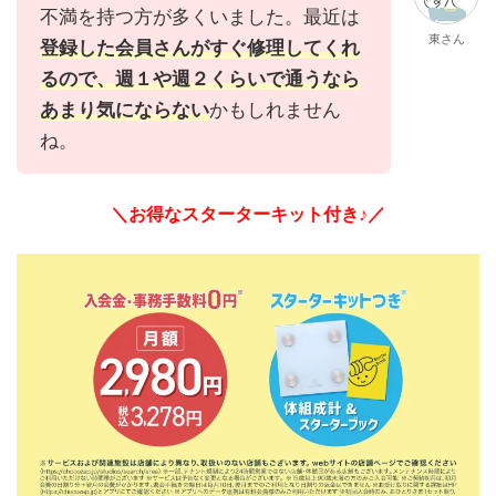
不満を持つ方が多くいました。最近は
東さん
登録した会員さんがすぐ修理してくれ
るので、週１や週２くらいで通うなら
あまり気にならない
かもしれません
ね。
＼お得なスターターキット付き♪／