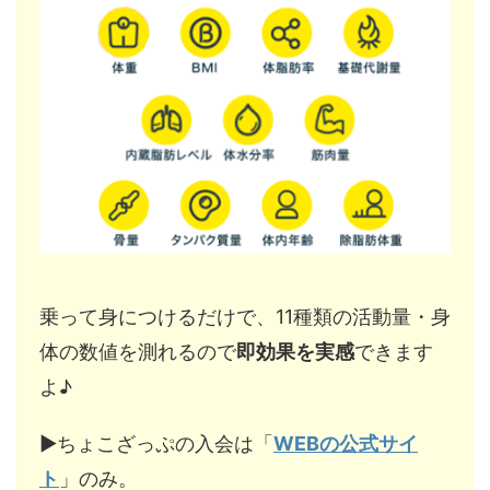
乗って身につけるだけで、11種類の活動量・身
体の数値を測れるので
即効果を実感
できます
よ♪
▶︎ちょこざっぷの入会は「
WEBの公式サイ
ト
」のみ。