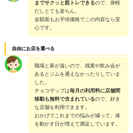
までサクッと筋トレできる
ので、身軽
だしとても楽ちん。
金額面もお手頃価格でこの内容なら安
心です。
自由にお店を選べる
職場と家が遠いので、残業や飲み会が
あるとジムを通えなかったりしていま
した。
チョコザップは
毎月の利用料に店舗間
移動も無料で含まれている
ので、好き
な店舗を利用できます。
おかげでこれまでの悩みが減って、体
を動かす日が増えて満足しています。