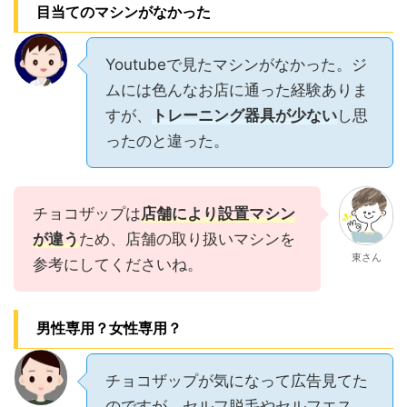
目当てのマシンがなかった
Youtubeで見たマシンがなかった。ジ
ムには色んなお店に通った経験ありま
すが、
トレーニング器具が少ない
し思
ったのと違った。
チョコザップは
店舗により設置マシン
が違う
ため、店舗の取り扱いマシンを
東さん
参考にしてくださいね。
男性専用？女性専用？
チョコザップが気になって広告見てた
のですが、セルフ脱毛やセルフエス