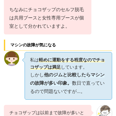
ちなみにチョコザップのセルフ脱毛
は共用ブースと女性専用ブースが個
室として分かれていますよ。
マシンの故障が気になる
私は
軽めに運動をする程度なのでチョ
コザップは満足
しています。
しかし
他のジムと比較したらマシン
の故障が多い印象。
数日で直ってい
るので問題ないですが…。
チョコザップは以前まで故障が多いと