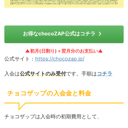
お得なchocoZAP公式はコチラ
▲初月(日割り)＋翌月分のお支払い▲
公式サイト：
https://chocozap.jp/
入会は
公式サイトのみ受付
です。手順は
コチラ
チョコザップの入会金と料金
チョコザップは入会時の初期費用として、