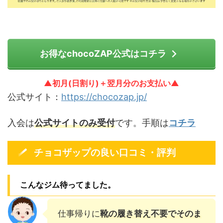
お得なchocoZAP公式はコチラ
▲初月(日割り)＋翌月分のお支払い▲
公式サイト：
https://chocozap.jp/
入会は
公式サイトのみ受付
です。手順は
コチラ
チョコザップの良い口コミ・評判
こんなジム待ってました。
仕事帰りに
靴の履き替え不要でそのま