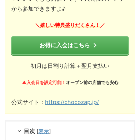
から参加できますよ♪
嬉しい特典盛りだくさん！
＼
／
お得に入会はこちら
初月は日割り計算＋翌月支払い
▲入会日を設定可能！
オープン前の店舗でも安心
公式サイト：
https://chocozap.jp/
目次
[
表示
]