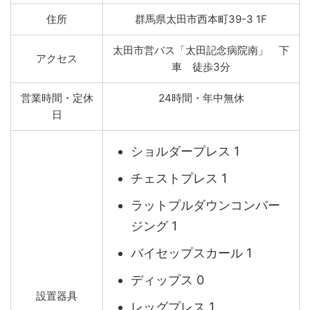
住所
群馬県太田市西本町39-3 1F
太田市営バス「太田記念病院南」 下
アクセス
車 徒歩3分
営業時間・定休
24時間・年中無休
日
ショルダープレス 1
チェストプレス 1
ラットプルダウンコンバー
ジング 1
バイセップスカール 1
ディップス 0
設置器具
レッグプレス 1