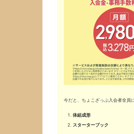
今だと、ちょこざっぷ入会者全員
体組成形
スターターブック