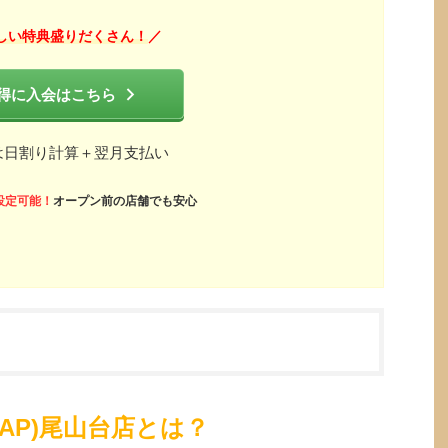
しい特典盛りだくさん！
／
得に入会はこちら
は日割り計算＋翌月支払い
設定可能！
オープン前の店舗でも安心
ZAP)尾山台店とは？