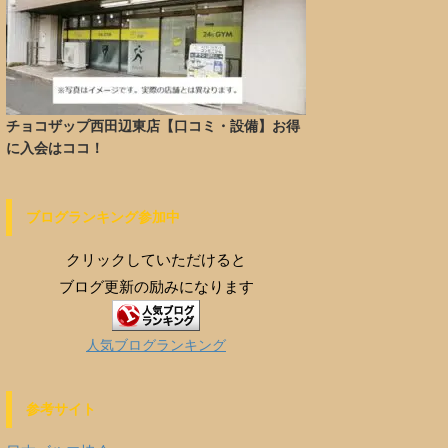
チョコザップ西田辺東店【口コミ・設備】お得
に入会はココ！
ブログランキング参加中
クリックしていただけると
ブログ更新の励みになります
人気ブログランキング
参考サイト