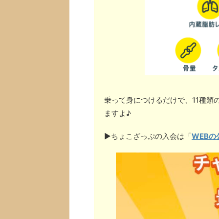
乗って身につけるだけで、11種類
ますよ♪
▶︎ちょこざっぷの入会は「
WEBの