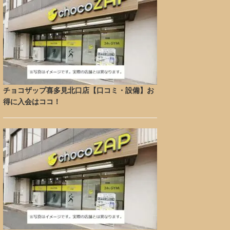
チョコザップ喜多見北口店【口コミ・設備】お
得に入会はココ！