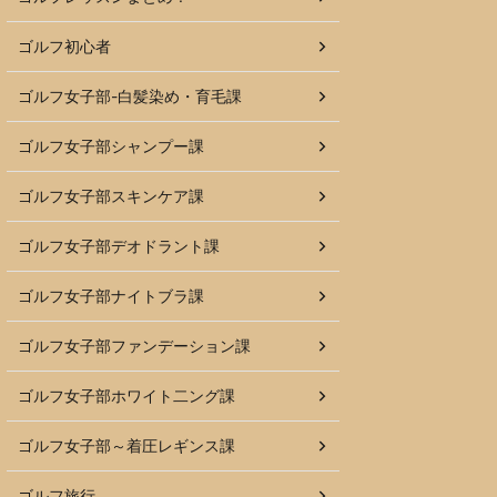
ゴルフ初心者
ゴルフ女子部-白髪染め・育毛課
ゴルフ女子部シャンプー課
ゴルフ女子部スキンケア課
ゴルフ女子部デオドラント課
ゴルフ女子部ナイトブラ課
ゴルフ女子部ファンデーション課
ゴルフ女子部ホワイト二ング課
ゴルフ女子部～着圧レギンス課
ゴルフ旅行