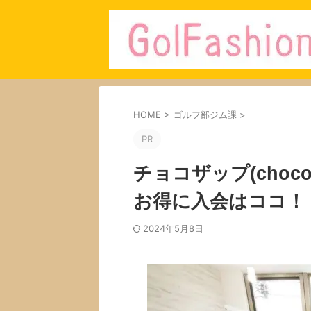
HOME
>
ゴルフ部ジム課
>
PR
チョコザップ(choc
お得に入会はココ！
2024年5月8日