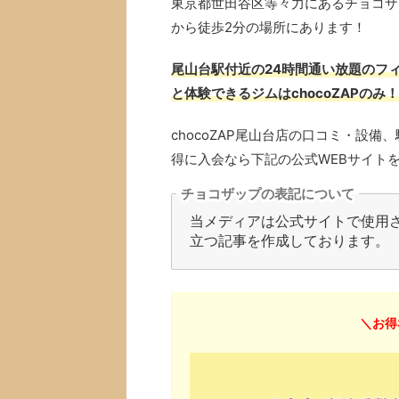
東京都世田谷区等々力にあるチョコザッ
から徒歩2分の場所にあります！
尾山台駅付近の24時間通い放題のフィ
と体験できるジムはchocoZAPのみ！
chocoZAP尾山台店の口コミ・設
得に入会なら下記の公式WEBサイト
チョコザップの表記について
当メディアは公式サイトで使用され
立つ記事を作成しております。
＼お