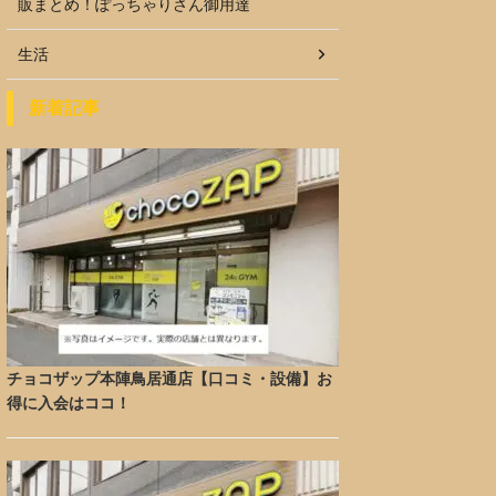
販まとめ！ぽっちゃりさん御用達
生活
新着記事
チョコザップ本陣鳥居通店【口コミ・設備】お
得に入会はココ！