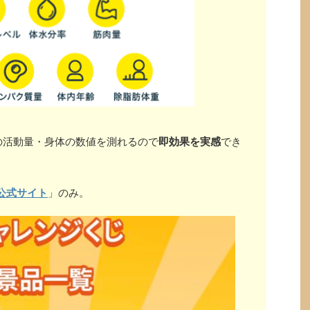
の活動量・身体の数値を測れるので
即効果を実感
でき
公式サイト
」のみ。