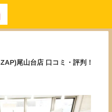
oZAP)尾山台店 口コミ・評判！