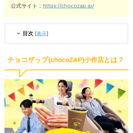
公式サイト：
https://chocozap.jp/
目次
[
表示
]
チョコザップ(chocoZAP)小作店とは？