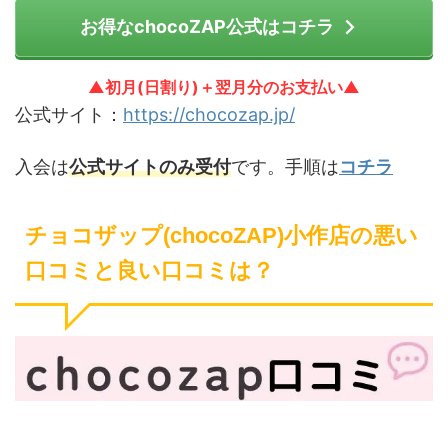
お得なchocoZAP公式はコチラ
▲初月(日割り)＋翌月分のお支払い▲
公式サイト：
https://chocozap.jp/
入会は
公式サイトのみ受付
です。手順は
コチラ
チョコザップ(chocoZAP)小作店の悪い
口コミと良い口コミは？