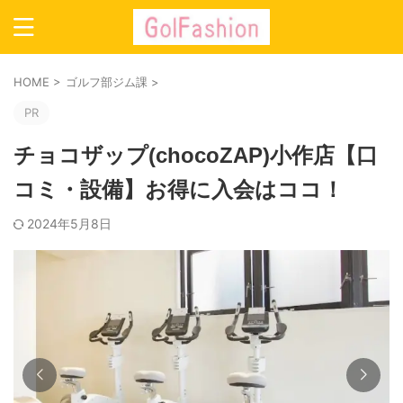
HOME
>
ゴルフ部ジム課
>
PR
チョコザップ(chocoZAP)小作店【口
コミ・設備】お得に入会はココ！
2024年5月8日