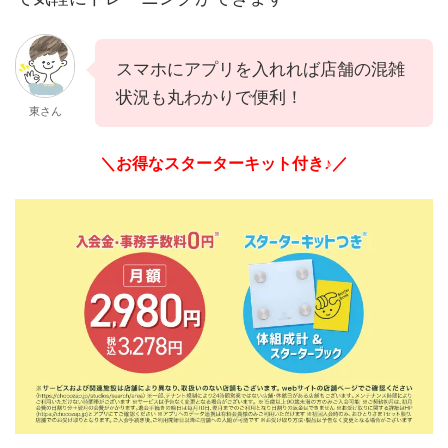
スマホにアプリを入れれば店舗の混雑
状況も丸わかりで便利！
東さん
＼お得なスターターキット付き♪／