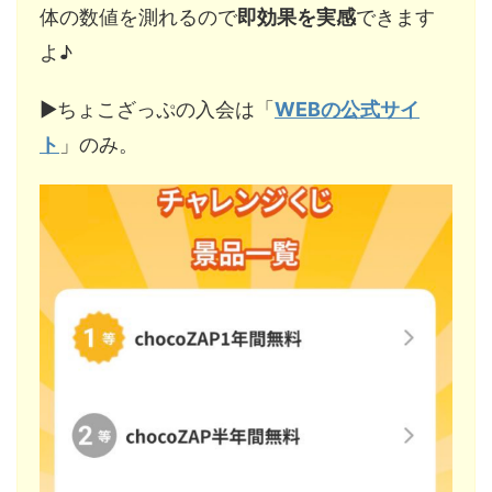
体の数値を測れるので
即効果を実感
できます
よ♪
▶︎ちょこざっぷの入会は「
WEBの公式サイ
ト
」のみ。