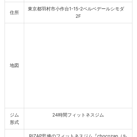
東京都羽村市小作台1-15-2ベルベデールシモダ
住所
2F
地図
ジム
24時間フィットネスジム
形式
RIZAP監修のフィットネスジム『chocozap（ち