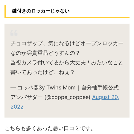
鍵付きのロッカーじゃない
チョコザップ、気になるけどオープンロッカー
なのか🤔貴重品どうすんの？
監視カメラ付いてるから大丈夫！みたいなこと
書いてあったけど、ねぇ？
— コッペ@3y Twins Mom｜自分軸手帳公式
アンバサダー (@coppe_coppee)
August 20,
2022
こちらも多くあった悪い口コミです。