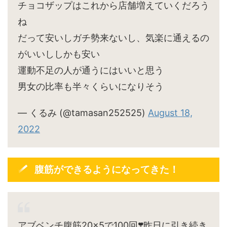
チョコザップはこれから店舗増えていくだろう
ね
だって安いしガチ勢来ないし、気楽に通えるの
がいいししかも安い
運動不足の人が通うにはいいと思う
男女の比率も半々くらいになりそう
— くるみ (@tamasan252525)
August 18,
2022
腹筋ができるようになってきた！
アブベンチ腹筋20×5で100回❣️昨日に引き続き