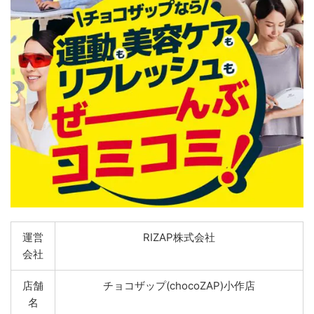
運営
RIZAP株式会社
会社
店舗
チョコザップ(chocoZAP)小作店
名