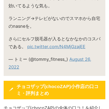
効いてるような気も。
ランニング→テレビがないのでスマホから自宅
のnasneを。
さらにセルフ脱毛器が入るとなかなかのコスパ
である。
pic.twitter.com/N4MjGzajEE
— トミー (@tommy_fitness_)
August 26,
2022
チョコザップ(chocoZAP)小作店の口コ
ミ・評判まとめ
チョコザップ(chocoZAP)の全体の口コミを紹介し