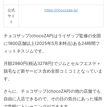
公式
https://chocozap.jp/
サイ
ト
チョコザップ(chocoZAP)はライザップ監修の全国
に1800店舗以上(2025年5月末時点)ある24時間フ
ィットネスジムです。
月額2980円(税込3278円)でジムとセルフエステ＋
脱毛など新サービス含め全部コミコミとなっていま
す。
さらに、チョコザップ(chocoZAP)の他の店舗でも
自由に入店できるので、その日の気分にあった場所
で気軽にトレーニングができます