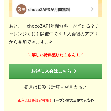
あと、「chocoZAP1年間無料」が当たる？チ
ャレンジくじも開催中です！入会後のアプリ
から参加できますよ♪
嬉しい特典盛りだくさん！
＼
／
お得に入会はこちら
初月は日割り計算＋翌月支払い
▲入会日を設定可能！
オープン前の店舗でも安心