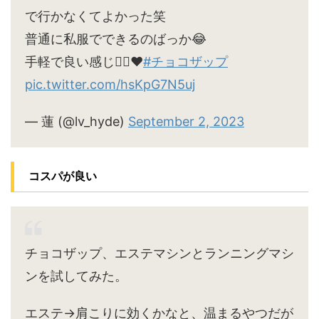
で行かなくてよかった笑
普通に私服でできるのばっか😂
手軽で良い感じ🙆‍♀️♥
#チョコザップ
pic.twitter.com/hsKpG7N5uj
— 蓮 (@lv_hyde)
September 2, 2023
コスパが良い
チョコザップ、エステマシンとランニングマシ
ンを試してみた。
エステ→肩こりに効くかなと、温まるやつだが