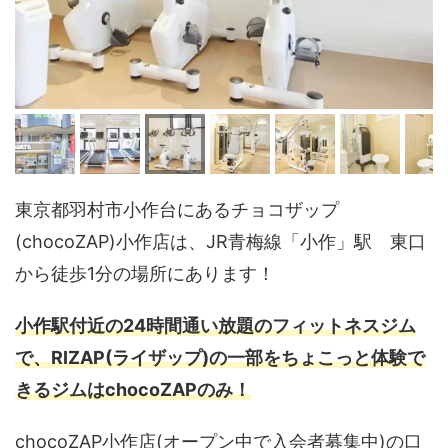
東京都羽村市小作台にあるチョコザップ
(chocoZAP)小作店は、JR青梅線「小作」駅 東口
から徒歩1分の場所にあります！
小作駅付近の24時間通い放題のフィットネスジム
で、RIZAP(ライザップ)の一部をちょこっと体験で
きるジムはchocoZAPのみ！
chocoZAP小作店(オープン中で入会者募集中)の口