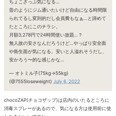
ちょこざっぷ気になる…
昔のようにジム通いたいけど自由になる時間限
られてるし変則的だし会員費もなぁ…と諦めて
たところにこのチラシ。
月額3,278円で24時間使い放題…？
無人故の安さなんだろうけど…やっぱり安全面
や衛生面が気になる。安いと人溢れそうだし、
安かろう〜的な感じかな…
— オトミル子(75kg→55kg)
(@7555loseweight)
July 6, 2022
chocoZAP(チョコザップ)は店内のいたるところに
消毒スプレーがあるので、気になる方は使用前に使