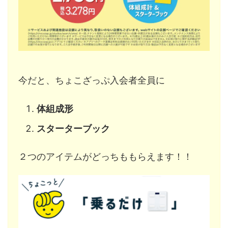
今だと、ちょこざっぷ入会者全員に
体組成形
スターターブック
２つのアイテムがどっちももらえます！！