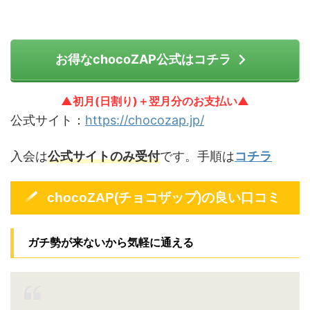
お得なchocoZAP公式はコチラ
▲初月(日割り)＋翌月分のお支払い▲
公式サイト：
https://chocozap.jp/
入会は
公式サイトのみ受付
です。手順は
コチラ
chocoZAP(チョコザップ)の良い口コミ
ガチ勢が来ないから気軽に通える