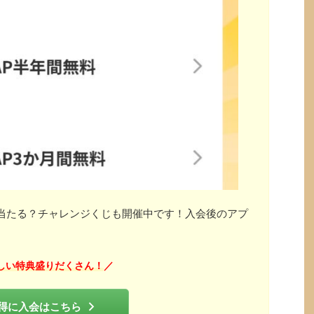
」が当たる？チャレンジくじも開催中です！入会後のアプ
しい特典盛りだくさん！
／
得に入会はこちら