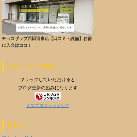
チョコザップ西田辺東店【口コミ・設備】お得
に入会はココ！
ブログランキング参加中
クリックしていただけると
ブログ更新の励みになります
人気ブログランキング
参考サイト