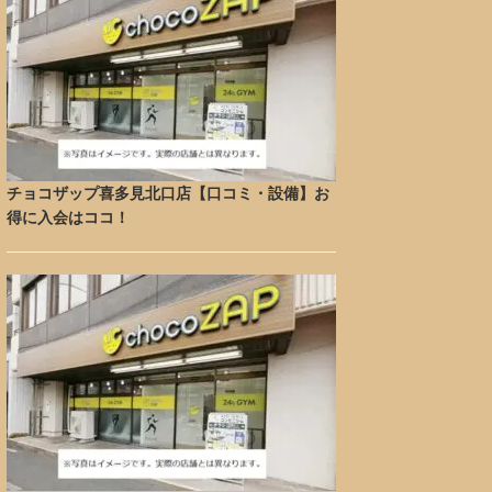
チョコザップ喜多見北口店【口コミ・設備】お
得に入会はココ！