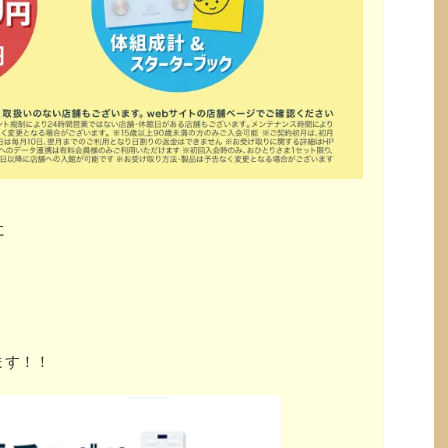
に
ます！！