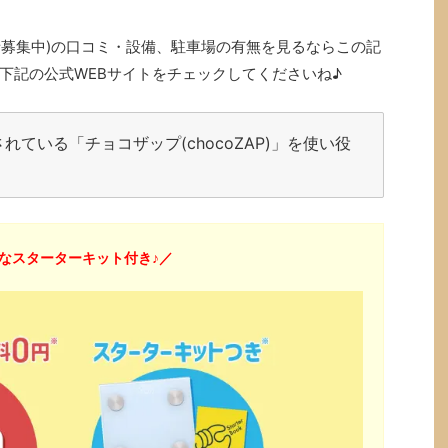
入会者募集中)の口コミ・設備、駐車場の有無を見るならこの記
下記の公式WEBサイトをチェックしてくださいね♪
ている「チョコザップ(chocoZAP)」を使い役
なスターターキット付き♪／