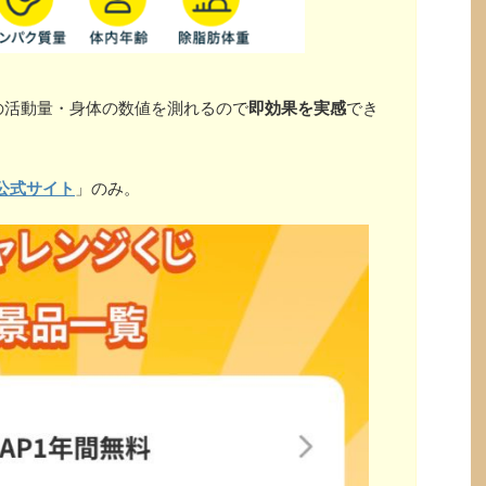
の活動量・身体の数値を測れるので
即効果を実感
でき
公式サイト
」のみ。