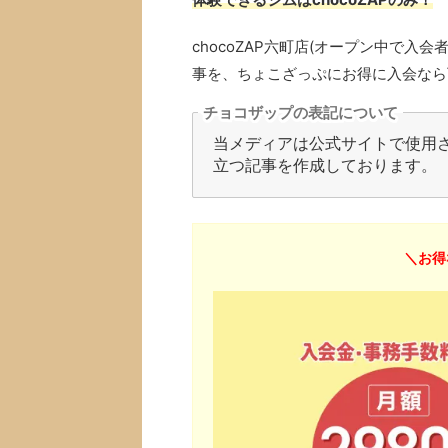
chocoZAP六町店(オープン中で
事を、ちょこざっぷにお得に入会なら
チョコザップの表記について
当メディアは公式サイトで使用され
立つ記事を作成しております。
＼お得