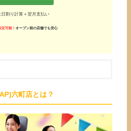
は日割り計算＋翌月支払い
設定可能！
オープン前の店舗でも安心
ZAP)六町店とは？