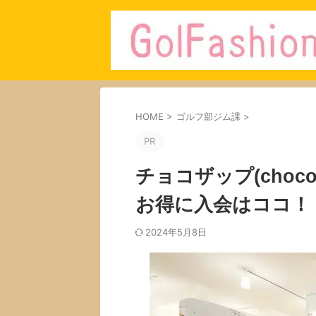
HOME
>
ゴルフ部ジム課
>
PR
チョコザップ(choc
お得に入会はココ！
2024年5月8日