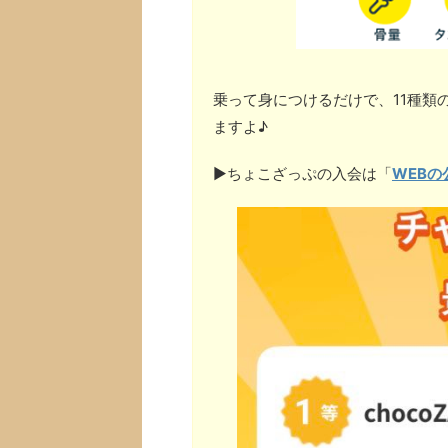
乗って身につけるだけで、11種類
ますよ♪
▶︎ちょこざっぷの入会は「
WEBの