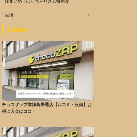
販まとめ！ぽっちゃりさん御用達
生活
新着記事
チョコザップ本陣鳥居通店【口コミ・設備】お
得に入会はココ！