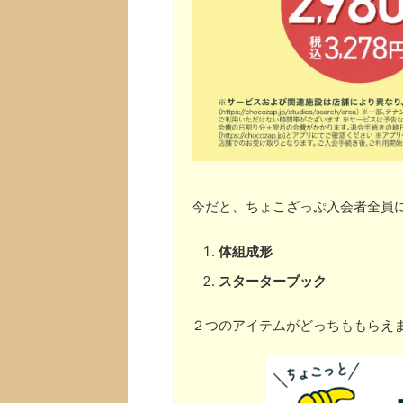
今だと、ちょこざっぷ入会者全員
体組成形
スターターブック
２つのアイテムがどっちももらえ