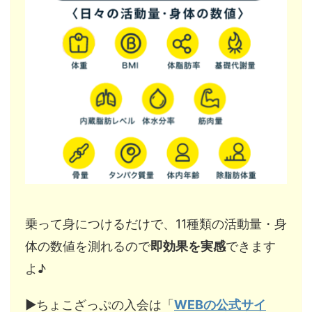
乗って身につけるだけで、11種類の活動量・身
体の数値を測れるので
即効果を実感
できます
よ♪
▶︎ちょこざっぷの入会は「
WEBの公式サイ