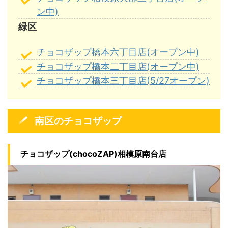
ン中)
緑区
チョコザップ橋本六丁目店(オープン中)
チョコザップ橋本二丁目店(オープン中)
チョコザップ橋本三丁目店(5/27オープン)
南区のチョコザップ
チョコザップ(chocoZAP)相模原南台店