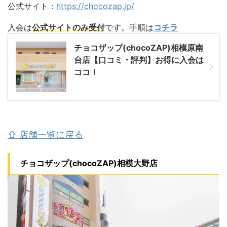
公式サイト：
https://chocozap.jp/
入会は
公式サイトのみ受付
です。手順は
コチラ
チョコザップ(chocoZAP)相模原南
台店【口コミ・評判】お得に入会は
ココ！
⇧ 店舗一覧に戻る
チョコザップ(chocoZAP)相模大野店