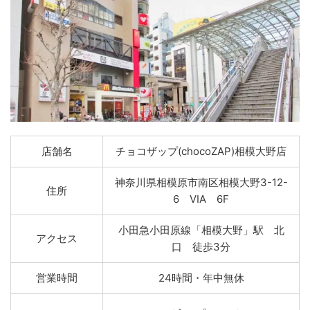
店舗名
チョコザップ(chocoZAP)相模大野店
神奈川県相模原市南区相模大野3-12-
住所
6 VIA 6F
小田急小田原線「相模大野」駅 北
アクセス
口 徒歩3分
営業時間
24時間・年中無休