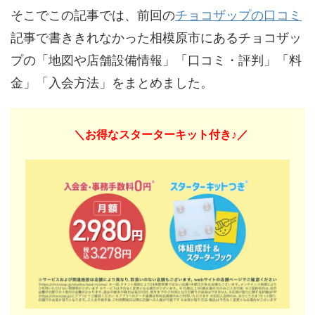
そこでこの記事では、前回の
チョコザップの口コミ
記事で書ききれなかった相模原市にあるチョコザッ
プの「地図や店舗設備情報」「口コミ・評判」「料
金」「入会方法」をまとめました。
＼お得なスターターキット付き♪／