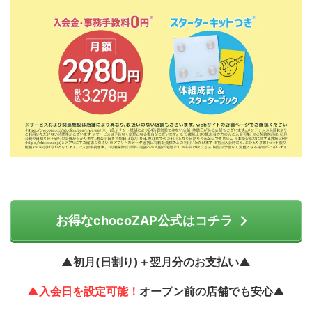
お得なchocoZAP公式はコチラ
▲初月(日割り)＋翌月分のお支払い▲
▲入会日を設定可能！
オープン前の店舗でも安心▲