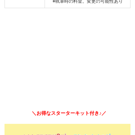
※執筆時の料金。変更の可能性あり
＼お得なスターターキット付き♪／