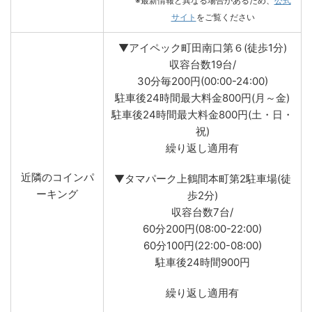
※最新情報と異なる場合があるため、
公式
サイト
をご覧ください
▼アイペック町田南口第６(徒歩1分)
収容台数19台/
30分毎200円(00:00-24:00)
駐車後24時間最大料金800円(月～金)
駐車後24時間最大料金800円(土・日・
祝)
繰り返し適用有
近隣のコインパ
▼タマパーク上鶴間本町第2駐車場(徒
ーキング
歩2分)
収容台数7台/
60分200円(08:00-22:00)
60分100円(22:00-08:00)
駐車後24時間900円
繰り返し適用有