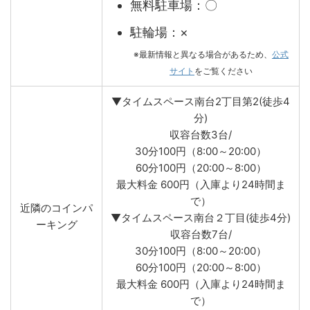
無料駐車場：〇
駐輪場：×
※最新情報と異なる場合があるため、
公式
サイト
をご覧ください
▼タイムスペース南台2丁目第2(徒歩4
分)
収容台数3台/
30分100円（8:00～20:00）
60分100円（20:00～8:00）
最大料金 600円（入庫より24時間ま
で）
近隣のコインパ
▼タイムスペース南台２丁目(徒歩4分)
ーキング
収容台数7台/
30分100円（8:00～20:00）
60分100円（20:00～8:00）
最大料金 600円（入庫より24時間ま
で）