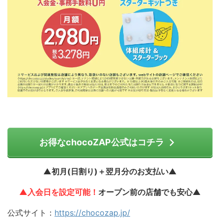
お得なchocoZAP公式はコチラ
▲初月(日割り)＋翌月分のお支払い▲
▲入会日を設定可能！
オープン前の店舗でも安心▲
公式サイト：
https://chocozap.jp/