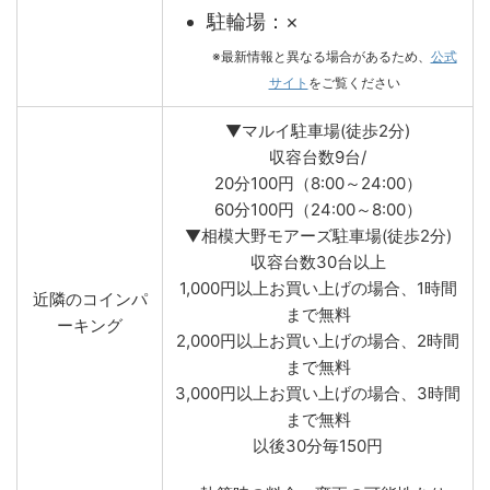
駐輪場：×
※最新情報と異なる場合があるため、
公式
サイト
をご覧ください
▼マルイ駐車場(徒歩2分)
収容台数9台/
20分100円（8:00～24:00）
60分100円（24:00～8:00）
▼相模大野モアーズ駐車場(徒歩2分)
収容台数30台以上
1,000円以上お買い上げの場合、1時間
近隣のコインパ
まで無料
ーキング
2,000円以上お買い上げの場合、2時間
まで無料
3,000円以上お買い上げの場合、3時間
まで無料
以後30分毎150円