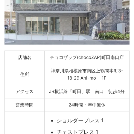
店舗名
チョコザップ(chocoZAP)町田南口店
神奈川県相模原市南区上鶴間本町3-
住所
18-29 Ani-mo 1F
アクセス
JR横浜線「町田」駅 南口 徒歩4分
営業時間
24時間・年中無休
ショルダープレス 1
チェストプレス 1