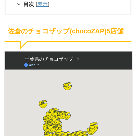
目次
[
表示
]
佐倉のチョコザップ(chocoZAP)5店舗