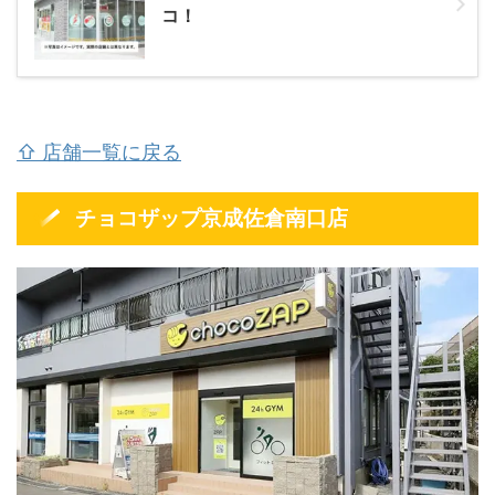
コ！
⇧ 店舗一覧に戻る
チョコザップ京成佐倉南口店