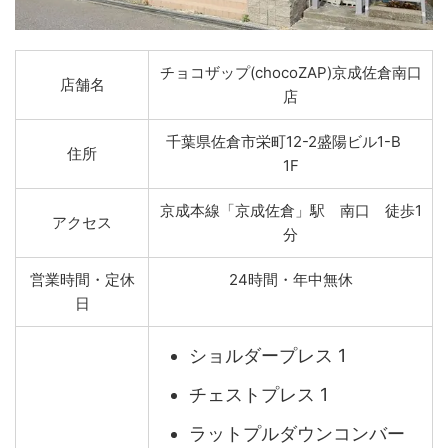
チョコザップ(chocoZAP)京成佐倉南口
店舗名
店
千葉県佐倉市栄町12-2盛陽ビル1-B
住所
1F
京成本線「京成佐倉」駅 南口 徒歩1
アクセス
分
営業時間・定休
24時間・年中無休
日
ショルダープレス 1
チェストプレス 1
ラットプルダウンコンバー