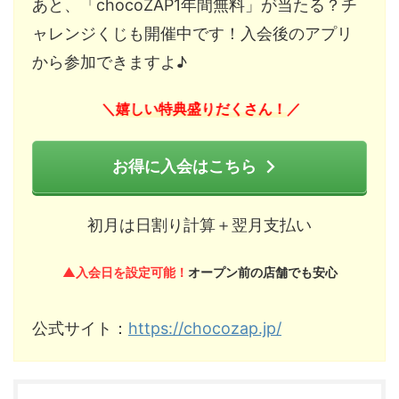
あと、「chocoZAP1年間無料」が当たる？チ
ャレンジくじも開催中です！入会後のアプリ
から参加できますよ♪
嬉しい特典盛りだくさん！
＼
／
お得に入会はこちら
初月は日割り計算＋翌月支払い
▲入会日を設定可能！
オープン前の店舗でも安心
公式サイト：
https://chocozap.jp/