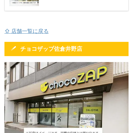
⇧ 店舗一覧に戻る
チョコザップ佐倉井野店