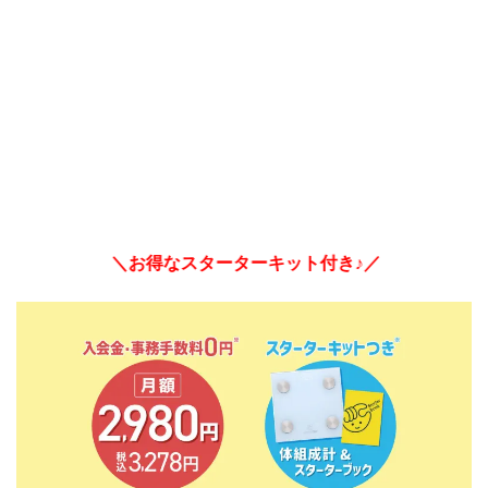
＼お得なスターターキット付き♪／