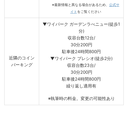
※最新情報と異なる場合があるため、
公式サ
イト
をご覧ください
▼ワイパーク ガーデンラべニュー(徒歩1
分)
収容台数12台/
30分200円
駐車後24時間800円
近隣のコイン
▼ワイパーク プレシオ(徒歩2分)
パーキング
収容台数23台/
30分200円
駐車後24時間800円
繰り返し適用有
※執筆時の料金。変更の可能性あり