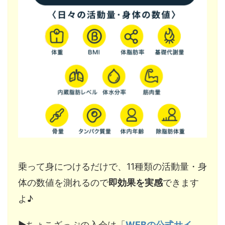
乗って身につけるだけで、11種類の活動量・身
体の数値を測れるので
即効果を実感
できます
よ♪
▶︎ちょこざっぷの入会は「
WEBの公式サイ