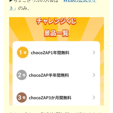
ト
」のみ。