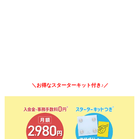
＼お得なスターターキット付き♪／