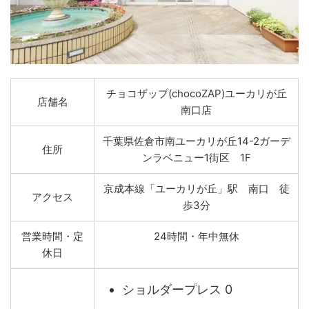
チョコザップ(chocoZAP)ユーカリが丘
店舗名
南口店
千葉県佐倉市南ユーカリが丘14-2ガーデ
住所
ンラベニュー1街区 1F
京成本線「ユーカリが丘」駅 南口 徒
アクセス
歩3分
営業時間・定
24時間・年中無休
休日
ショルダープレス 0