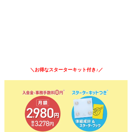
＼お得なスターターキット付き♪／