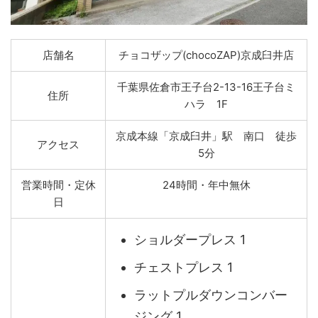
店舗名
チョコザップ(chocoZAP)京成臼井店
千葉県佐倉市王子台2-13-16王子台ミ
住所
ハラ 1F
京成本線「京成臼井」駅 南口 徒歩
アクセス
5分
営業時間・定休
24時間・年中無休
日
ショルダープレス 1
チェストプレス 1
ラットプルダウンコンバー
ジング 1