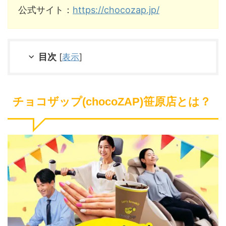
公式サイト：
https://chocozap.jp/
目次
[
表示
]
チョコザップ(chocoZAP)笹原店とは？