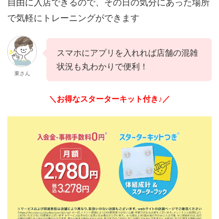
自由に入店できるので、その日の気分にあった場所
で気軽にトレーニングができます
スマホにアプリを入れれば店舗の混雑
状況も丸わかりで便利！
東さん
＼お得なスターターキット付き♪／