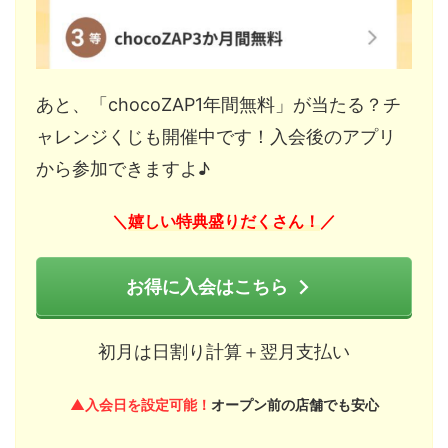
あと、「chocoZAP1年間無料」が当たる？チ
ャレンジくじも開催中です！入会後のアプリ
から参加できますよ♪
嬉しい特典盛りだくさん！
＼
／
お得に入会はこちら
初月は日割り計算＋翌月支払い
▲入会日を設定可能！
オープン前の店舗でも安心