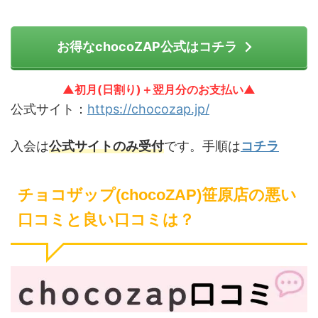
お得なchocoZAP公式はコチラ
▲初月(日割り)＋翌月分のお支払い▲
公式サイト：
https://chocozap.jp/
入会は
公式サイトのみ受付
です。手順は
コチラ
チョコザップ(chocoZAP)笹原店の悪い
口コミと良い口コミは？