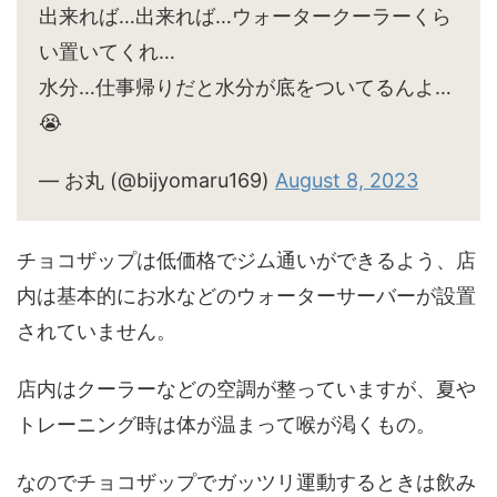
出来れば…出来れば…ウォータークーラーくら
い置いてくれ…
水分…仕事帰りだと水分が底をついてるんよ…
😭
— お丸 (@bijyomaru169)
August 8, 2023
チョコザップは低価格でジム通いができるよう、店
内は基本的にお水などのウォーターサーバーが設置
されていません。
店内はクーラーなどの空調が整っていますが、夏や
トレーニング時は体が温まって喉が渇くもの。
なのでチョコザップでガッツリ運動するときは飲み