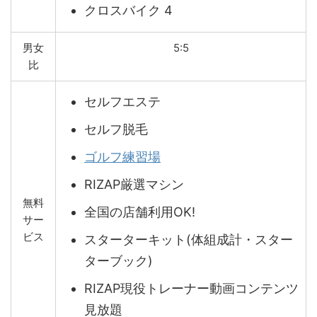
クロスバイク 4
男女
5:5
比
セルフエステ
セルフ脱毛
ゴルフ練習場
RIZAP厳選マシン
無料
全国の店舗利用OK!
サー
ビス
スターターキット(体組成計・スター
ターブック)
RIZAP現役トレーナー動画コンテンツ
見放題