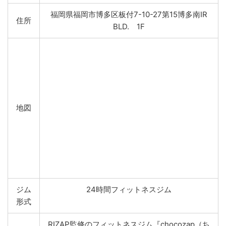
福岡県福岡市博多区板付7-10-27第15博多南IR
住所
BLD. 1F
地図
ジム
24時間フィットネスジム
形式
RIZAP監修のフィットネスジム『chocozap（ち