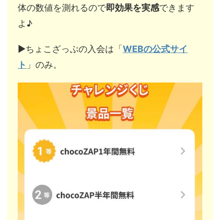
体の数値を測れるので
即効果を実感
できます
よ♪
▶︎ちょこざっぷの入会は「
WEBの公式サイ
ト
」のみ。