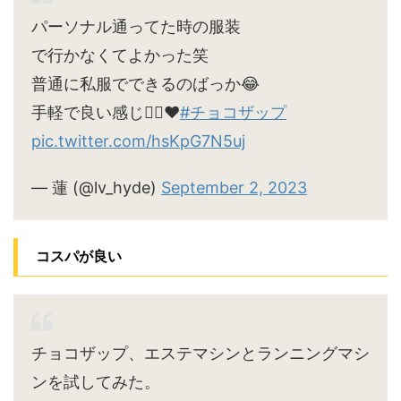
パーソナル通ってた時の服装
で行かなくてよかった笑
普通に私服でできるのばっか😂
手軽で良い感じ🙆‍♀️♥
#チョコザップ
pic.twitter.com/hsKpG7N5uj
— 蓮 (@lv_hyde)
September 2, 2023
コスパが良い
チョコザップ、エステマシンとランニングマシ
ンを試してみた。