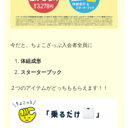
今だと、ちょこざっぷ入会者全員に
体組成形
スターターブック
２つのアイテムがどっちももらえます！！