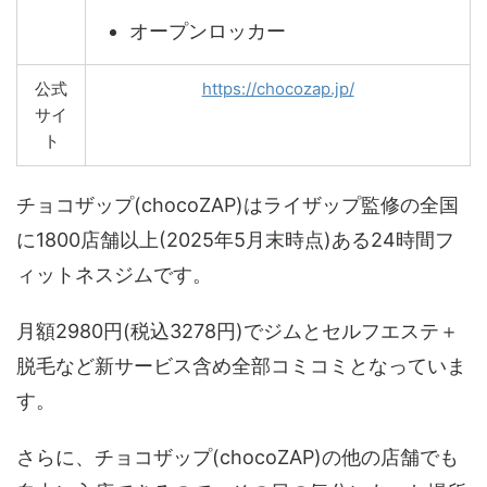
オープンロッカー
公式
https://chocozap.jp/
サイ
ト
チョコザップ(chocoZAP)はライザップ監修の全国
に1800店舗以上(2025年5月末時点)ある24時間フ
ィットネスジムです。
月額2980円(税込3278円)でジムとセルフエステ＋
脱毛など新サービス含め全部コミコミとなっていま
す。
さらに、チョコザップ(chocoZAP)の他の店舗でも