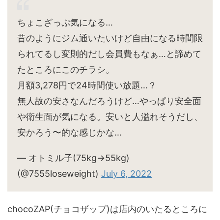
ちょこざっぷ気になる…
昔のようにジム通いたいけど自由になる時間限
られてるし変則的だし会員費もなぁ…と諦めて
たところにこのチラシ。
月額3,278円で24時間使い放題…？
無人故の安さなんだろうけど…やっぱり安全面
や衛生面が気になる。安いと人溢れそうだし、
安かろう〜的な感じかな…
— オトミル子(75kg→55kg)
(@7555loseweight)
July 6, 2022
chocoZAP(チョコザップ)は店内のいたるところに