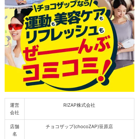
運営
RIZAP株式会社
会社
店舗
チョコザップ(chocoZAP)笹原店
名