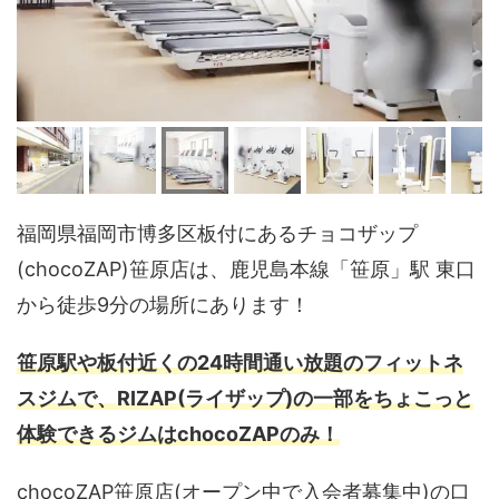
福岡県福岡市博多区板付にあるチョコザップ
(chocoZAP)笹原店は、鹿児島本線「笹原」駅 東口
から徒歩9分の場所にあります！
笹原駅や板付近くの24時間通い放題のフィットネ
スジムで、RIZAP(ライザップ)の一部をちょこっと
体験できるジムはchocoZAPのみ！
chocoZAP笹原店(オープン中で入会者募集中)の口