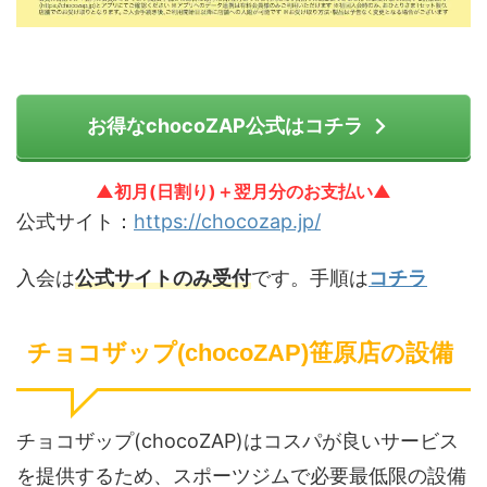
お得なchocoZAP公式はコチラ
▲初月(日割り)＋翌月分のお支払い▲
公式サイト：
https://chocozap.jp/
入会は
公式サイトのみ受付
です。手順は
コチラ
チョコザップ(chocoZAP)笹原店の設備
チョコザップ(chocoZAP)はコスパが良いサービス
を提供するため、スポーツジムで必要最低限の設備