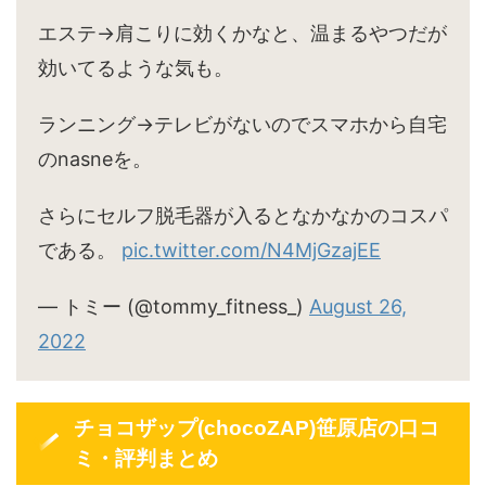
エステ→肩こりに効くかなと、温まるやつだが
効いてるような気も。
ランニング→テレビがないのでスマホから自宅
のnasneを。
さらにセルフ脱毛器が入るとなかなかのコスパ
である。
pic.twitter.com/N4MjGzajEE
— トミー (@tommy_fitness_)
August 26,
2022
チョコザップ(chocoZAP)笹原店の口コ
ミ・評判まとめ