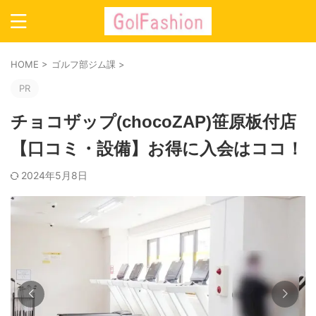
HOME
>
ゴルフ部ジム課
>
PR
チョコザップ(chocoZAP)笹原板付店
【口コミ・設備】お得に入会はココ！
2024年5月8日