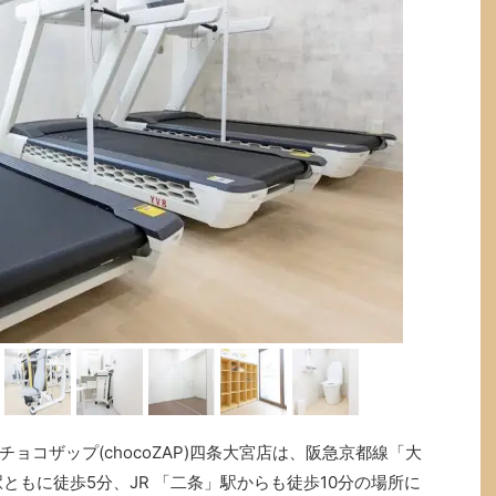
ョコザップ(chocoZAP)四条大宮店は、阪急京都線「大
ともに徒歩5分、JR 「二条」駅からも徒歩10分の場所に