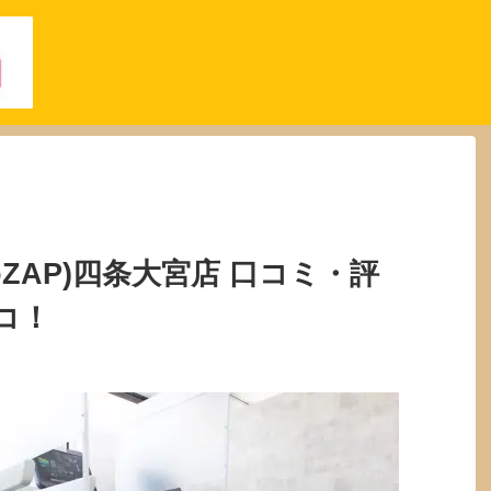
oZAP)四条大宮店 口コミ・評
コ！