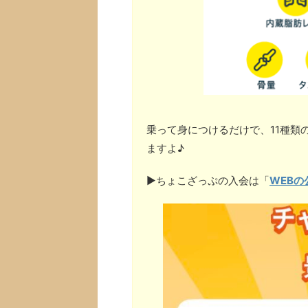
乗って身につけるだけで、11種類
ますよ♪
▶︎ちょこざっぷの入会は「
WEBの