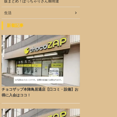
販まとめ！ぽっちゃりさん御用達
生活
新着記事
チョコザップ本陣鳥居通店【口コミ・設備】お
得に入会はココ！