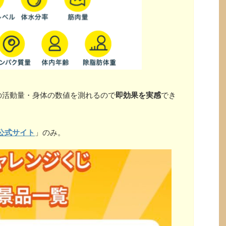
の活動量・身体の数値を測れるので
即効果を実感
でき
公式サイト
」のみ。