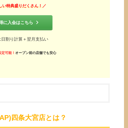
しい特典盛りだくさん！
／
得に入会はこちら
は日割り計算＋翌月支払い
設定可能！
オープン前の店舗でも安心
ZAP)四条大宮店とは？