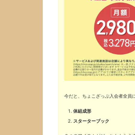
今だと、ちょこざっぷ入会者全員
体組成形
スターターブック