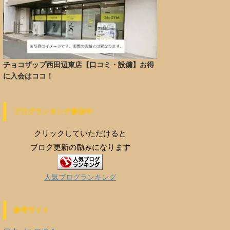
チョコザップ西田辺東店【口コミ・設備】お得
に入会はココ！
ブログランキング参加中
クリックしていただけると
ブログ更新の励みになります
人気ブログランキング
参考サイト