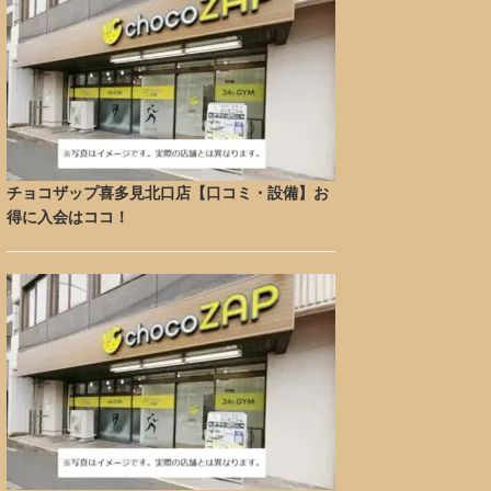
チョコザップ喜多見北口店【口コミ・設備】お
得に入会はココ！