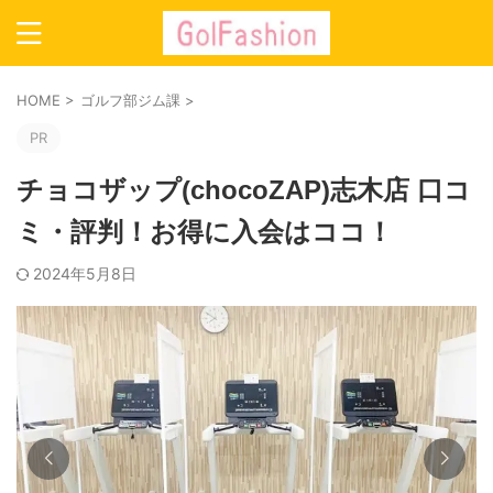
HOME
>
ゴルフ部ジム課
>
PR
チョコザップ(chocoZAP)志木店 口コ
ミ・評判！お得に入会はココ！
2024年5月8日