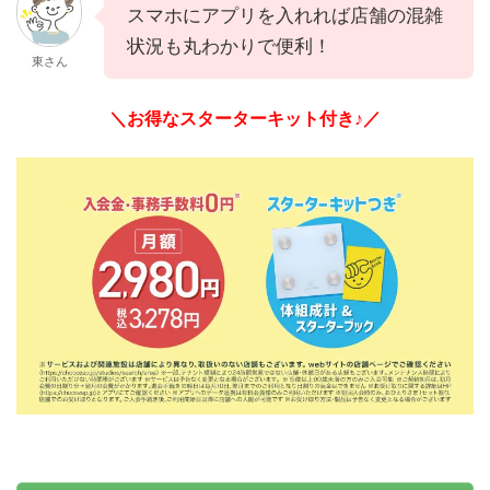
スマホにアプリを入れれば店舗の混雑
状況も丸わかりで便利！
東さん
＼お得なスターターキット付き♪／