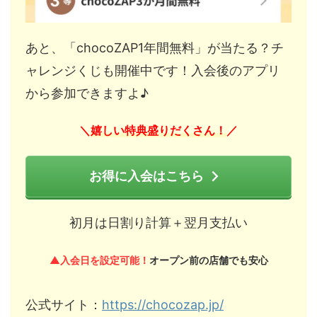
あと、「chocoZAP1年間無料」が当たる？チ
ャレンジくじも開催中です！入会後のアプリ
から参加できますよ♪
嬉しい特典盛りだくさん！
＼
／
お得に入会はこちら
初月は日割り計算＋翌月支払い
▲入会日を設定可能！
オープン前の店舗でも安心
公式サイト：
https://chocozap.jp/