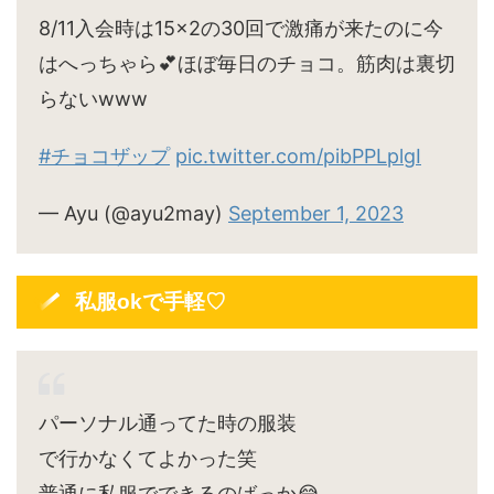
8/11入会時は15×2の30回で激痛が来たのに今
はへっちゃら💕ほぼ毎日のチョコ。筋肉は裏切
らないwww
#チョコザップ
pic.twitter.com/pibPPLplgI
— Ayu (@ayu2may)
September 1, 2023
私服okで手軽♡
パーソナル通ってた時の服装
で行かなくてよかった笑
普通に私服でできるのばっか😂