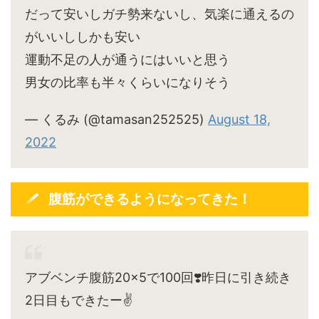
だって安いしガチ勢来ないし、気楽に通えるの
がいいししかも安い
運動不足の人が通うにはいいと思う
男女の比率も半々くらいになりそう
— くるみ (@tamasan252525)
August 18,
2022
腹筋ができるようになってきた！
アブベンチ腹筋20×5で100回❣️昨日に引き続き
2日目もできたー✌️