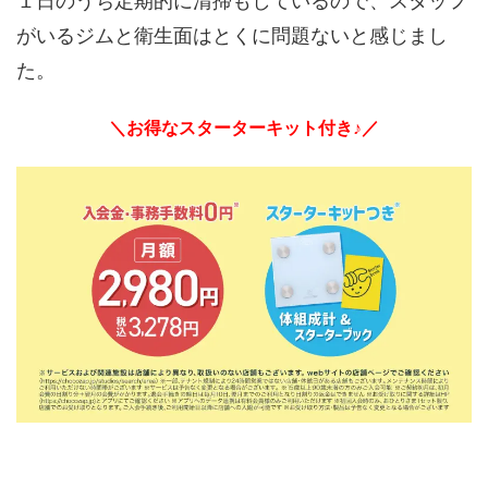
１日のうち定期的に清掃もしているので、スタッフ
がいるジムと衛生面はとくに問題ないと感じまし
た。
＼お得なスターターキット付き♪／