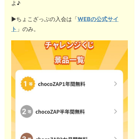
よ♪
▶︎ちょこざっぷの入会は「
WEBの公式サイ
ト
」のみ。