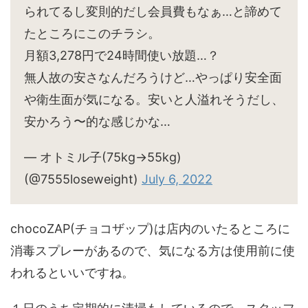
られてるし変則的だし会員費もなぁ…と諦めて
たところにこのチラシ。
月額3,278円で24時間使い放題…？
無人故の安さなんだろうけど…やっぱり安全面
や衛生面が気になる。安いと人溢れそうだし、
安かろう〜的な感じかな…
— オトミル子(75kg→55kg)
(@7555loseweight)
July 6, 2022
chocoZAP(チョコザップ)は店内のいたるところに
消毒スプレーがあるので、気になる方は使用前に使
われるといいですね。