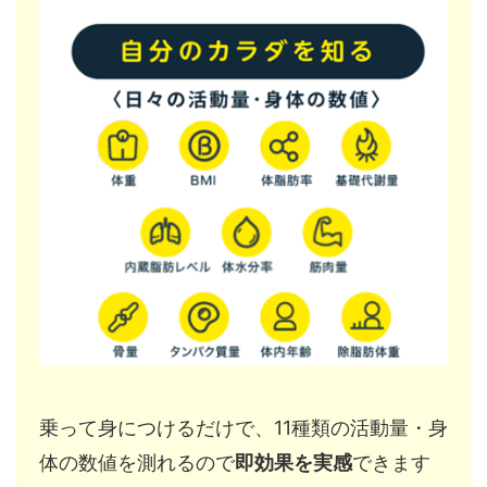
乗って身につけるだけで、11種類の活動量・身
体の数値を測れるので
即効果を実感
できます