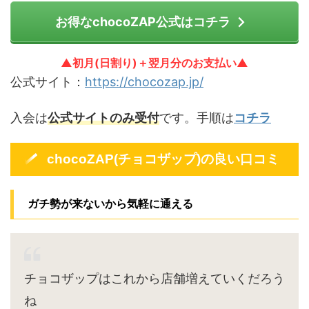
お得なchocoZAP公式はコチラ
▲初月(日割り)＋翌月分のお支払い▲
公式サイト：
https://chocozap.jp/
入会は
公式サイトのみ受付
です。手順は
コチラ
chocoZAP(チョコザップ)の良い口コミ
ガチ勢が来ないから気軽に通える
チョコザップはこれから店舗増えていくだろう
ね