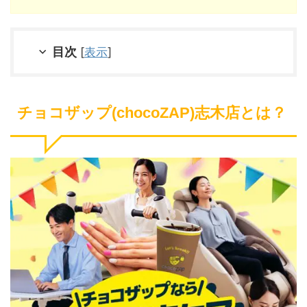
目次
[
表示
]
チョコザップ(chocoZAP)志木店とは？