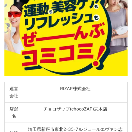
運営
RIZAP株式会社
会社
店舗
チョコザップ(chocoZAP)志木店
名
埼玉県新座市東北2-35-7ルジュールエヴァン志