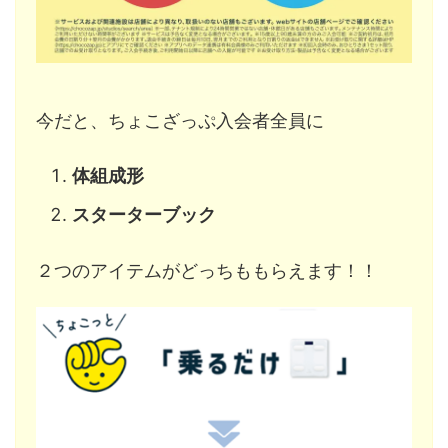
今だと、ちょこざっぷ入会者全員に
体組成形
スターターブック
２つのアイテムがどっちももらえます！！