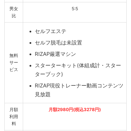
男女
5:5
比
セルフエステ
セルフ脱毛は未設置
RIZAP厳選マシン
無料
サー
スターターキット(体組成計・スター
ビス
ターブック)
RIZAP現役トレーナー動画コンテンツ
見放題
月額
月額2980円(税込3278円)
利用
料