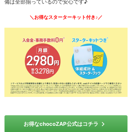
備は全部揃っているので安心です♪
＼お得なスターターキット付き♪／
お得なchocoZAP公式はコチラ