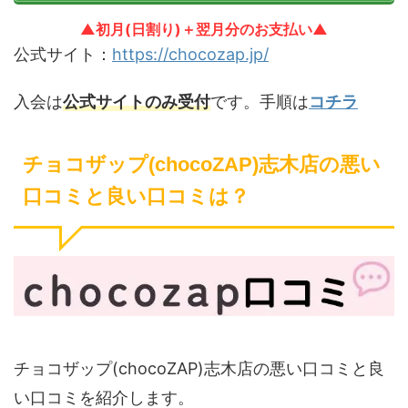
▲初月(日割り)＋翌月分のお支払い▲
公式サイト：
https://chocozap.jp/
入会は
公式サイトのみ受付
です。手順は
コチラ
チョコザップ(chocoZAP)志木店の悪い
口コミと良い口コミは？
チョコザップ(chocoZAP)志木店の悪い口コミと良
い口コミを紹介します。