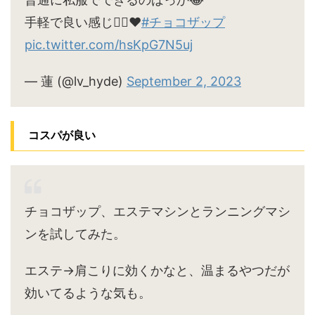
手軽で良い感じ🙆‍♀️♥
#チョコザップ
pic.twitter.com/hsKpG7N5uj
— 蓮 (@lv_hyde)
September 2, 2023
コスパが良い
チョコザップ、エステマシンとランニングマシ
ンを試してみた。
エステ→肩こりに効くかなと、温まるやつだが
効いてるような気も。