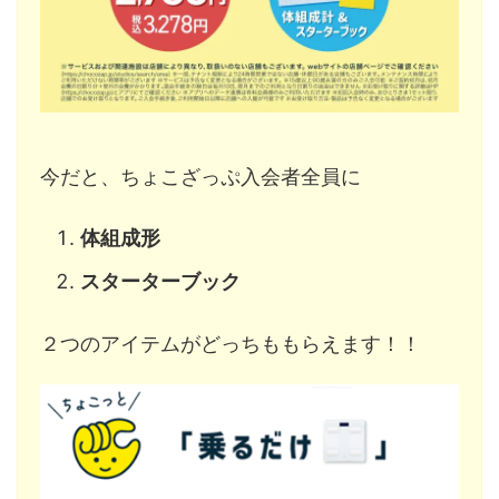
今だと、ちょこざっぷ入会者全員に
体組成形
スターターブック
２つのアイテムがどっちももらえます！！