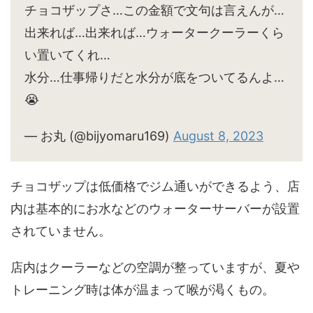
チョコザップさ…この金額で文句は言えんが…
出来れば…出来れば…ウォータークーラーくら
い置いてくれ…
水分…仕事帰りだと水分が底をついてるんよ…
😭
— お丸 (@bijyomaru169)
August 8, 2023
チョコザップは低価格でジム通いができるよう、店
内は基本的にお水などのウォーターサーバーが設置
されていません。
店内はクーラーなどの空調が整っていますが、夏や
トレーニング時は体が温まって喉が渇くもの。