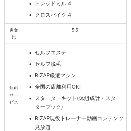
トレッドミル 4
クロスバイク 4
男女
5:5
比
セルフエステ
セルフ脱毛
RIZAP厳選マシン
全国の店舗利用OK!
無料
サー
スターターキット(体組成計・スター
ビス
ターブック)
RIZAP現役トレーナー動画コンテンツ
見放題