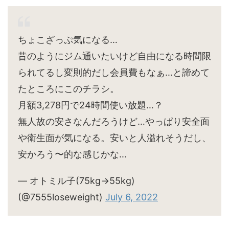
ちょこざっぷ気になる…
昔のようにジム通いたいけど自由になる時間限
られてるし変則的だし会員費もなぁ…と諦めて
たところにこのチラシ。
月額3,278円で24時間使い放題…？
無人故の安さなんだろうけど…やっぱり安全面
や衛生面が気になる。安いと人溢れそうだし、
安かろう〜的な感じかな…
— オトミル子(75kg→55kg)
(@7555loseweight)
July 6, 2022