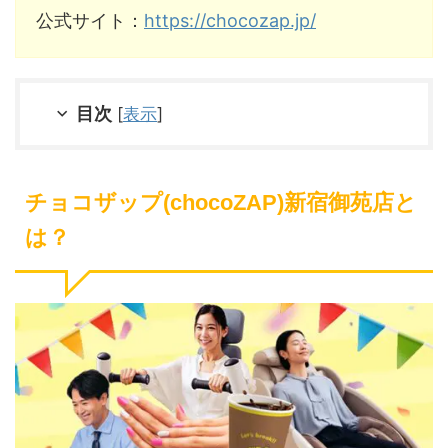
公式サイト：
https://chocozap.jp/
目次
[
表示
]
チョコザップ(chocoZAP)新宿御苑店と
は？