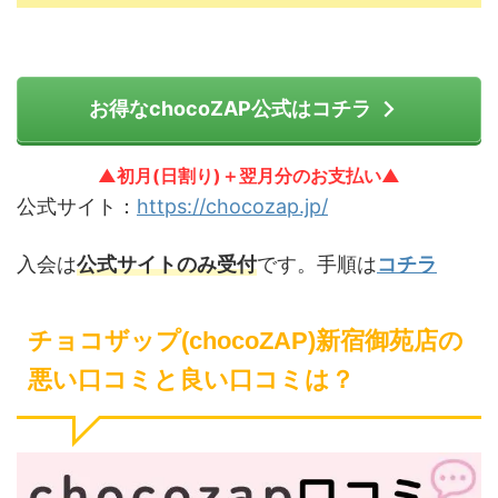
お得なchocoZAP公式はコチラ
▲初月(日割り)＋翌月分のお支払い▲
公式サイト：
https://chocozap.jp/
入会は
公式サイトのみ受付
です。手順は
コチラ
チョコザップ(chocoZAP)新宿御苑店の
悪い口コミと良い口コミは？