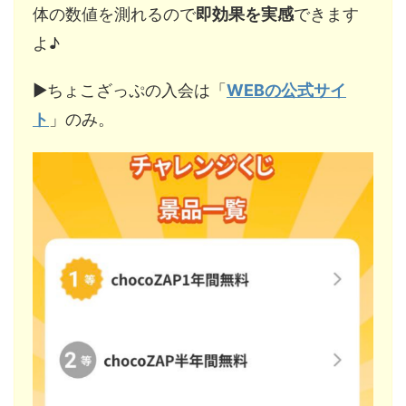
体の数値を測れるので
即効果を実感
できます
よ♪
▶︎ちょこざっぷの入会は「
WEBの公式サイ
ト
」のみ。