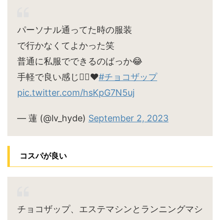
パーソナル通ってた時の服装
で行かなくてよかった笑
普通に私服でできるのばっか😂
手軽で良い感じ🙆‍♀️♥
#チョコザップ
pic.twitter.com/hsKpG7N5uj
— 蓮 (@lv_hyde)
September 2, 2023
コスパが良い
チョコザップ、エステマシンとランニングマシ