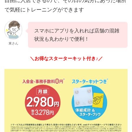
自由に入店できるので、その日の気分にあった場所
で気軽にトレーニングができます
スマホにアプリを入れれば店舗の混雑
状況も丸わかりで便利！
東さん
＼お得なスターターキット付き♪／