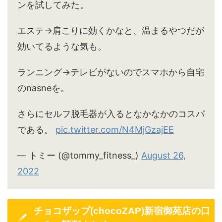
ンを試してみた。
エステ→肩こりに効くかなと、温まるやつだが
効いてるような気も。
ランニング→テレビがないのでスマホから自宅
のnasneを。
さらにセルフ脱毛器が入るとなかなかのコスパ
である。
pic.twitter.com/N4MjGzajEE
— トミー (@tommy_fitness_)
August 26,
2022
チョコザップ(chocoZAP)新宿御苑店の口