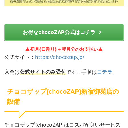
お得なchocoZAP公式はコチラ
▲初月(日割り)＋翌月分のお支払い▲
公式サイト：
https://chocozap.jp/
入会は
公式サイトのみ受付
です。手順は
コチラ
チョコザップ(chocoZAP)新宿御苑店の
設備
チョコザップ(chocoZAP)はコスパが良いサービス