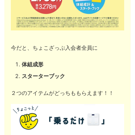
今だと、ちょこざっぷ入会者全員に
体組成形
スターターブック
２つのアイテムがどっちももらえます！！