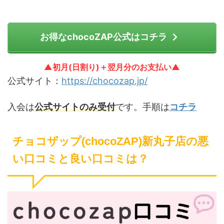
お得なchocoZAP公式はコチラ
▲初月(日割り)＋翌月分のお支払い▲
公式サイト：
https://chocozap.jp/
入会は
公式サイトのみ受付
です。手順は
コチラ
チョコザップ(chocoZAP)新丸子店の悪
い口コミと良い口コミは？