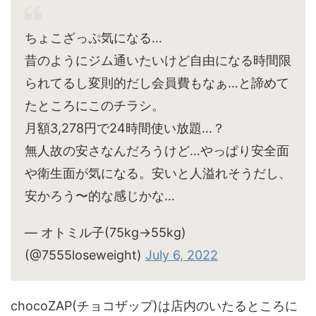
ちょこざっぷ気になる…
昔のようにジム通いたいけど自由になる時間限
られてるし変則的だし会員費もなぁ…と諦めて
たところにこのチラシ。
月額3,278円で24時間使い放題…？
無人故の安さなんだろうけど…やっぱり安全面
や衛生面が気になる。安いと人溢れそうだし、
安かろう〜的な感じかな…
— オトミル子(75kg→55kg)
(@7555loseweight)
July 6, 2022
chocoZAP(チョコザップ)は店内のいたるところに