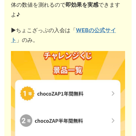
体の数値を測れるので
即効果を実感
できます
よ♪
▶︎ちょこざっぷの入会は「
WEBの公式サイ
ト
」のみ。