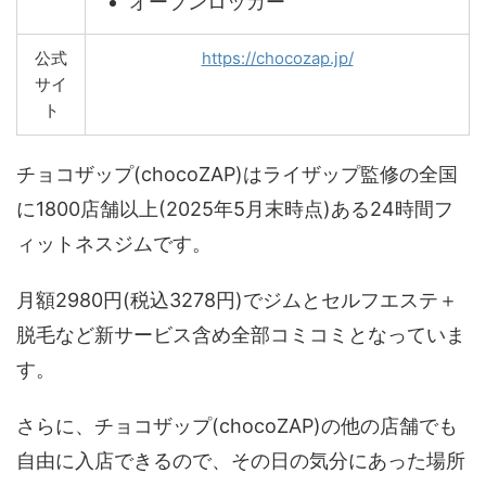
オープンロッカー
公式
https://chocozap.jp/
サイ
ト
チョコザップ(chocoZAP)はライザップ監修の全国
に1800店舗以上(2025年5月末時点)ある24時間フ
ィットネスジムです。
月額2980円(税込3278円)でジムとセルフエステ＋
脱毛など新サービス含め全部コミコミとなっていま
す。
さらに、チョコザップ(chocoZAP)の他の店舗でも
自由に入店できるので、その日の気分にあった場所