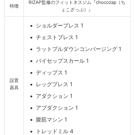
RIZAP監修のフィットネスジム『chocozap（ち
特徴
ょこざっぷ）』
ショルダープレス 1
チェストプレス 1
ラットプルダウンコンバージング 1
バイセップスカール 1
ディップス 1
設置
レッグプレス 1
器具
アダクション 1
アブダクション 1
腹筋マシン 1
トレッドミル 4