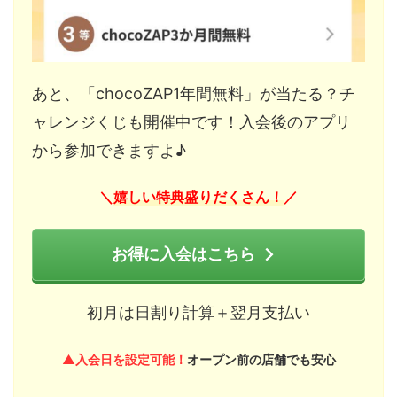
あと、「chocoZAP1年間無料」が当たる？チ
ャレンジくじも開催中です！入会後のアプリ
から参加できますよ♪
嬉しい特典盛りだくさん！
＼
／
お得に入会はこちら
初月は日割り計算＋翌月支払い
▲入会日を設定可能！
オープン前の店舗でも安心