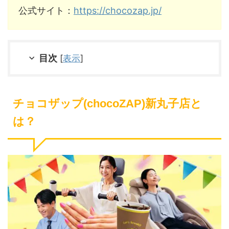
公式サイト：
https://chocozap.jp/
目次
[
表示
]
チョコザップ(chocoZAP)新丸子店と
は？