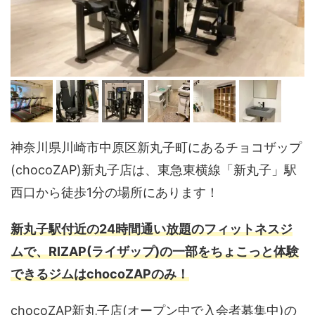
神奈川県川崎市中原区新丸子町にあるチョコザップ
(chocoZAP)新丸子店は、東急東横線「新丸子」駅
西口から徒歩1分の場所にあります！
新丸子駅付近の24時間通い放題のフィットネスジ
ムで、RIZAP(ライザップ)の一部をちょこっと体験
できるジムはchocoZAPのみ！
chocoZAP新丸子店(オープン中で入会者募集中)の