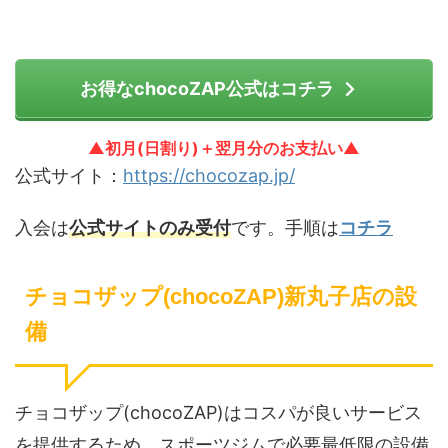
お得なchocoZAP公式はコチラ
▲初月(日割り)＋翌月分のお支払い▲
公式サイト：
https://chocozap.jp/
入会は
公式サイトのみ受付
です。手順は
コチラ
チョコザップ(chocoZAP)新丸子店の設
備
チョコザップ(chocoZAP)はコスパが良いサービス
を提供するため、スポーツジムで必要最低限の設備