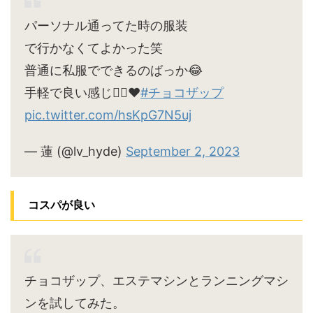
パーソナル通ってた時の服装
で行かなくてよかった笑
普通に私服でできるのばっか😂
手軽で良い感じ🙆‍♀️♥
#チョコザップ
pic.twitter.com/hsKpG7N5uj
— 蓮 (@lv_hyde)
September 2, 2023
コスパが良い
チョコザップ、エステマシンとランニングマシ
ンを試してみた。