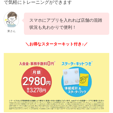
で気軽にトレーニングができます
スマホにアプリを入れれば店舗の混雑
状況も丸わかりで便利！
東さん
＼お得なスターターキット付き♪／