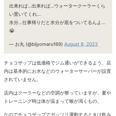
出来れば…出来れば…ウォータークーラーくら
い置いてくれ…
水分…仕事帰りだと水分が底をついてるんよ…
😭
— お丸 (@bijyomaru169)
August 8, 2023
チョコザップは低価格でジム通いができるよう、店
内は基本的にお水などのウォーターサーバーが設置
されていません。
店内はクーラーなどの空調が整っていますが、夏や
トレーニング時は体が温まって喉が渇くもの。
なのでチョコザップでガッツリ運動するときは飲み