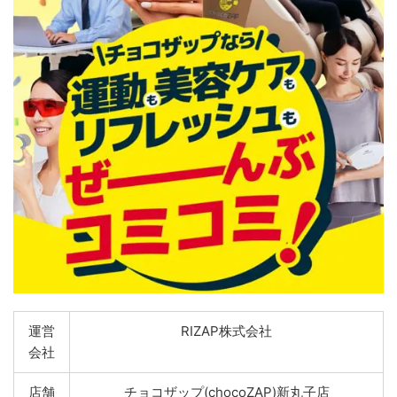
運営
RIZAP株式会社
会社
店舗
チョコザップ(chocoZAP)新丸子店