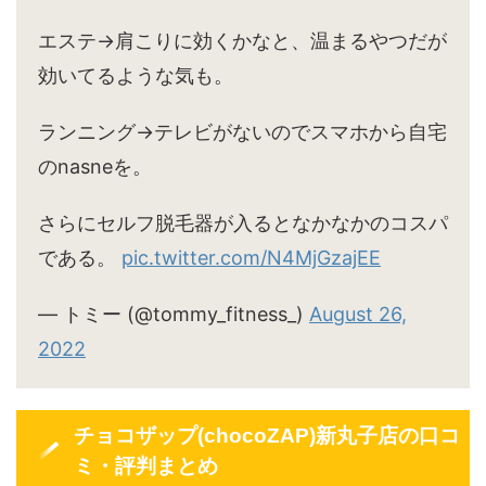
エステ→肩こりに効くかなと、温まるやつだが
効いてるような気も。
ランニング→テレビがないのでスマホから自宅
のnasneを。
さらにセルフ脱毛器が入るとなかなかのコスパ
である。
pic.twitter.com/N4MjGzajEE
— トミー (@tommy_fitness_)
August 26,
2022
チョコザップ(chocoZAP)新丸子店の口コ
ミ・評判まとめ