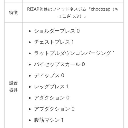
RIZAP監修のフィットネスジム『chocozap（ち
特徴
ょこざっぷ）』
ショルダープレス 0
チェストプレス 1
ラットプルダウンコンバージング 1
バイセップスカール 0
ディップス 0
設置
レッグプレス 1
器具
アダクション 0
アブダクション 0
腹筋マシン 1