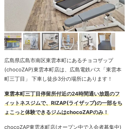
広島県広島市南区東雲本町にあるチョコザップ
(chocoZAP)東雲本町店は、広島電鉄バス「東雲本
町三丁目」 下車し徒歩3分の場所にあります！
東雲本町三丁目停留所付近の24時間通い放題のフ
ィットネスジムで、RIZAP(ライザップ)の一部をち
ょこっと体験できるジムはchocoZAPのみ！
chocoZAP東雲本町店(オープン中で入会者募集中)