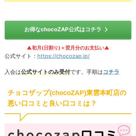
お得なchocoZAP公式はコチラ
▲初月(日割り)＋翌月分のお支払い▲
公式サイト：
https://chocozap.jp/
入会は
公式サイトのみ受付
です。手順は
コチラ
チョコザップ(chocoZAP)東雲本町店の
悪い口コミと良い口コミは？