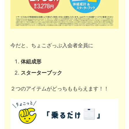
今だと、ちょこざっぷ入会者全員に
体組成形
スターターブック
２つのアイテムがどっちももらえます！！