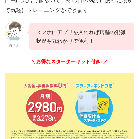
自由に入店できるので、その日の気分にあった場所
で気軽にトレーニングができます
スマホにアプリを入れれば店舗の混雑
状況も丸わかりで便利！
東さん
＼お得なスターターキット付き♪／