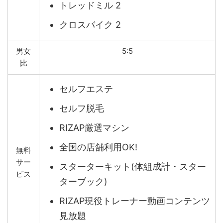
トレッドミル 2
クロスバイク 2
男女
5:5
比
セルフエステ
セルフ脱毛
RIZAP厳選マシン
全国の店舗利用OK!
無料
サー
スターターキット(体組成計・スター
ビス
ターブック)
RIZAP現役トレーナー動画コンテンツ
見放題