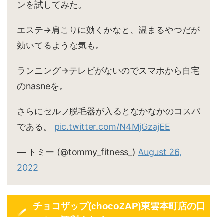
ンを試してみた。
エステ→肩こりに効くかなと、温まるやつだが
効いてるような気も。
ランニング→テレビがないのでスマホから自宅
のnasneを。
さらにセルフ脱毛器が入るとなかなかのコスパ
である。
pic.twitter.com/N4MjGzajEE
— トミー (@tommy_fitness_)
August 26,
2022
チョコザップ(chocoZAP)東雲本町店の口