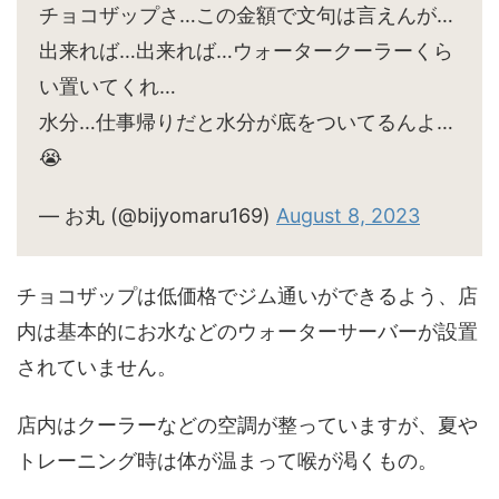
チョコザップさ…この金額で文句は言えんが…
出来れば…出来れば…ウォータークーラーくら
い置いてくれ…
水分…仕事帰りだと水分が底をついてるんよ…
😭
— お丸 (@bijyomaru169)
August 8, 2023
チョコザップは低価格でジム通いができるよう、店
内は基本的にお水などのウォーターサーバーが設置
されていません。
店内はクーラーなどの空調が整っていますが、夏や
トレーニング時は体が温まって喉が渇くもの。