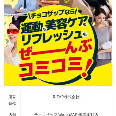
運営
RIZAP株式会社
会社
店舗
チョコザップ(chocoZAP)東雲本町店