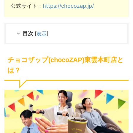
公式サイト：
https://chocozap.jp/
目次
[
表示
]
チョコザップ(chocoZAP)東雲本町店と
は？