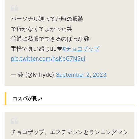
パーソナル通ってた時の服装
で行かなくてよかった笑
普通に私服でできるのばっか😂
手軽で良い感じ🙆‍♀️♥
#チョコザップ
pic.twitter.com/hsKpG7N5uj
— 蓮 (@lv_hyde)
September 2, 2023
コスパが良い
チョコザップ、エステマシンとランニングマシ