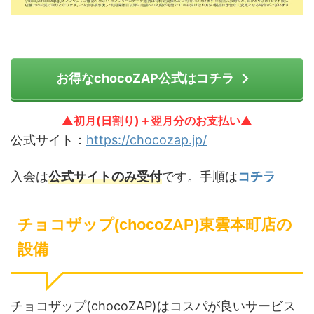
お得なchocoZAP公式はコチラ
▲初月(日割り)＋翌月分のお支払い▲
公式サイト：
https://chocozap.jp/
入会は
公式サイトのみ受付
です。手順は
コチラ
チョコザップ(chocoZAP)東雲本町店の
設備
チョコザップ(chocoZAP)はコスパが良いサービス