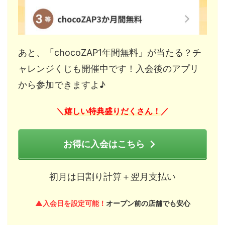
あと、「chocoZAP1年間無料」が当たる？チ
ャレンジくじも開催中です！入会後のアプリ
から参加できますよ♪
嬉しい特典盛りだくさん！
＼
／
お得に入会はこちら
初月は日割り計算＋翌月支払い
▲入会日を設定可能！
オープン前の店舗でも安心