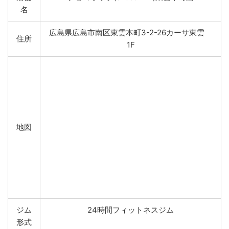
名
広島県広島市南区東雲本町3-2-26カーサ東雲
住所
1F
地図
ジム
24時間フィットネスジム
形式