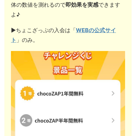
体の数値を測れるので
即効果を実感
できます
よ♪
▶︎ちょこざっぷの入会は「
WEBの公式サイ
ト
」のみ。