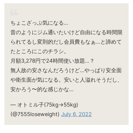
ちょこざっぷ気になる…
昔のようにジム通いたいけど自由になる時間限
られてるし変則的だし会員費もなぁ…と諦めて
たところにこのチラシ。
月額3,278円で24時間使い放題…？
無人故の安さなんだろうけど…やっぱり安全面
や衛生面が気になる。安いと人溢れそうだし、
安かろう〜的な感じかな…
— オトミル子(75kg→55kg)
(@7555loseweight)
July 6, 2022