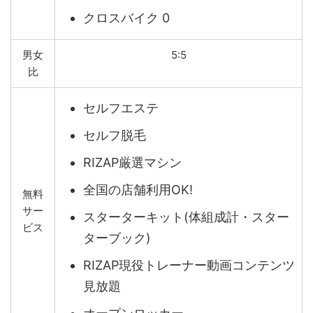
クロスバイク 0
男女
5:5
比
セルフエステ
セルフ脱毛
RIZAP厳選マシン
全国の店舗利用OK!
無料
サー
スターターキット(体組成計・スター
ビス
ターブック)
RIZAP現役トレーナー動画コンテンツ
見放題