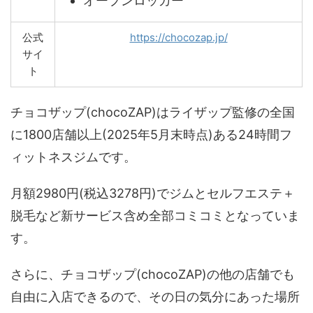
オープンロッカー
公式
https://chocozap.jp/
サイ
ト
チョコザップ(chocoZAP)はライザップ監修の全国
に1800店舗以上(2025年5月末時点)ある24時間フ
ィットネスジムです。
月額2980円(税込3278円)でジムとセルフエステ＋
脱毛など新サービス含め全部コミコミとなっていま
す。
さらに、チョコザップ(chocoZAP)の他の店舗でも
自由に入店できるので、その日の気分にあった場所