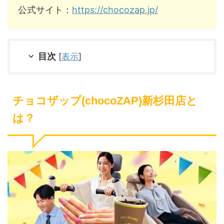
公式サイト：
https://chocozap.jp/
目次
[
表示
]
チョコザップ(chocoZAP)新杉田店と
は？