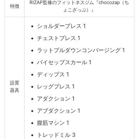
RIZAP監修のフィットネスジム『chocozap（ち
特徴
ょこざっぷ）』
ショルダープレス 1
チェストプレス 1
ラットプルダウンコンバージング 1
バイセップスカール 1
ディップス 1
設置
レッグプレス 1
器具
アダクション 1
アブダクション 1
腹筋マシン 1
トレッドミル 3