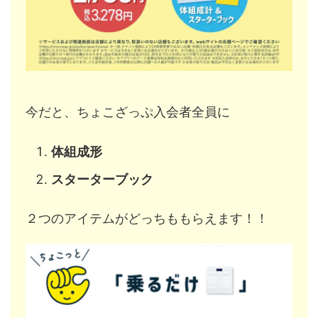
今だと、ちょこざっぷ入会者全員に
体組成形
スターターブック
２つのアイテムがどっちももらえます！！