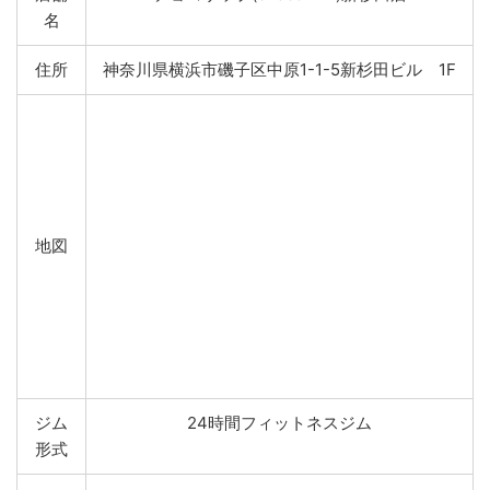
名
住所
神奈川県横浜市磯子区中原1-1-5新杉田ビル 1F
地図
ジム
24時間フィットネスジム
形式