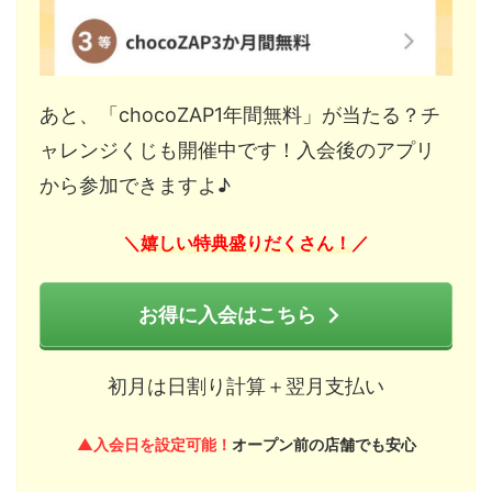
あと、「chocoZAP1年間無料」が当たる？チ
ャレンジくじも開催中です！入会後のアプリ
から参加できますよ♪
嬉しい特典盛りだくさん！
＼
／
お得に入会はこちら
初月は日割り計算＋翌月支払い
▲入会日を設定可能！
オープン前の店舗でも安心