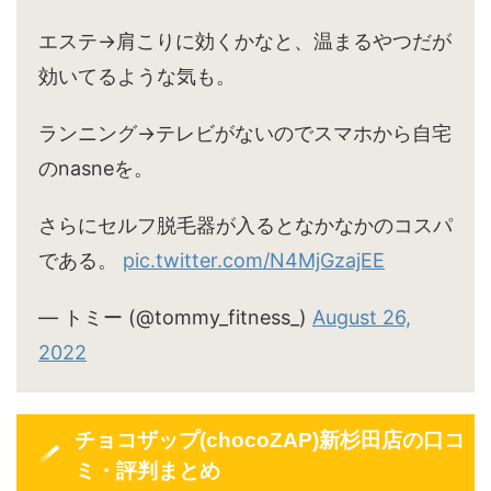
エステ→肩こりに効くかなと、温まるやつだが
効いてるような気も。
ランニング→テレビがないのでスマホから自宅
のnasneを。
さらにセルフ脱毛器が入るとなかなかのコスパ
である。
pic.twitter.com/N4MjGzajEE
— トミー (@tommy_fitness_)
August 26,
2022
チョコザップ(chocoZAP)新杉田店の口コ
ミ・評判まとめ