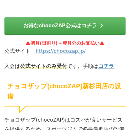
お得なchocoZAP公式はコチラ
▲初月(日割り)＋翌月分のお支払い▲
公式サイト：
https://chocozap.jp/
入会は
公式サイトのみ受付
です。手順は
コチラ
チョコザップ(chocoZAP)新杉田店の設
備
チョコザップ(chocoZAP)はコスパが良いサービス
を提供するため、スポーツジムで必要最低限の設備