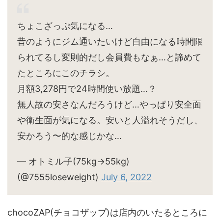
ちょこざっぷ気になる…
昔のようにジム通いたいけど自由になる時間限
られてるし変則的だし会員費もなぁ…と諦めて
たところにこのチラシ。
月額3,278円で24時間使い放題…？
無人故の安さなんだろうけど…やっぱり安全面
や衛生面が気になる。安いと人溢れそうだし、
安かろう〜的な感じかな…
— オトミル子(75kg→55kg)
(@7555loseweight)
July 6, 2022
chocoZAP(チョコザップ)は店内のいたるところに