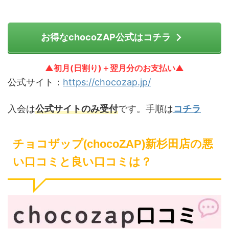
お得なchocoZAP公式はコチラ
▲初月(日割り)＋翌月分のお支払い▲
公式サイト：
https://chocozap.jp/
入会は
公式サイトのみ受付
です。手順は
コチラ
チョコザップ(chocoZAP)新杉田店の悪
い口コミと良い口コミは？