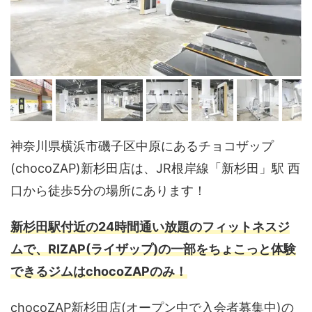
神奈川県横浜市磯子区中原にあるチョコザップ
(chocoZAP)新杉田店は、JR根岸線「新杉田」駅 西
口から徒歩5分の場所にあります！
新杉田駅付近の24時間通い放題のフィットネスジ
ムで、RIZAP(ライザップ)の一部をちょこっと体験
できるジムはchocoZAPのみ！
chocoZAP新杉田店(オープン中で入会者募集中)の