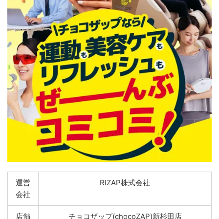
運営
RIZAP株式会社
会社
店舗
チョコザップ(chocoZAP)新杉田店