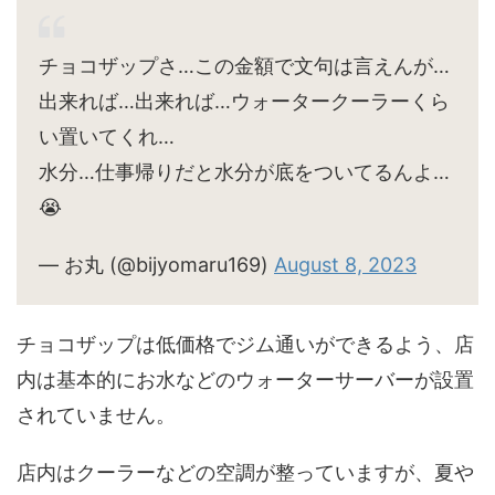
チョコザップさ…この金額で文句は言えんが…
出来れば…出来れば…ウォータークーラーくら
い置いてくれ…
水分…仕事帰りだと水分が底をついてるんよ…
😭
— お丸 (@bijyomaru169)
August 8, 2023
チョコザップは低価格でジム通いができるよう、店
内は基本的にお水などのウォーターサーバーが設置
されていません。
店内はクーラーなどの空調が整っていますが、夏や