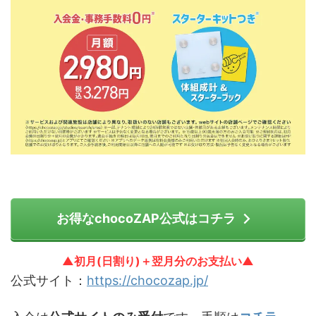
お得なchocoZAP公式はコチラ
▲初月(日割り)＋翌月分のお支払い▲
公式サイト：
https://chocozap.jp/