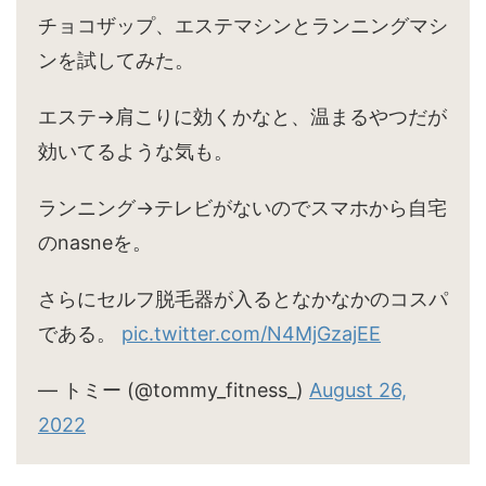
チョコザップ、エステマシンとランニングマシ
ンを試してみた。
エステ→肩こりに効くかなと、温まるやつだが
効いてるような気も。
ランニング→テレビがないのでスマホから自宅
のnasneを。
さらにセルフ脱毛器が入るとなかなかのコスパ
である。
pic.twitter.com/N4MjGzajEE
— トミー (@tommy_fitness_)
August 26,
2022