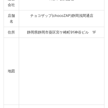
会社
店舗
チョコザップ(chocoZAP)静岡浅間通店
名
住所
静岡県静岡市葵区宮ケ崎町91神谷ビル 1F
地図