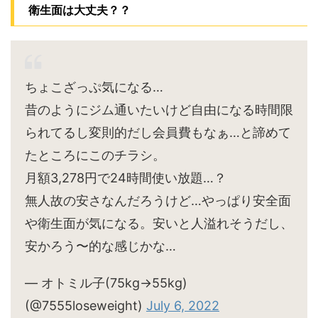
衛生面は大丈夫？？
ちょこざっぷ気になる…
昔のようにジム通いたいけど自由になる時間限
られてるし変則的だし会員費もなぁ…と諦めて
たところにこのチラシ。
月額3,278円で24時間使い放題…？
無人故の安さなんだろうけど…やっぱり安全面
や衛生面が気になる。安いと人溢れそうだし、
安かろう〜的な感じかな…
— オトミル子(75kg→55kg)
(@7555loseweight)
July 6, 2022