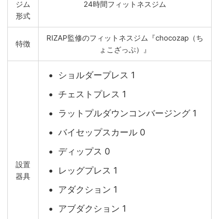
ジム
24時間フィットネスジム
形式
RIZAP監修のフィットネスジム『chocozap（ち
特徴
ょこざっぷ）』
ショルダープレス 1
チェストプレス 1
ラットプルダウンコンバージング 1
バイセップスカール 0
ディップス 0
設置
レッグプレス 1
器具
アダクション 1
アブダクション 1