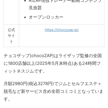
RIZAP現役トレーナー動画コンテンツ
見放題
オープンロッカー
公式
https://chocozap.jp/
サイ
ト
チョコザップ(chocoZAP)はライザップ監修の全国
に1800店舗以上(2025年5月末時点)ある24時間フ
ィットネスジムです。
月額2980円(税込3278円)でジムとセルフエステ＋
脱毛など新サービス含め全部コミコミとなっていま
す。