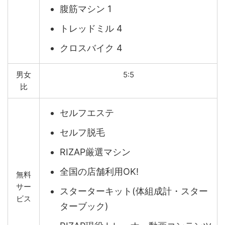
腹筋マシン 1
トレッドミル 4
クロスバイク 4
男女
5:5
比
セルフエステ
セルフ脱毛
RIZAP厳選マシン
全国の店舗利用OK!
無料
サー
スターターキット(体組成計・スター
ビス
ターブック)