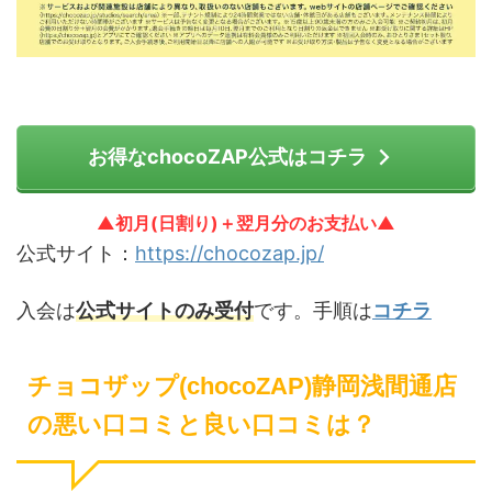
お得なchocoZAP公式はコチラ
▲初月(日割り)＋翌月分のお支払い▲
公式サイト：
https://chocozap.jp/
入会は
公式サイトのみ受付
です。手順は
コチラ
チョコザップ(chocoZAP)静岡浅間通店
の悪い口コミと良い口コミは？