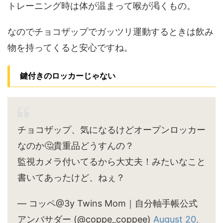
トレーニング時は体が温まって喉が渇くもの。
なのでチョコザップでガッツリ運動するときは飲み
物を持ってくると安心ですね。
鍵付きのロッカーじゃない
チョコザップ、気になるけどオープンロッカー
なのか🤔貴重品どうすんの？
監視カメラ付いてるから大丈夫！みたいなこと
書いてあったけど、ねぇ？
— コッペ@3y Twins Mom｜自分軸手帳公式
アンバサダー (@coppe_coppee)
August 20,