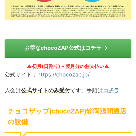
お得なchocoZAP公式はコチラ
▲初月(日割り)＋翌月分のお支払い▲
公式サイト：
https://chocozap.jp/
入会は
公式サイトのみ受付
です。手順は
コチラ
チョコザップ(chocoZAP)静岡浅間通店
の設備