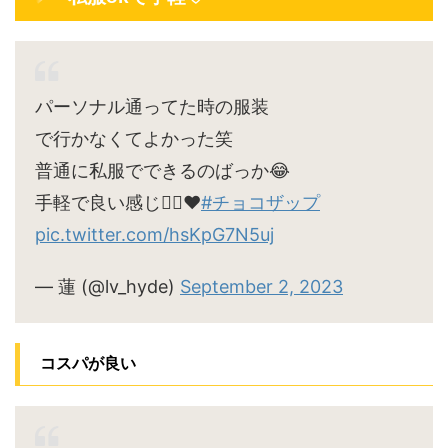
パーソナル通ってた時の服装
で行かなくてよかった笑
普通に私服でできるのばっか😂
手軽で良い感じ🙆‍♀️♥
#チョコザップ
pic.twitter.com/hsKpG7N5uj
— 蓮 (@lv_hyde)
September 2, 2023
コスパが良い