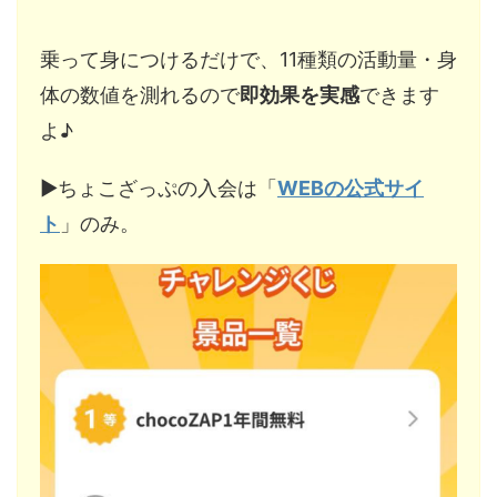
乗って身につけるだけで、11種類の活動量・身
体の数値を測れるので
即効果を実感
できます
よ♪
▶︎ちょこざっぷの入会は「
WEBの公式サイ
ト
」のみ。