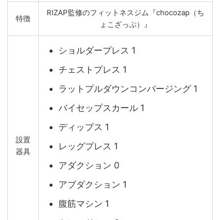
RIZAP監修のフィットネスジム『chocozap（ち
特徴
ょこざっぷ）』
ショルダープレス 1
チェストプレス 1
ラットプルダウンコンバージング 1
バイセップスカール 1
ディップス 1
設置
レッグプレス 1
器具
アダクション 0
アブダクション 1
腹筋マシン 1