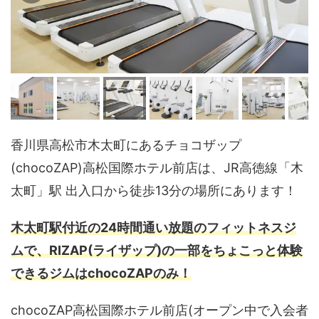
香川県高松市木太町にあるチョコザップ
(chocoZAP)高松国際ホテル前店は、JR高徳線「木
太町」駅 出入口から徒歩13分の場所にあります！
木太町駅付近の24時間通い放題のフィットネスジ
ムで、RIZAP(ライザップ)の一部をちょこっと体験
できるジムはchocoZAPのみ！
chocoZAP高松国際ホテル前店(オープン中で入会者