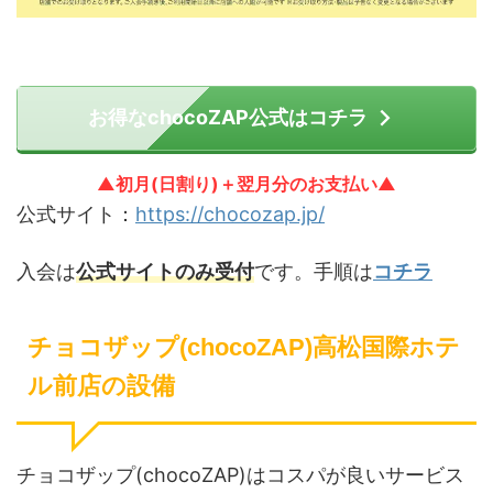
お得なchocoZAP公式はコチラ
▲初月(日割り)＋翌月分のお支払い▲
公式サイト：
https://chocozap.jp/
入会は
公式サイトのみ受付
です。手順は
コチラ
チョコザップ(chocoZAP)高松国際ホテ
ル前店の設備
チョコザップ(chocoZAP)はコスパが良いサービス