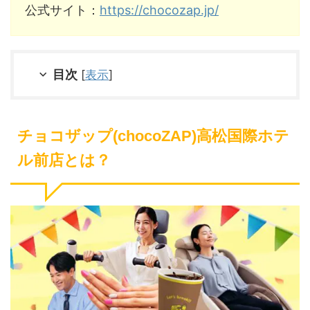
公式サイト：
https://chocozap.jp/
目次
[
表示
]
チョコザップ(chocoZAP)高松国際ホテ
ル前店とは？