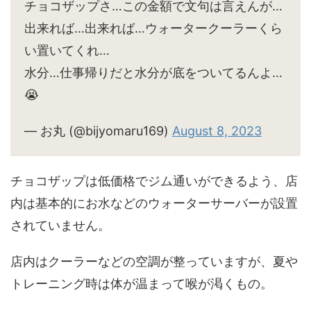
チョコザップさ…この金額で文句は言えんが…
出来れば…出来れば…ウォータークーラーくら
い置いてくれ…
水分…仕事帰りだと水分が底をついてるんよ…
😭
— お丸 (@bijyomaru169)
August 8, 2023
チョコザップは低価格でジム通いができるよう、店
内は基本的にお水などのウォーターサーバーが設置
されていません。
店内はクーラーなどの空調が整っていますが、夏や
トレーニング時は体が温まって喉が渇くもの。