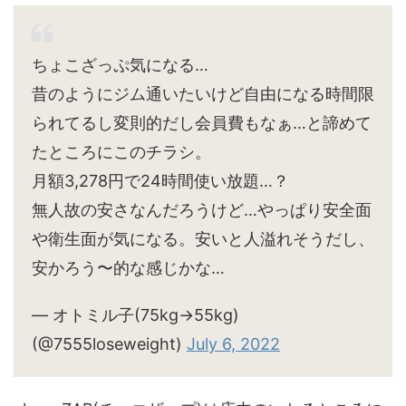
ちょこざっぷ気になる…
昔のようにジム通いたいけど自由になる時間限
られてるし変則的だし会員費もなぁ…と諦めて
たところにこのチラシ。
月額3,278円で24時間使い放題…？
無人故の安さなんだろうけど…やっぱり安全面
や衛生面が気になる。安いと人溢れそうだし、
安かろう〜的な感じかな…
— オトミル子(75kg→55kg)
(@7555loseweight)
July 6, 2022