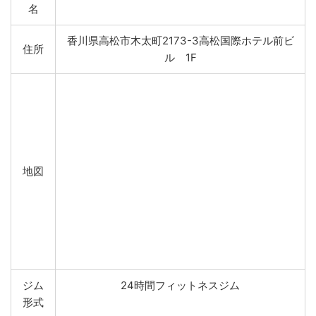
名
香川県高松市木太町2173-3高松国際ホテル前ビ
住所
ル 1F
地図
ジム
24時間フィットネスジム
形式