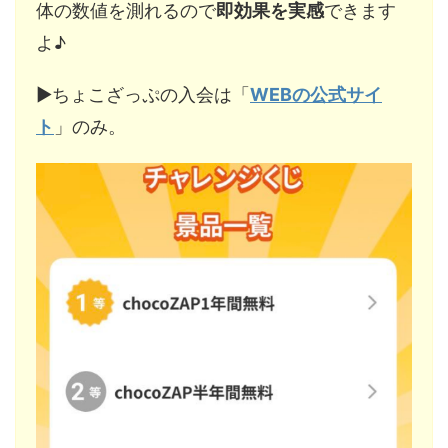
体の数値を測れるので
即効果を実感
できます
よ♪
▶︎ちょこざっぷの入会は「
WEBの公式サイ
ト
」のみ。