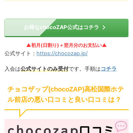
お得なchocoZAP公式はコチラ
▲初月(日割り)＋翌月分のお支払い▲
公式サイト：
https://chocozap.jp/
入会は
公式サイトのみ受付
です。手順は
コチラ
チョコザップ(chocoZAP)高松国際ホテ
ル前店の悪い口コミと良い口コミは？