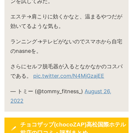
ンを試してみた。
エステ→肩こりに効くかなと、温まるやつだが
効いてるような気も。
ランニング→テレビがないのでスマホから自宅
のnasneを。
さらにセルフ脱毛器が入るとなかなかのコスパ
である。
pic.twitter.com/N4MjGzajEE
— トミー (@tommy_fitness_)
August 26,
2022
チョコザップ(chocoZAP)高松国際ホテル
前店の口コミ・評判まとめ