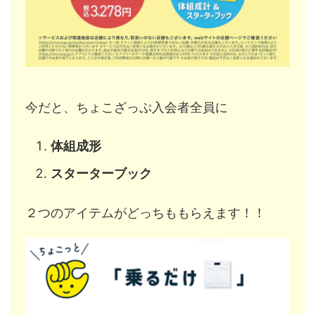
今だと、ちょこざっぷ入会者全員に
体組成形
スターターブック
２つのアイテムがどっちももらえます！！