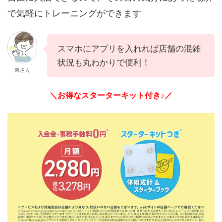
で気軽にトレーニングができます
スマホにアプリを入れれば店舗の混雑
状況も丸わかりで便利！
東さん
＼お得なスターターキット付き♪／