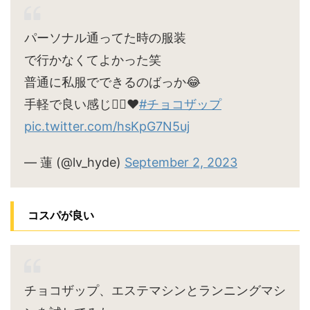
パーソナル通ってた時の服装
で行かなくてよかった笑
普通に私服でできるのばっか😂
手軽で良い感じ🙆‍♀️♥
#チョコザップ
pic.twitter.com/hsKpG7N5uj
— 蓮 (@lv_hyde)
September 2, 2023
コスパが良い
チョコザップ、エステマシンとランニングマシ