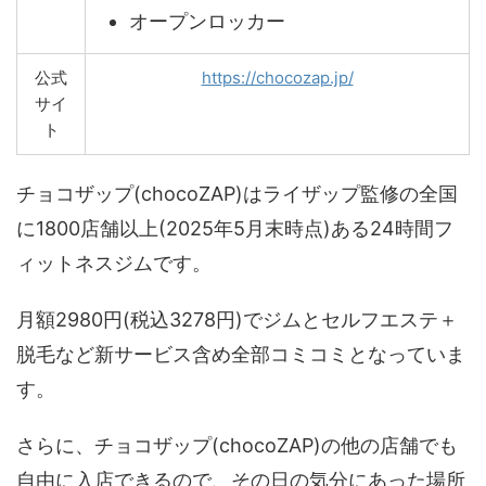
オープンロッカー
公式
https://chocozap.jp/
サイ
ト
チョコザップ(chocoZAP)はライザップ監修の全国
に1800店舗以上(2025年5月末時点)ある24時間フ
ィットネスジムです。
月額2980円(税込3278円)でジムとセルフエステ＋
脱毛など新サービス含め全部コミコミとなっていま
す。
さらに、チョコザップ(chocoZAP)の他の店舗でも
自由に入店できるので、その日の気分にあった場所