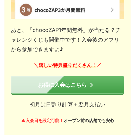
あと、「chocoZAP1年間無料」が当たる？チ
ャレンジくじも開催中です！入会後のアプリ
から参加できますよ♪
嬉しい特典盛りだくさん！
＼
／
お得に入会はこちら
初月は日割り計算＋翌月支払い
▲入会日を設定可能！
オープン前の店舗でも安心