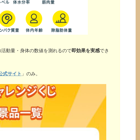
の活動量・身体の数値を測れるので
即効果を実感
でき
公式サイト
」のみ。