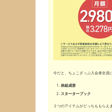
今だと、ちょこざっぷ入会者全員
体組成形
スターターブック
２つのアイテムがどっちももらえ