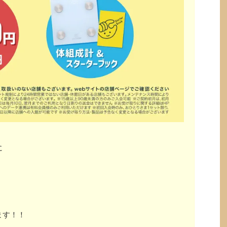
に
ます！！