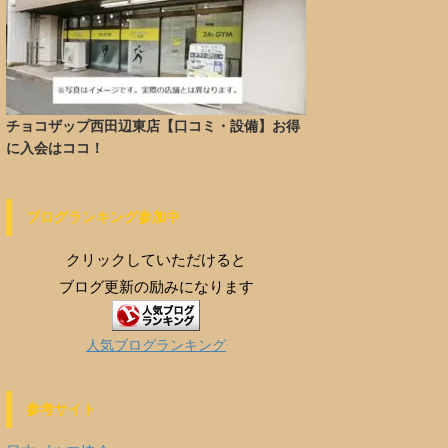
チョコザップ西田辺東店【口コミ・設備】お得
に入会はココ！
ブログランキング参加中
クリックしていただけると
ブログ更新の励みになります
人気ブログランキング
参考サイト