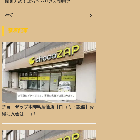
販まとめ！ぽっちゃりさん御用達
生活
新着記事
チョコザップ本陣鳥居通店【口コミ・設備】お
得に入会はココ！