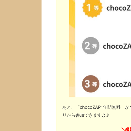
あと、「chocoZAP1年間無料
リから参加できますよ♪
嬉
＼