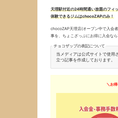
天理駅付近の24時間通い放題のフィッ
体験できるジムはchocoZAPのみ！
chocoZAP天理店(オープン中で
事を、ちょこざっぷにお得に入会なら
チョコザップの表記について
当メディアは公式サイトで使用され
立つ記事を作成しております。
＼お得