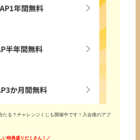
」が当たる？チャレンジくじも開催中です！入会後のアプ
しい特典盛りだくさん！
／