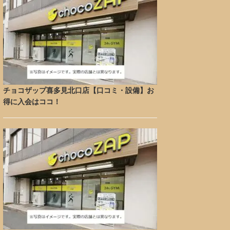
チョコザップ喜多見北口店【口コミ・設備】お
得に入会はココ！