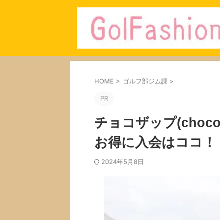
HOME
>
ゴルフ部ジム課
>
PR
チョコザップ(choc
お得に入会はココ！
2024年5月8日