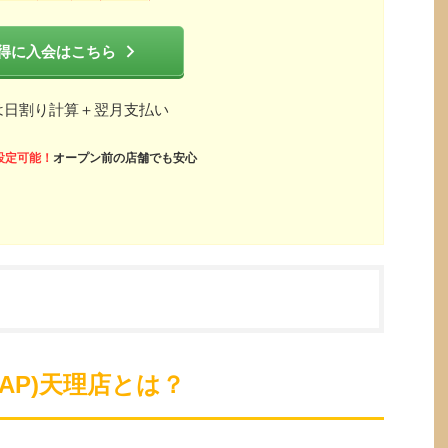
得に入会はこちら
は日割り計算＋翌月支払い
設定可能！
オープン前の店舗でも安心
ZAP)天理店とは？