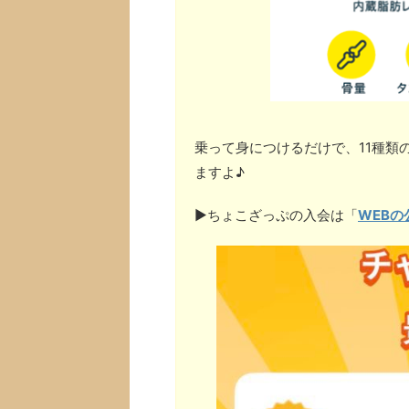
乗って身につけるだけで、11種類
ますよ♪
▶︎ちょこざっぷの入会は「
WEBの