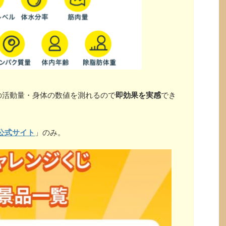
の活動量・身体の数値を測れるので
即効果を実感
でき
公式サイト
」のみ。