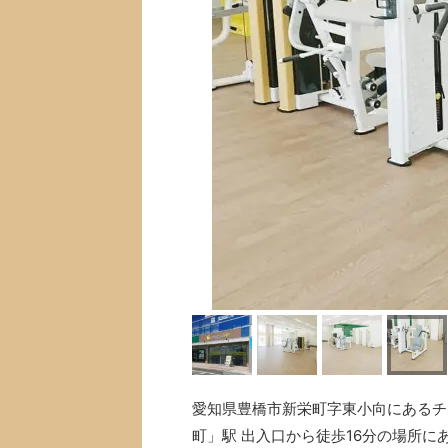
愛知県豊橋市新栄町字東小向にあるチョコ
町」駅 出入口から徒歩16分の場所に