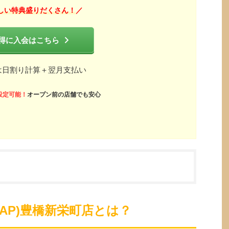
しい特典盛りだくさん！
／
得に入会はこちら
は日割り計算＋翌月支払い
設定可能！
オープン前の店舗でも安心
ZAP)豊橋新栄町店とは？