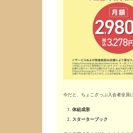
今だと、ちょこざっぷ入会者全員
体組成形
スターターブック