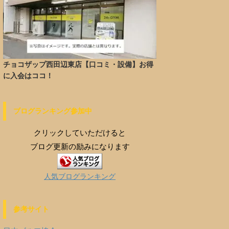
チョコザップ西田辺東店【口コミ・設備】お得
に入会はココ！
ブログランキング参加中
クリックしていただけると
ブログ更新の励みになります
人気ブログランキング
参考サイト