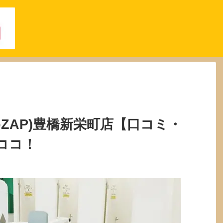
oZAP)豊橋新栄町店【口コミ・
ココ！