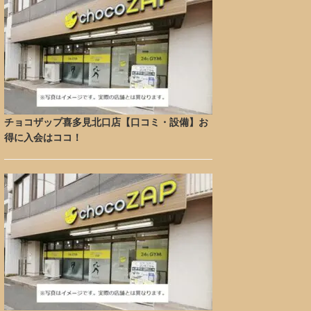
チョコザップ喜多見北口店【口コミ・設備】お
得に入会はココ！