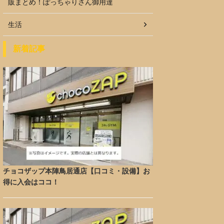
販まとめ！ぽっちゃりさん御用達
生活
新着記事
チョコザップ本陣鳥居通店【口コミ・設備】お
得に入会はココ！