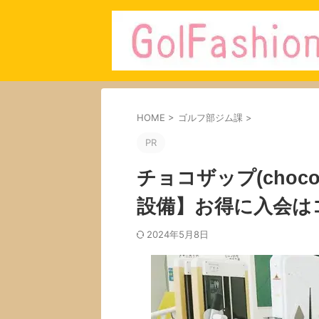
HOME
>
ゴルフ部ジム課
>
PR
チョコザップ(choc
設備】お得に入会は
2024年5月8日