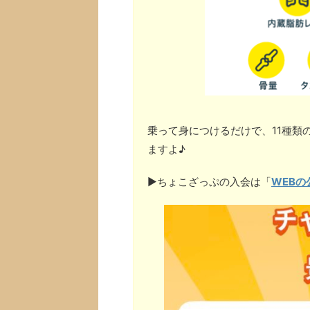
乗って身につけるだけで、11種類
ますよ♪
▶︎ちょこざっぷの入会は「
WEBの