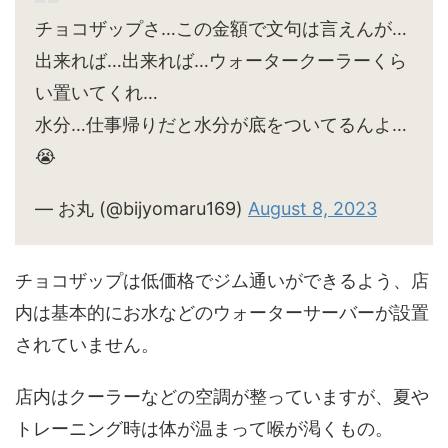
チョコザップさ…この金額で文句は言えんが…
出来れば…出来れば…ウォータークーラーくら
い置いてくれ…
水分…仕事帰りだと水分が底をついてるんよ…
😭
— お丸 (@bijyomaru169)
August 8, 2023
チョコザップは低価格でジム通いができるよう、店
内は基本的にお水などのウォーターサーバーが設置
されていません。
店内はクーラーなどの空調が整っていますが、夏や
トレーニング時は体が温まって喉が渇くもの。