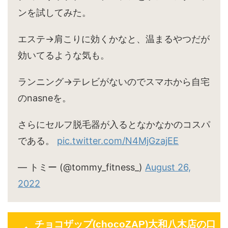
ンを試してみた。
エステ→肩こりに効くかなと、温まるやつだが
効いてるような気も。
ランニング→テレビがないのでスマホから自宅
のnasneを。
さらにセルフ脱毛器が入るとなかなかのコスパ
である。
pic.twitter.com/N4MjGzajEE
— トミー (@tommy_fitness_)
August 26,
2022
チョコザップ(chocoZAP)大和八木店の口