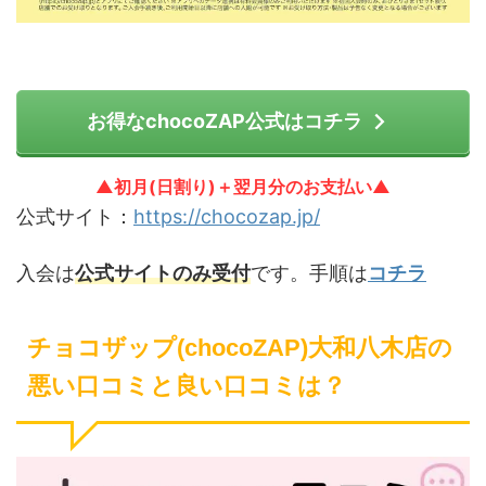
お得なchocoZAP公式はコチラ
▲初月(日割り)＋翌月分のお支払い▲
公式サイト：
https://chocozap.jp/
入会は
公式サイトのみ受付
です。手順は
コチラ
チョコザップ(chocoZAP)大和八木店の
悪い口コミと良い口コミは？