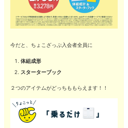
今だと、ちょこざっぷ入会者全員に
体組成形
スターターブック
２つのアイテムがどっちももらえます！！