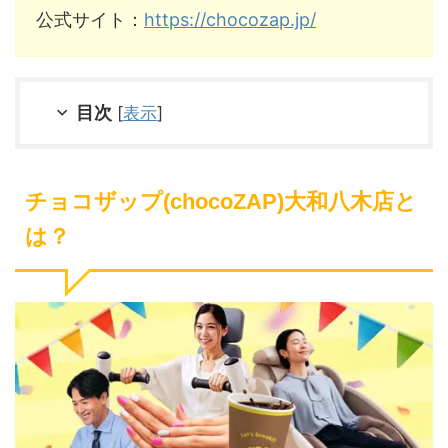
公式サイト：
https://chocozap.jp/
目次
[
表示
]
チョコザップ(chocoZAP)大和八木店と
は？