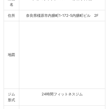
名
住所
奈良県橿原市内膳町1-172-5内膳町ビル 2F
地図
ジム
24時間フィットネスジム
形式