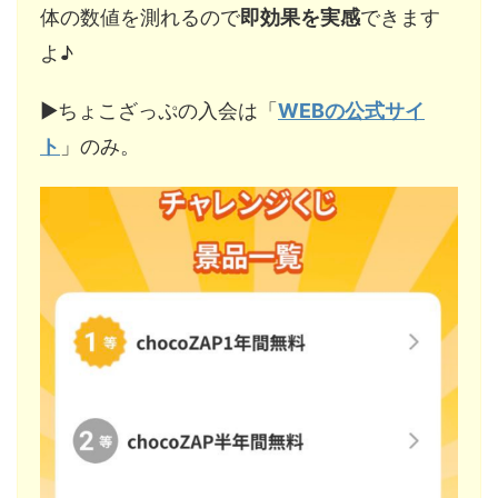
体の数値を測れるので
即効果を実感
できます
よ♪
▶︎ちょこざっぷの入会は「
WEBの公式サイ
ト
」のみ。