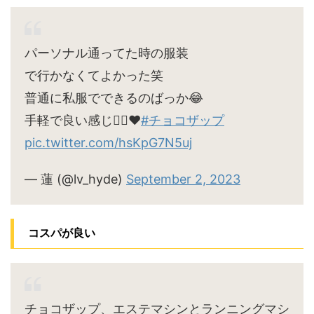
パーソナル通ってた時の服装
で行かなくてよかった笑
普通に私服でできるのばっか😂
手軽で良い感じ🙆‍♀️♥
#チョコザップ
pic.twitter.com/hsKpG7N5uj
— 蓮 (@lv_hyde)
September 2, 2023
コスパが良い
チョコザップ、エステマシンとランニングマシ