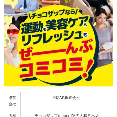
運営
RIZAP株式会社
会社
店舗
チョコザップ(chocoZAP)大和八木店