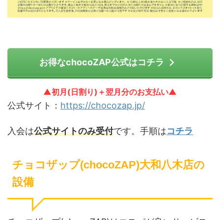
お得なchocoZAP公式はコチラ
▲初月(日割り)＋翌月分のお支払い▲
公式サイト：
https://chocozap.jp/
入会は
公式サイトのみ受付
です。手順は
コチラ
チョコザップ(chocoZAP)大和八木店の
設備