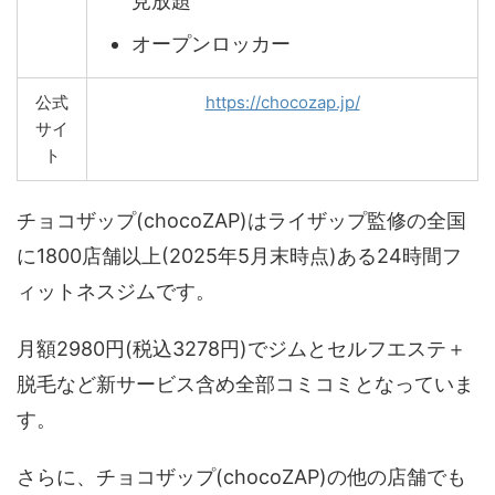
見放題
オープンロッカー
公式
https://chocozap.jp/
サイ
ト
チョコザップ(chocoZAP)はライザップ監修の全国
に1800店舗以上(2025年5月末時点)ある24時間フ
ィットネスジムです。
月額2980円(税込3278円)でジムとセルフエステ＋
脱毛など新サービス含め全部コミコミとなっていま
す。
さらに、チョコザップ(chocoZAP)の他の店舗でも