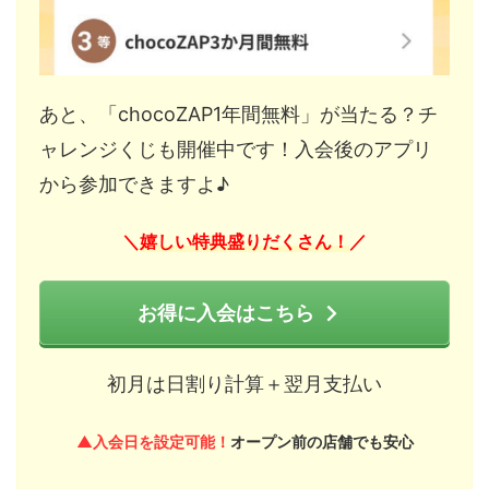
あと、「chocoZAP1年間無料」が当たる？チ
ャレンジくじも開催中です！入会後のアプリ
から参加できますよ♪
嬉しい特典盛りだくさん！
＼
／
お得に入会はこちら
初月は日割り計算＋翌月支払い
▲入会日を設定可能！
オープン前の店舗でも安心