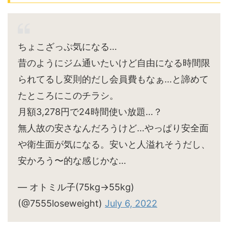
ちょこざっぷ気になる…
昔のようにジム通いたいけど自由になる時間限
られてるし変則的だし会員費もなぁ…と諦めて
たところにこのチラシ。
月額3,278円で24時間使い放題…？
無人故の安さなんだろうけど…やっぱり安全面
や衛生面が気になる。安いと人溢れそうだし、
安かろう〜的な感じかな…
— オトミル子(75kg→55kg)
(@7555loseweight)
July 6, 2022