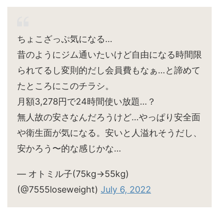
ちょこざっぷ気になる…
昔のようにジム通いたいけど自由になる時間限
られてるし変則的だし会員費もなぁ…と諦めて
たところにこのチラシ。
月額3,278円で24時間使い放題…？
無人故の安さなんだろうけど…やっぱり安全面
や衛生面が気になる。安いと人溢れそうだし、
安かろう〜的な感じかな…
— オトミル子(75kg→55kg)
(@7555loseweight)
July 6, 2022