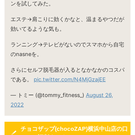
ンを試してみた。
エステ→肩こりに効くかなと、温まるやつだが
効いてるような気も。
ランニング→テレビがないのでスマホから自宅
のnasneを。
さらにセルフ脱毛器が入るとなかなかのコスパ
である。
pic.twitter.com/N4MjGzajEE
— トミー (@tommy_fitness_)
August 26,
2022
チョコザップ(chocoZAP)横浜中山店の口