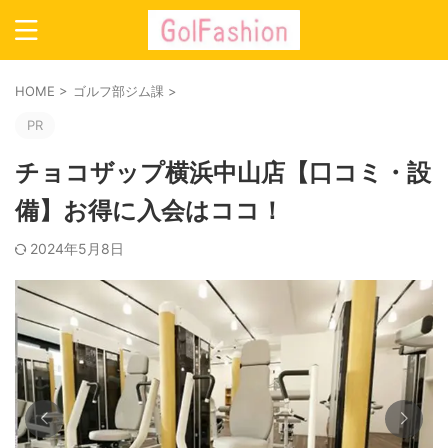
HOME
>
ゴルフ部ジム課
>
PR
チョコザップ横浜中山店【口コミ・設
備】お得に入会はココ！
2024年5月8日