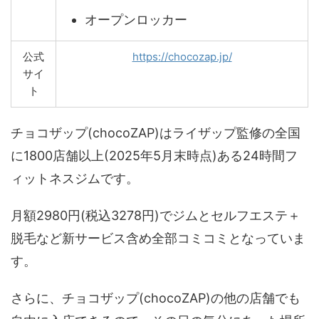
オープンロッカー
公式
https://chocozap.jp/
サイ
ト
チョコザップ(chocoZAP)はライザップ監修の全国
に1800店舗以上(2025年5月末時点)ある24時間フ
ィットネスジムです。
月額2980円(税込3278円)でジムとセルフエステ＋
脱毛など新サービス含め全部コミコミとなっていま
す。
さらに、チョコザップ(chocoZAP)の他の店舗でも