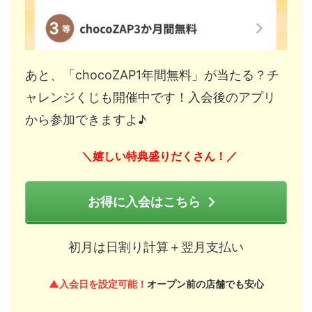
あと、「chocoZAP1年間無料」が当たる？チ
ャレンジくじも開催中です！入会後のアプリ
から参加できますよ♪
嬉しい特典盛りだくさん！
＼
／
お得に入会はこちら
初月は日割り計算＋翌月支払い
▲入会日を設定可能！
オープン前の店舗でも安心