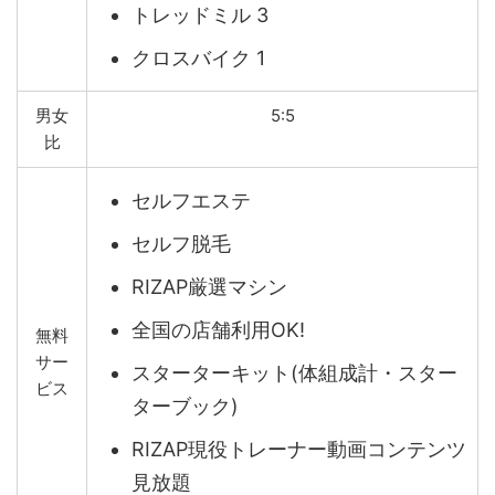
トレッドミル 3
クロスバイク 1
男女
5:5
比
セルフエステ
セルフ脱毛
RIZAP厳選マシン
全国の店舗利用OK!
無料
サー
スターターキット(体組成計・スター
ビス
ターブック)
RIZAP現役トレーナー動画コンテンツ
見放題