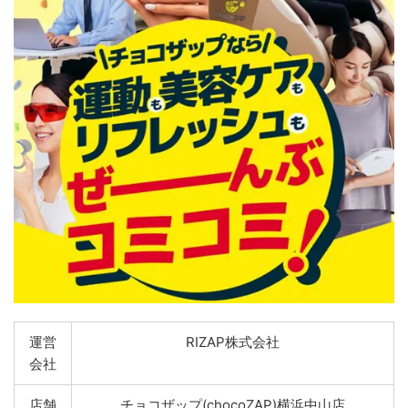
運営
RIZAP株式会社
会社
店舗
チョコザップ(chocoZAP)横浜中山店