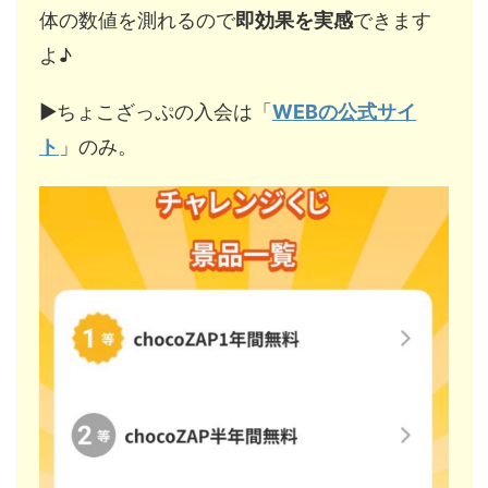
体の数値を測れるので
即効果を実感
できます
よ♪
▶︎ちょこざっぷの入会は「
WEBの公式サイ
ト
」のみ。