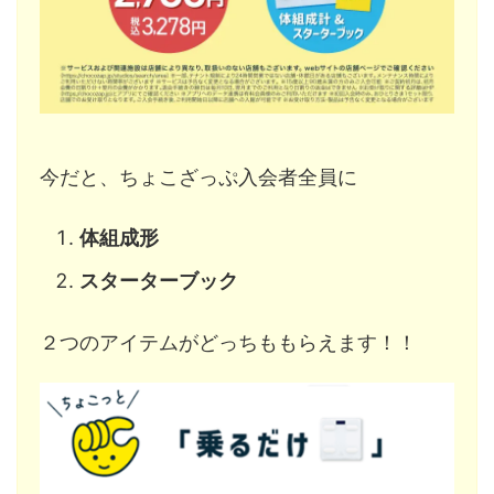
今だと、ちょこざっぷ入会者全員に
体組成形
スターターブック
２つのアイテムがどっちももらえます！！