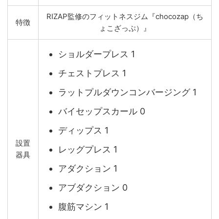
RIZAP監修のフィットネスジム『chocozap（ち
特徴
ょこざっぷ）』
ショルダープレス 1
チェストプレス 1
ラットプルダウンコンバージング 1
バイセップスカール 0
ディップス 1
設置
レッグプレス 1
器具
アダクション 1
アブダクション 0
腹筋マシン 1