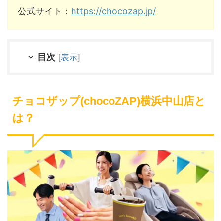
公式サイト：
https://chocozap.jp/
目次
[
表示
]
チョコザップ(chocoZAP)横浜中山店と
は？