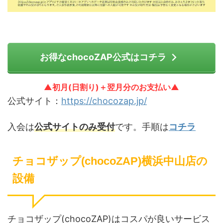
お得なchocoZAP公式はコチラ
▲初月(日割り)＋翌月分のお支払い▲
公式サイト：
https://chocozap.jp/
入会は
公式サイトのみ受付
です。手順は
コチラ
チョコザップ(chocoZAP)横浜中山店の
設備
チョコザップ(chocoZAP)はコスパが良いサービス