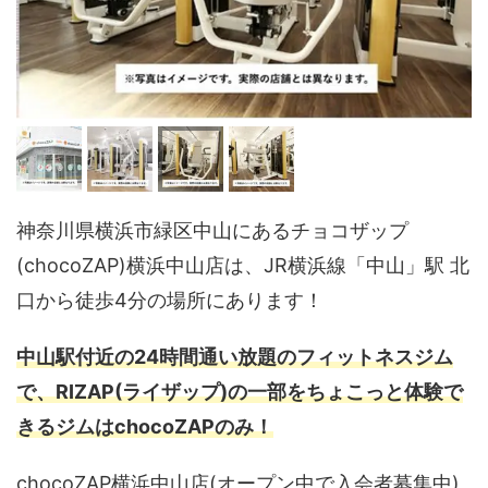
神奈川県横浜市緑区中山にあるチョコザップ
(chocoZAP)横浜中山店は、JR横浜線「中山」駅 北
口から徒歩4分の場所にあります！
中山駅付近の24時間通い放題のフィットネスジム
で、RIZAP(ライザップ)の一部をちょこっと体験で
きるジムはchocoZAPのみ！
chocoZAP横浜中山店(オープン中で入会者募集中)