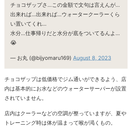
チョコザップさ…この金額で文句は言えんが…
出来れば…出来れば…ウォータークーラーくら
い置いてくれ…
水分…仕事帰りだと水分が底をついてるんよ…
😭
— お丸 (@bijyomaru169)
August 8, 2023
チョコザップは低価格でジム通いができるよう、店
内は基本的にお水などのウォーターサーバーが設置
されていません。
店内はクーラーなどの空調が整っていますが、夏や
トレーニング時は体が温まって喉が渇くもの。