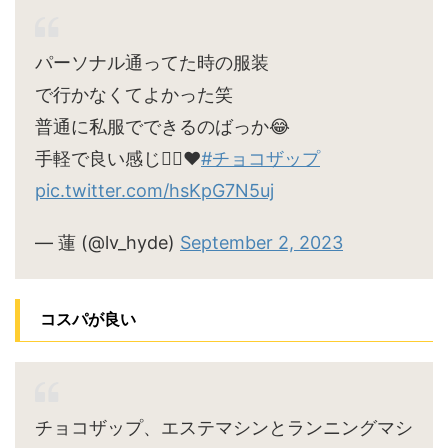
パーソナル通ってた時の服装
で行かなくてよかった笑
普通に私服でできるのばっか😂
手軽で良い感じ🙆‍♀️♥
#チョコザップ
pic.twitter.com/hsKpG7N5uj
— 蓮 (@lv_hyde)
September 2, 2023
コスパが良い
チョコザップ、エステマシンとランニングマシ