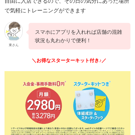
自由に入店できるので、その日の気分にあった場所
で気軽にトレーニングができます
スマホにアプリを入れれば店舗の混雑
状況も丸わかりで便利！
東さん
＼お得なスターターキット付き♪／