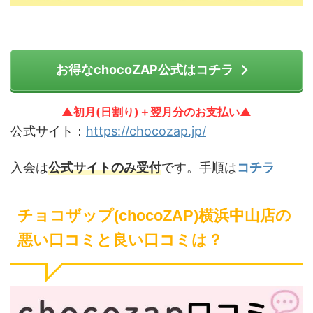
お得なchocoZAP公式はコチラ
▲初月(日割り)＋翌月分のお支払い▲
公式サイト：
https://chocozap.jp/
入会は
公式サイトのみ受付
です。手順は
コチラ
チョコザップ(chocoZAP)横浜中山店の
悪い口コミと良い口コミは？