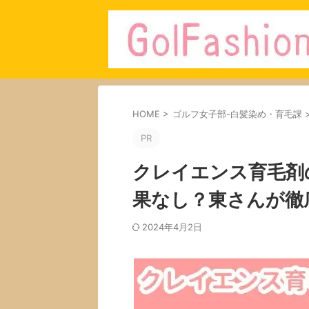
HOME
>
ゴルフ女子部-白髪染め・育毛課
PR
クレイエンス育毛剤
果なし？東さんが徹
2024年4月2日