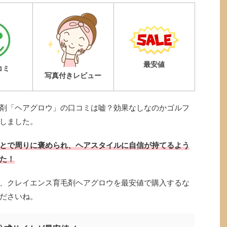
最安値
コミ
写真付きレビュー
剤「ヘアグロウ」の口コミは嘘？効果なしなのかゴルフ
しました。
とで周りに褒められ、ヘアスタイルに自信が持てるよう
た！
、クレイエンス育毛剤ヘアグロウを最安値で購入するな
ださいね。