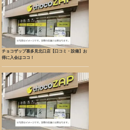
チョコザップ喜多見北口店【口コミ・設備】お
得に入会はココ！