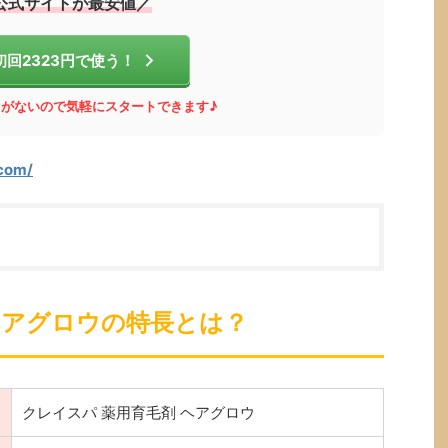
公式サイトが最安値／
初回2323円で使う！
がないので気軽にスタートできます♪
.com/
ヘアグロウの特長とは？
クレイスパ 薬用育毛剤 ヘアグロウ