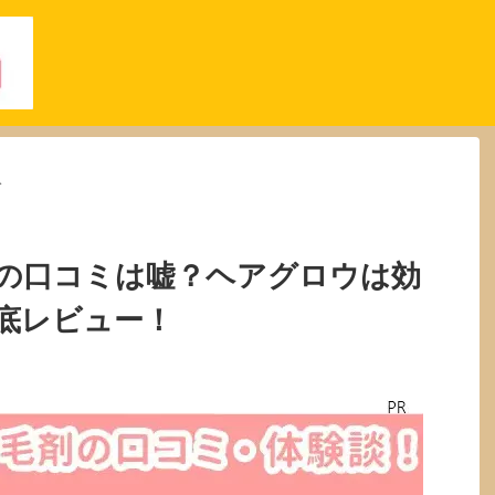
>
の口コミは嘘？ヘアグロウは効
底レビュー！