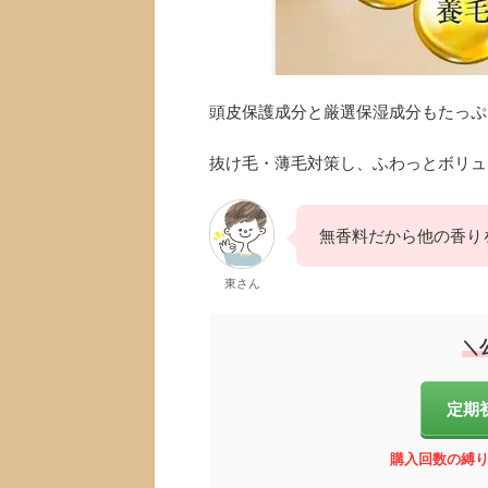
頭皮保護成分と厳選保湿成分もたっぷ
抜け毛・薄毛対策し、ふわっとボリュ
無香料だから他の香り
東さん
＼
定期
購入回数の縛り