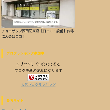
チョコザップ西田辺東店【口コミ・設備】お得
に入会はココ！
ブログランキング参加中
クリックしていただけると
ブログ更新の励みになります
人気ブログランキング
参考サイト