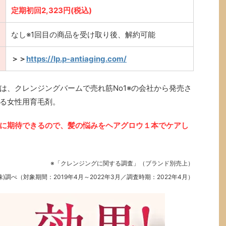
定期初回2,323円(税込)
なし※1回目の商品を受け取り後、解約可能
＞＞
https://lp.p-antiaging.com/
は、クレンジングバームで売れ筋No1※の会社から発売さ
る女性用育毛剤。
に期待できるので、髪の悩みをヘアグロウ１本でケアし
※「クレンジングに関する調査」（ブランド別売上）
)調べ（対象期間：2019年4月～2022年3月／調査時期：2022年4月）