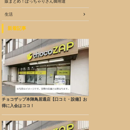
販まとめ！ぽっちゃりさん御用達
生活
新着記事
チョコザップ本陣鳥居通店【口コミ・設備】お
得に入会はココ！