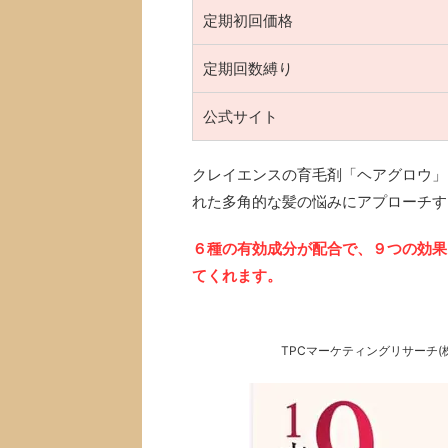
定期初回価格
定期回数縛り
公式サイト
クレイエンスの育毛剤「ヘアグロウ」
れた多角的な髪の悩みにアプローチす
６種の有効成分が配合で、９つの効果
てくれます。
TPCマーケティングリサーチ(株