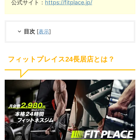
公式サイト：
https://fitplace.jp/
目次
[
表示
]
フィットプレイス24長居店とは？