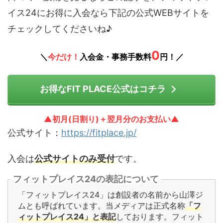
イス24にお得に入会なら下記の公式WEBサイトを
チェックしてくださいね♪
0
＼
今だけ！
入会金・事務手数料
円！／
お得なFIT PLACE公式はコチラ
▲初月(日割り)＋翌月分のお支払い▲
公式サイト：
https://fitplace.jp/
入会は
公式サイトのみ受付
です。
フィットプレイス24の表記について
「フィットプレイス24」は創設者の名前から山澤ジ
ムとも呼ばれています。当メディアは正式名称
「フ
ィットプレイス24」と表記
しております。フィット