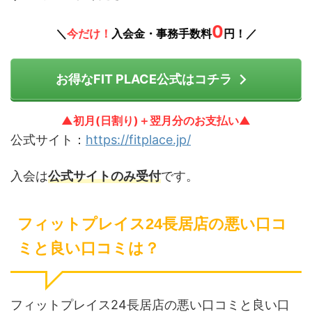
0
＼
今だけ！
入会金・事務手数料
円！／
お得なFIT PLACE公式はコチラ
▲初月(日割り)＋翌月分のお支払い▲
公式サイト：
https://fitplace.jp/
入会は
公式サイトのみ受付
です。
フィットプレイス24長居店の悪い口コ
ミと良い口コミは？
フィットプレイス24長居店の悪い口コミと良い口