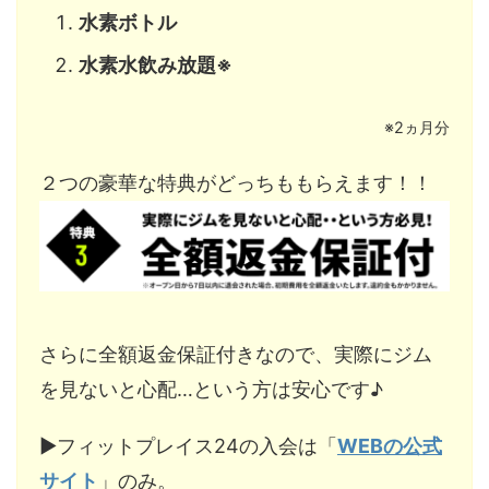
水素ボトル
水素水飲み放題※
※2ヵ月分
２つの豪華な特典がどっちももらえます！！
さらに全額返金保証付きなので、実際にジム
を見ないと心配…という方は安心です♪
▶︎フィットプレイス24の入会は「
WEBの公式
サイト
」のみ。