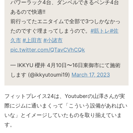
パワーラック4台、ダンベルできるベンチ4台
あるので快適‼︎
前行ってたエニタイムで全部で3つしかなかっ
たのですぐ埋まってしまうので。
#筋トレ
#佐
久市
#上田市
#小諸市
pic.twitter.com/QTavCVhCQk
— IKKYU 櫻井 4月10日〜16日東御市にて施術
します (@ikkyutoumi19)
March 17, 2023
フィットプレイス24は、Youtuberの山澤さんが実
際にジムに通いまくって「こういう設備があればい
いな」とイメージしていたものを取り揃えていま
す。