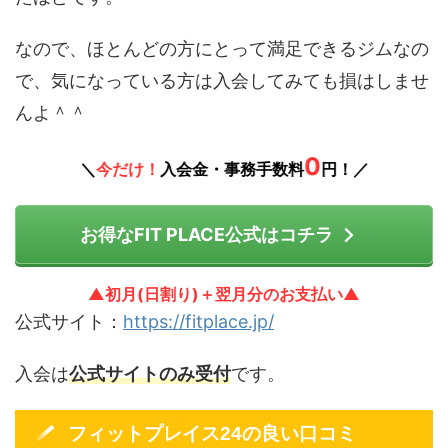
なので、ほとんどの方にとって満足できるジムなの
で、気になっている方は入会してみても損はしませ
んよ＾＾
0
＼
今だけ！
入会金・事務手数料
円！／
お得なFIT PLACE公式はコチラ
▲初月(日割り)＋翌月分のお支払い▲
公式サイト：
https://fitplace.jp/
入会は
公式サイトのみ受付
です。
フィットプレイス24の良い口コミ