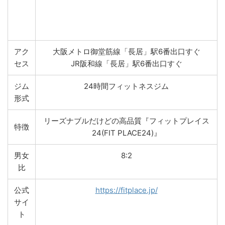
アク
大阪メトロ御堂筋線「長居」駅6番出口すぐ
セス
JR阪和線「長居」駅6番出口すぐ
ジム
24時間フィットネスジム
形式
リーズナブルだけどの高品質『フィットプレイス
特徴
24(FIT PLACE24)』
男女
8:2
比
公式
https://fitplace.jp/
サイ
ト