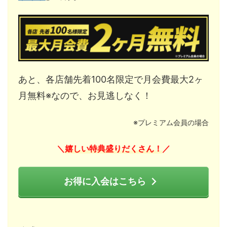
あと、各店舗先着100名限定で月会費最大2ヶ
月無料※なので、お見逃しなく！
※プレミアム会員の場合
嬉しい特典盛りだくさん！
＼
／
お得に入会はこちら