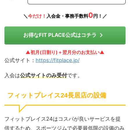
0
＼
今だけ！
入会金・事務手数料
円！／
お得なFIT PLACE公式はコチラ
▲初月(日割り)＋翌月分のお支払い▲
公式サイト：
https://fitplace.jp/
入会は
公式サイトのみ受付
です。
フィットプレイス24長居店の設備
フィットプレイス24はコスパが良いサービスを提
供するため、スポーツジムで必要最低限の設備のみ