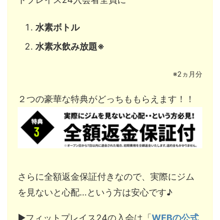
水素ボトル
水素水飲み放題※
※2ヵ月分
２つの豪華な特典がどっちももらえます！！
さらに全額返金保証付きなので、実際にジム
を見ないと心配…という方は安心です♪
▶︎フィットプレイス24の入会は「
WEBの公式