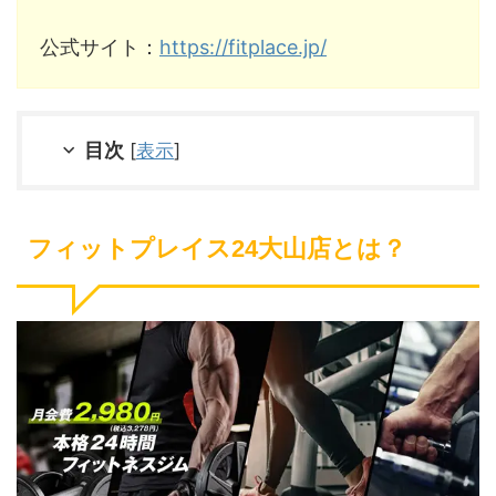
公式サイト：
https://fitplace.jp/
目次
[
表示
]
フィットプレイス24大山店とは？