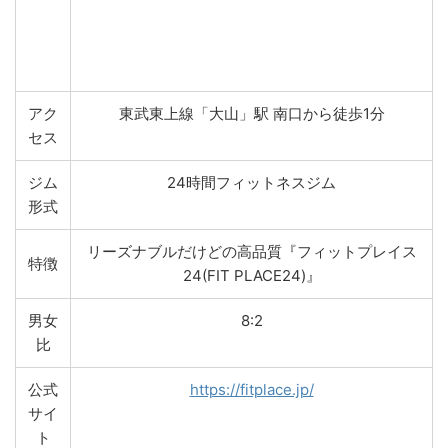
アク
東武東上線「大山」駅 南口から徒歩1分
セス
ジム
24時間フィットネスジム
形式
リーズナブルだけどの高品質『フィットプレイス
特徴
24(FIT PLACE24)』
男女
8:2
比
公式
https://fitplace.jp/
サイ
ト