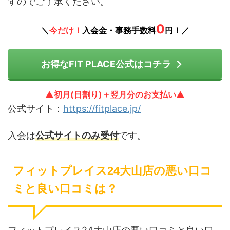
すのでご了承ください。
0
＼
今だけ！
入会金・事務手数料
円！／
お得なFIT PLACE公式はコチラ
▲初月(日割り)＋翌月分のお支払い▲
公式サイト：
https://fitplace.jp/
入会は
公式サイトのみ受付
です。
フィットプレイス24大山店の悪い口コ
ミと良い口コミは？