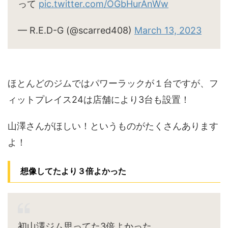
って
pic.twitter.com/OGbHurAnWw
— R.E.D-G (@scarred408)
March 13, 2023
ほとんどのジムではパワーラックが１台ですが、フ
ィットプレイス24は店舗により3台も設置！
山澤さんがほしい！というものがたくさんあります
よ！
想像してたより３倍よかった
初山澤ジム思ってた3倍よかった