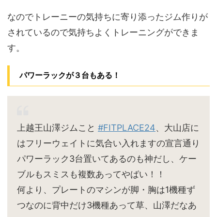
なのでトレーニーの気持ちに寄り添ったジム作りが
されているので気持ちよくトレーニングができま
す。
パワーラックが３台もある！
上越王山澤ジムこと
#FITPLACE24
、大山店に
はフリーウェイトに気合い入れますの宣言通り
パワーラック3台置いてあるのも神だし、ケー
ブルもスミスも複数あってやばい！！
何より、プレートのマシンが脚・胸は1機種ず
つなのに背中だけ3機種あって草、山澤だなあ