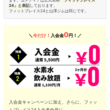
24」と表記
しております。
フィットプレイス24と山澤ジムは同じです。
0
＼
今だけ！
入会金
円！／
入会金キャンペーンに加え、さらに、フィッ
トプレイス24入会者全員に