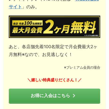
サイト
」のみ。
あと、各店舗先着100名限定で月会費最大2ヶ
月無料※なので、お見逃しなく！
※プレミアム会員の場合
嬉しい特典盛りだくさん！
＼
／
お得に入会はこちら