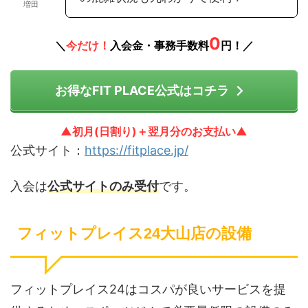
増田
0
＼
今だけ！
入会金・事務手数料
円！／
お得なFIT PLACE公式はコチラ
▲初月(日割り)＋翌月分のお支払い▲
公式サイト：
https://fitplace.jp/
入会は
公式サイトのみ受付
です。
フィットプレイス24大山店の設備
フィットプレイス24はコスパが良いサービスを提