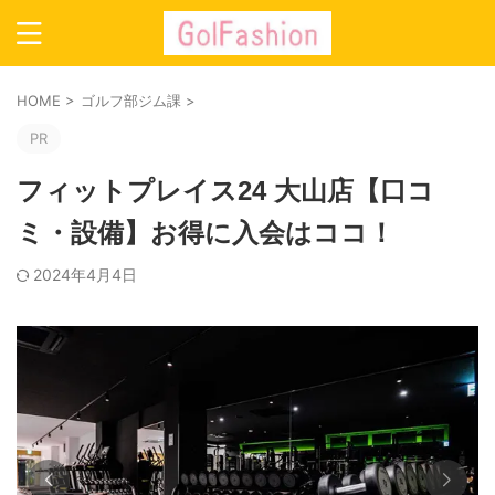
HOME
>
ゴルフ部ジム課
>
PR
フィットプレイス24 大山店【口コ
ミ・設備】お得に入会はココ！
2024年4月4日