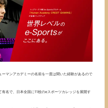
ューマンアカデミーの名前を一度は聞いた経験があるので
て有名で、日本全国に11校のeスポーツカレッジを展開す