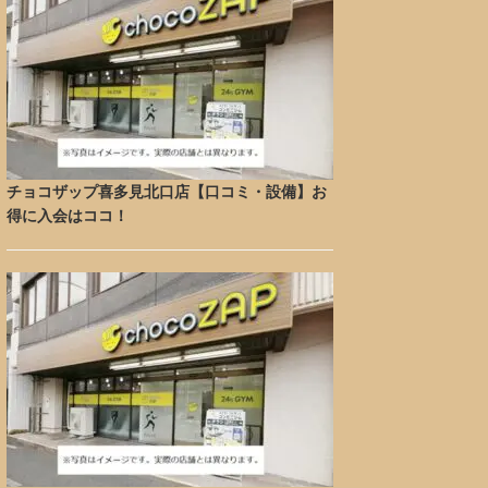
チョコザップ喜多見北口店【口コミ・設備】お
得に入会はココ！