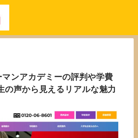
ーマンアカデミーの評判や学費
生の声から見えるリアルな魅力