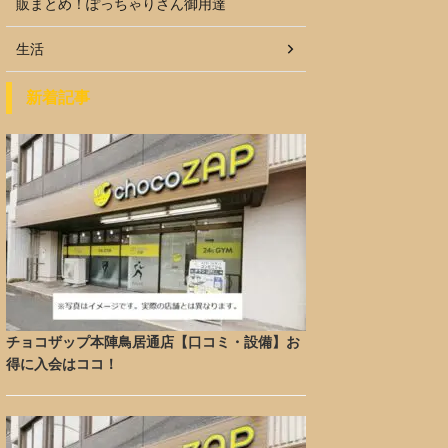
販まとめ！ぽっちゃりさん御用達
生活
新着記事
チョコザップ本陣鳥居通店【口コミ・設備】お
得に入会はココ！