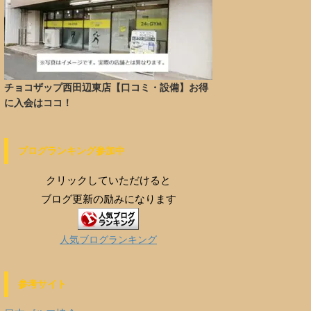
チョコザップ西田辺東店【口コミ・設備】お得
に入会はココ！
ブログランキング参加中
クリックしていただけると
ブログ更新の励みになります
人気ブログランキング
参考サイト