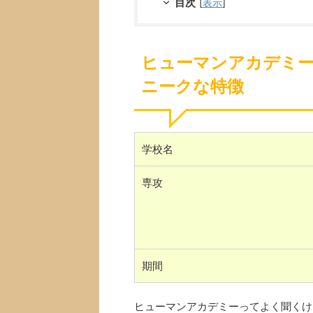
目次
[
表示
]
ヒューマンアカデミー
ニークな特徴
学校名
専攻
期間
ヒューマンアカデミーってよく聞くけ