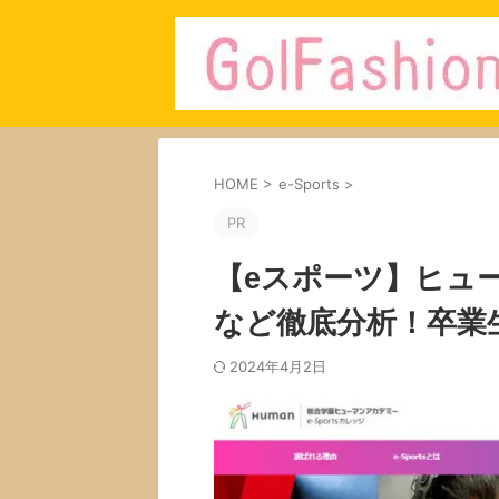
HOME
>
e-Sports
>
PR
【eスポーツ】ヒュ
など徹底分析！卒業
2024年4月2日