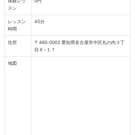
体験レッ
0円
スン
レッスン
45分
時間
住所
〒460-0002 愛知県名古屋市中区丸の内３丁
目６−１７
地図