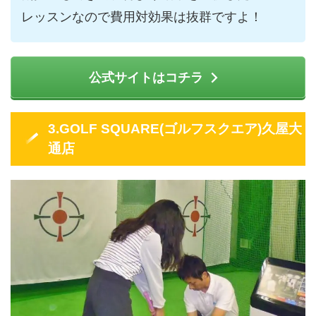
レッスンなので費用対効果は抜群ですよ！
公式サイトはコチラ
3.GOLF SQUARE(ゴルフスクエア)久屋大
通店