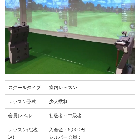
スクールタイプ
室内レッスン
レッスン形式
少人数制
会員レベル
初級者～中級者
レッスン代(税
入会金：5,000円
込)
シルバー会員：