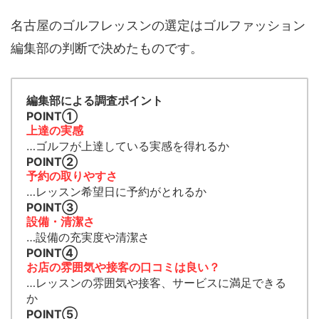
名古屋のゴルフレッスンの選定はゴルファッション
編集部の判断で決めたものです。
編集部による調査ポイント
POINT➀
上達の実感
…ゴルフが上達している実感を得れるか
POINT➁
予約の取りやすさ
…レッスン希望日に予約がとれるか
POINT➂
設備・清潔さ
…設備の充実度や清潔さ
POINT④
お店の雰囲気や接客の口コミは良い？
…レッスンの雰囲気や接客、サービスに満足できる
か
POINT➄