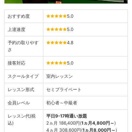
おすすめ度
5.0
上達速度
5.0
予約の取りやす
4.8
さ
接客対応
5.0
スクールタイプ
室内レッスン
レッスン形式
セミプライベート
会員レベル
初心者～中級者
レッスン代(税
平日9-17時通い放題
込)
2ヵ月 186,400円(
1ヵ月4,800円～
)
4ヵ月 308,600円(
1ヵ月8,000円～
)