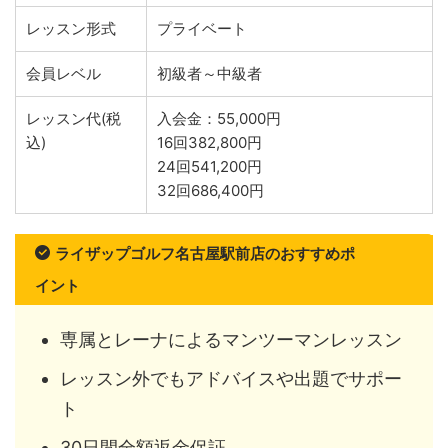
レッスン形式
プライベート
会員レベル
初級者～中級者
レッスン代(税
入会金：55,000円
込)
16回382,800円
24回541,200円
32回686,400円
ライザップゴルフ名古屋駅前店のおすすめポ
イント
専属とレーナによるマンツーマンレッスン
レッスン外でもアドバイスや出題でサポー
ト
30日間全額返金保証