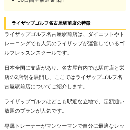
ライザップゴルフ名古屋駅前店の特徴
ライザップゴルフ名古屋駅前店は、ダイエットやト
レーニングでも人気のライザップが運営しているゴ
ルフレッスンスクールです。
日本全国に支店があり、名古屋市内では駅前店と栄
店の2店舗を展開し、ここではライザップゴルフ名
古屋駅前店についてご紹介します。
ライザップゴルフはどこも駅近な立地で、定額通い
放題のプランが人気です。
専属トレーナーがマンツーマンで自分に最適なレッ