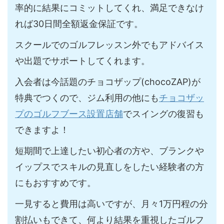
率的に結果にコミットしてくれ、満足できなけ
れば30日間全額返金保証です。
スクールでのゴルフレッスン外でもアドバイス
や出題でサポートしてくれます。
入会者は今話題のチョコザップ(chocoZAP)が
特典でつくので、ジム利用の他にも
チョコザッ
プのゴルフブース設置店舗
でスイングの復習も
できますよ！
短期間で上達したい初心者の方や、ブランクや
イップスでスキルの見直しをしたい経験者の方
にもおすすめです。
一見すると費用は高いですが、月々1万円程の分
割払いもできて、何より結果を重視したゴルフ