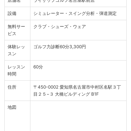
店舗名
ライザップゴルフ名古屋駅前店
設備
シミュレーター・スイング分析・弾道測定
無料サー
クラブ・シューズ・ウェア
ビス
体験レッ
ゴルフ力診断60分3,300円
スン
レッスン
60分
時間
住所
〒450-0002 愛知県名古屋市中村区名駅３丁
目２５−３ 大橋ビルディング B1F
地図