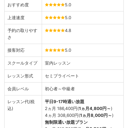
おすすめ度
5.0
上達速度
5.0
予約の取りやす
4.8
さ
接客対応
5.0
スクールタイプ
室内レッスン
レッスン形式
セミプライベート
会員レベル
初心者～中級者
レッスン代(税
平日9-17時通い放題
込)
2ヵ月 186,400円(
1ヵ月4,800円～
)
4ヵ月 308,600円(
1ヵ月8,000円～
)
無制限通い放題プラン