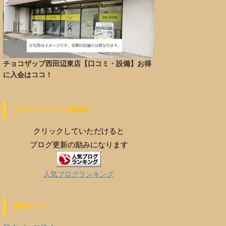
チョコザップ西田辺東店【口コミ・設備】お得
に入会はココ！
ブログランキング参加中
クリックしていただけると
ブログ更新の励みになります
人気ブログランキング
参考サイト