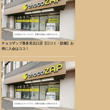
チョコザップ喜多見北口店【口コミ・設備】お
得に入会はココ！