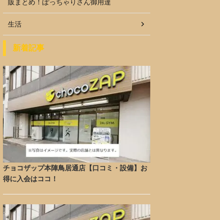
販まとめ！ぽっちゃりさん御用達
生活
新着記事
チョコザップ本陣鳥居通店【口コミ・設備】お
得に入会はココ！