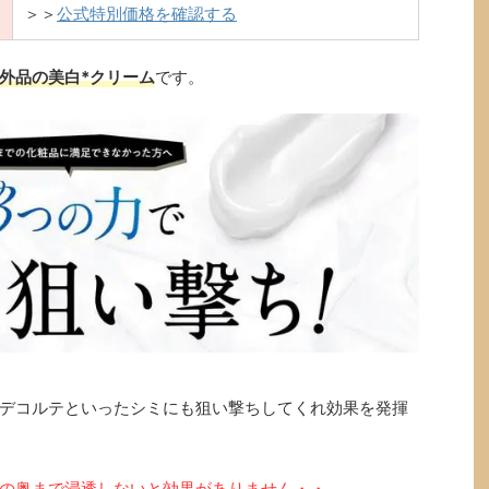
＞＞
公式特別価格を確認する
外品の美白*クリーム
です。
デコルテといったシミにも狙い撃ちしてくれ効果を発揮
の奥まで浸透しないと効果がありません・・。