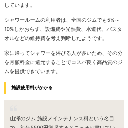
しています。
シャワールームの利用者は、全国のジムでも5%～
10%しかおらず、設備費や光熱費、水道代、バスタ
オルなどの維持費を考え判断したようです。
家に帰ってシャワーを浴びる人が多いため、その分
を月額料金に還元することでコスパ良く高品質のジ
ムを提供できています。
施設使用料がかかる
山澤のジム 施設メインテナンス料という名目
で、毎年5500円徴収するとこっそり書いてい