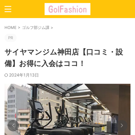
HOME
>
ゴルフ部ジム課
>
PR
サイヤマンジム神田店【口コミ・設
備】お得に入会はココ！
2024年1月13日