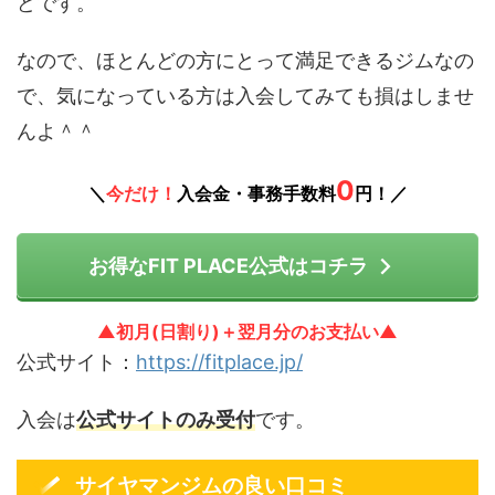
どです。
なので、ほとんどの方にとって満足できるジムなの
で、気になっている方は入会してみても損はしませ
んよ＾＾
0
＼
今だけ！
入会金・事務手数料
円！／
お得なFIT PLACE公式はコチラ
▲初月(日割り)＋翌月分のお支払い▲
公式サイト：
https://fitplace.jp/
入会は
公式サイトのみ受付
です。
サイヤマンジムの良い口コミ