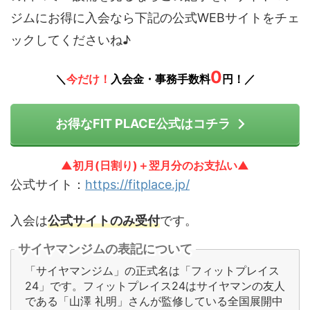
ジムにお得に入会なら下記の公式WEBサイトをチェ
ックしてくださいね♪
0
＼
今だけ！
入会金・事務手数料
円！／
お得なFIT PLACE公式はコチラ
▲初月(日割り)＋翌月分のお支払い▲
公式サイト：
https://fitplace.jp/
入会は
公式サイトのみ受付
です。
サイヤマンジムの表記について
「サイヤマンジム」の正式名は「フィットプレイス
24」です。フィットプレイス24はサイヤマンの友人
である「山澤 礼明」さんが監修している全国展開中