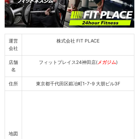
運営
株式会社 FIT PLACE
会社
店舗
フィットプレイス24神田店(
メガジム
)
名
住所
東京都千代田区鍛冶町1-7-9 大朋ビル3F
地図