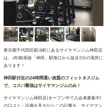
東京都千代田区鍛冶町にあるサイヤマンジム神田店
は、JR/銀座線「神田」駅南口から徒歩2分の場所に
あります！
神田駅付近の24時間通い放題のフィットネスジム
で、コスパ最強はサイヤマンジムのみ！
サイヤマンジム神田店(オープン中で入会者募集中)
の口コミ・設備を見るならこの記事を、サイヤマン