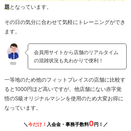
題
となっています。
その日の気分に合わせて気軽にトレーニングができ
ます。
会員用サイトから店舗のリアルタイム
の混雑状況も丸わかりで便利！
増田
一等地のため他のフィットプレイスの店舗に比較す
ると1000円ほど高いですが、他店舗にない赤字覚
悟のS級オリジナルマシンを使用のため大変お得に
なっています。
0
＼
今だけ！
入会金・事務手数料
円！／