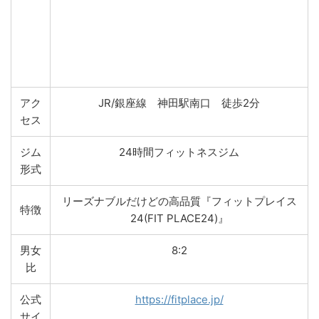
アク
JR/銀座線 神田駅南口 徒歩2分
セス
ジム
24時間フィットネスジム
形式
リーズナブルだけどの高品質『フィットプレイス
特徴
24(FIT PLACE24)』
男女
8:2
比
公式
https://fitplace.jp/
サイ