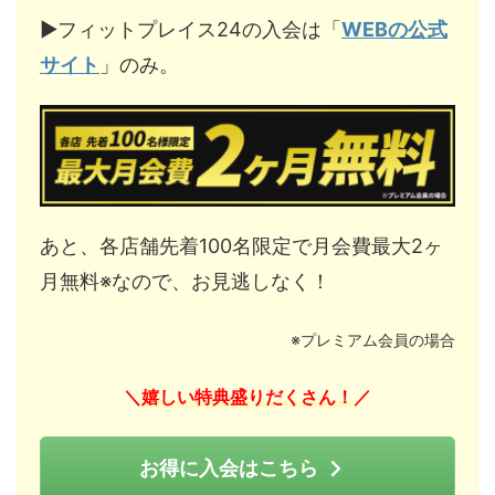
▶︎フィットプレイス24の入会は「
WEBの公式
サイト
」のみ。
あと、各店舗先着100名限定で月会費最大2ヶ
月無料※なので、お見逃しなく！
※プレミアム会員の場合
嬉しい特典盛りだくさん！
＼
／
お得に入会はこちら