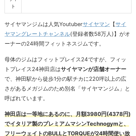
ト
サイヤマンジムは人気Youtuber
サイヤマン
【
サイ
ヤマングレートチャンネル
(登録者数58万人)】がオ
ーナーの24時間フィットネスジムです。
母体のジムはフィットプレイス24ですが、フィッ
トプレイス24神田店は
サイヤマンが店舗オーナー
で、神田駅から徒歩1分の駅チカに220坪以上の広
さがあるメガジムのため別名「サイヤマンジム」と
呼ばれています。
神田店は一等地にあるのに、月額3980円(4378円)
でイタリア製のプレミアムマシンTechnogymと、
フリーウェイトのBULLとTORQUEが24時間使い放