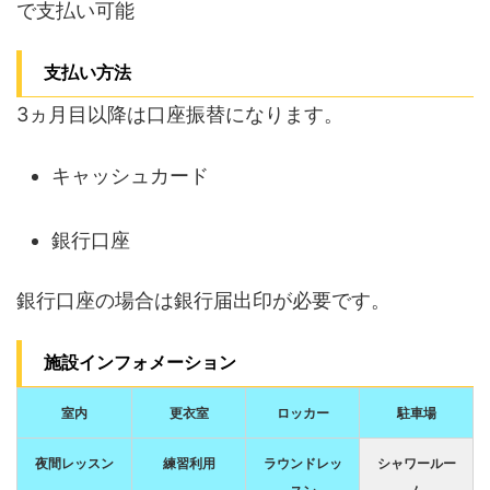
で支払い可能
支払い方法
3ヵ月目以降は口座振替になります。
キャッシュカード
銀行口座
銀行口座の場合は銀行届出印が必要です。
施設インフォメーション
室内
更衣室
ロッカー
駐車場
夜間レッスン
練習利用
ラウンドレッ
シャワールー