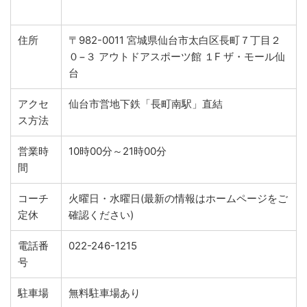
住所
〒982-0011 宮城県仙台市太白区長町７丁目２
０−３ アウトドアスポーツ館 １F ザ・モール仙
台
アクセ
仙台市営地下鉄「長町南駅」直結
ス方法
営業時
10時00分～21時00分
間
コーチ
火曜日・水曜日(最新の情報はホームページをご
定休
確認ください)
電話番
022-246-1215
号
駐車場
無料駐車場あり