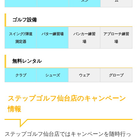
スン
ム
ゴルフ設備
スイング/弾道
パター練習場
バンカー練習
アプローチ練習
測定器
場
場
無料レンタル
クラブ
シューズ
ウェア
グローブ
ステップゴルフ仙台店のキャンペーン
情報
ステップゴルフ仙台店ではキャンペーンを随時行っ