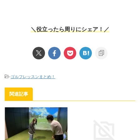
＼役立ったら周りにシェア！／
-
ゴルフレッスンまとめ！
関連記事