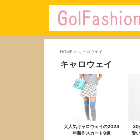
HOME
>
キャロウェイ
キャロウェイ
大人気キャロウェイの2024
3
年新作スカート9選
愛