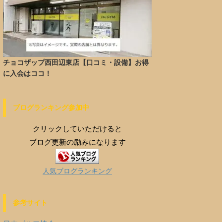
チョコザップ西田辺東店【口コミ・設備】お得
に入会はココ！
ブログランキング参加中
クリックしていただけると
ブログ更新の励みになります
人気ブログランキング
参考サイト