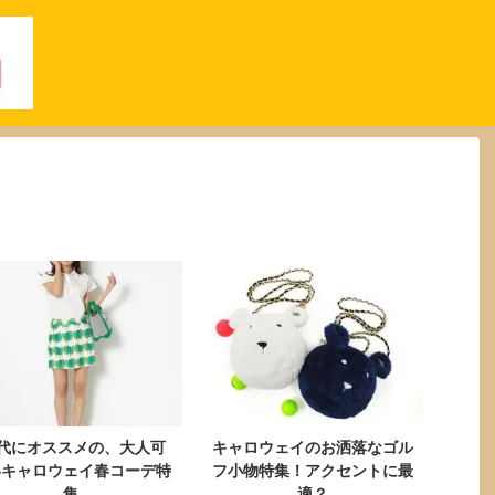
0代にオススメの、大人可
キャロウェイのお洒落なゴル
いキャロウェイ春コーデ特
フ小物特集！アクセントに最
集
適？