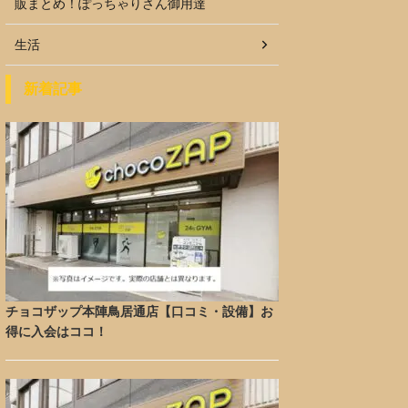
販まとめ！ぽっちゃりさん御用達
生活
新着記事
チョコザップ本陣鳥居通店【口コミ・設備】お
得に入会はココ！