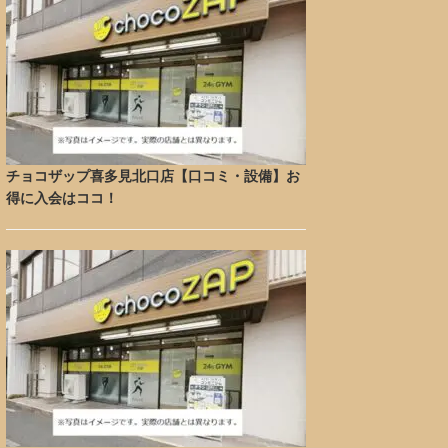
チョコザップ喜多見北口店【口コミ・設備】お
得に入会はココ！