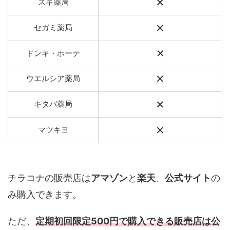
×
スギ薬局
×
セガミ薬局
×
ドンキ・ホーテ
×
ウエルシア薬局
×
キタバ薬局
×
マツキヨ
チラコナの販売店は
アマゾン
と
楽天
、
公式サイト
の
み購入できます。
ただ、
定期初回限定500円で購入できる販売店は公