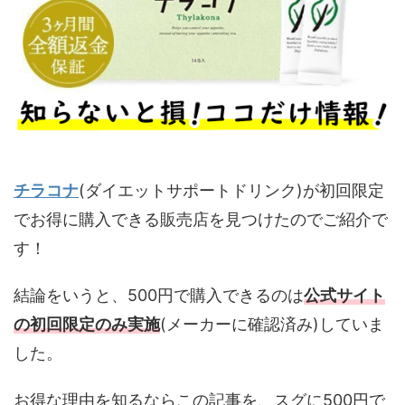
チラコナ
(ダイエットサポートドリンク)が初回限定
でお得に購入できる販売店を見つけたのでご紹介で
す！
結論をいうと、500円で購入できるのは
公式サイト
の初回限定のみ実施
(メーカーに確認済み)していま
した。
お得な理由を知るならこの記事を、スグに500円で