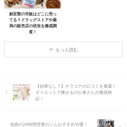
創至聖の市販はどこに売っ
てる？ドラッグストアや薬
局の販売店の状況を徹底調
査！
もっと読む
【効果なし？】チラコナの口コミを暴露！
ダイエットで痩せるのか東さんが徹底検
証！
池袋の24時間営業のジムおすすめ10選！