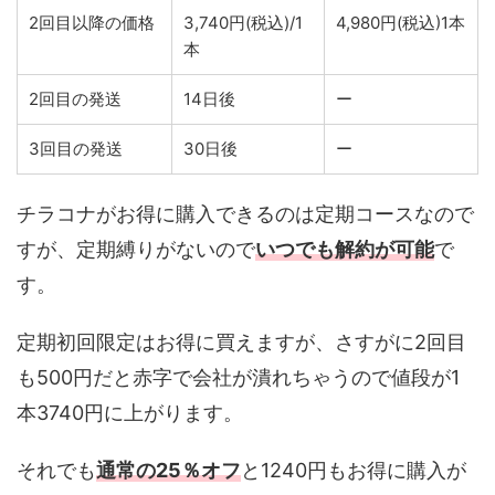
2回目以降の価格
3,740円(税込)/1
4,980円(税込)1本
本
2回目の発送
14日後
ー
3回目の発送
30日後
ー
チラコナがお得に購入できるのは定期コースなので
すが、定期縛りがないので
いつでも解約が可能
で
す。
定期初回限定はお得に買えますが、さすがに2回目
も500円だと赤字で会社が潰れちゃうので値段が1
本3740円に上がります。
それでも
通常の25％オフ
と1240円もお得に購入が