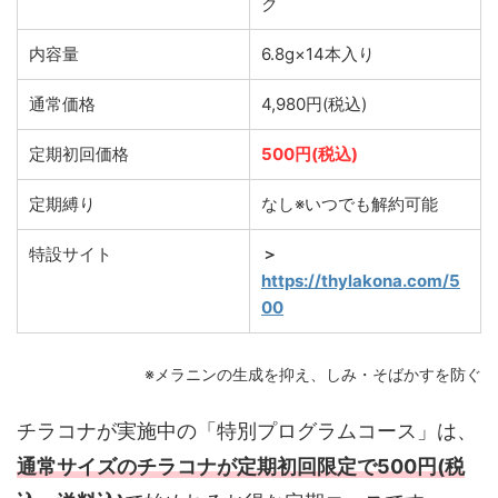
ク
内容量
6.8g×14本入り
通常価格
4,980円(税込)
定期初回価格
500円(税込)
定期縛り
なし※いつでも解約可能
特設サイト
＞
https://thylakona.com/5
00
※メラニンの生成を抑え、しみ・そばかすを防ぐ
チラコナが実施中の「特別プログラムコース」は、
通常サイズのチラコナが定期初回限定で500円(税