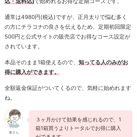
込・送料込)
で始めれるお得な定期コースです。
通常は4980円(税込)ですが、正月太りで悩む多く
の方にチラコナの良さを伝えるため、定期初回限定
500円と公式サイトの販売店でお得なコース設定が
されています。
本品そのまま1箱使えるので、
知ってる人のみがお
得に購入ができます。
全額返金保証がついてくるので、気軽に始めれます
ね。
３ヶ月かけて効果を感じれるので、1
箱1箱買うよりトータルでお得に購入
東さん
ができます。