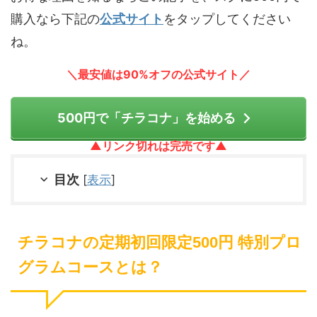
購入なら下記の
公式サイト
をタップしてください
ね。
＼最安値は90%オフの公式サイト／
500円で「チラコナ」を始める
▲リンク切れは完売です▲
目次
[
表示
]
チラコナの定期初回限定500円 特別プロ
グラムコースとは？