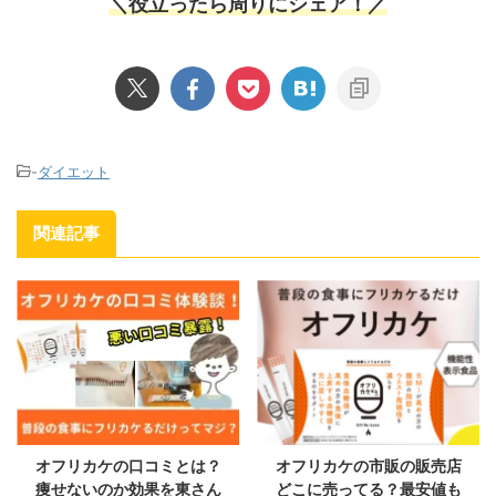
＼役立ったら周りにシェア！／
-
ダイエット
関連記事
オフリカケの口コミとは？
オフリカケの市販の販売店
痩せないのか効果を東さん
どこに売ってる？最安値も