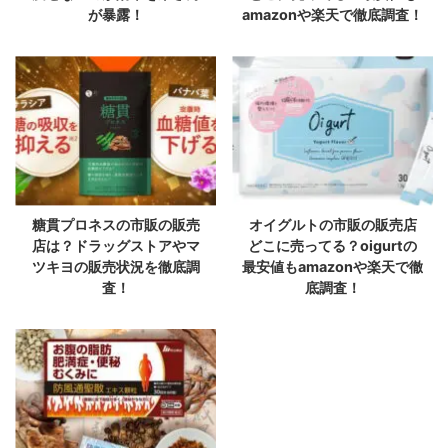
が暴露！
amazonや楽天で徹底調査！
糖貫プロネスの市販の販売
オイグルトの市販の販売店
店は？ドラッグストアやマ
どこに売ってる？oigurtの
ツキヨの販売状況を徹底調
最安値もamazonや楽天で徹
査！
底調査！