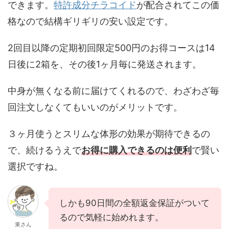
できます。
特許成分チラコイド
が配合されてこの価
格なので結構ギリギリの安い設定です。
2回目以降の定期初回限定500円のお得コースは14
日後に2箱を、その後1ヶ月毎に発送されます。
中身が無くなる前に届けてくれるので、わざわざ毎
回注文しなくてもいいのがメリットです。
３ヶ月使うとスリムな体形の効果が期待できるの
で、続けるうえで
お得に購入できるのは便利
で賢い
選択ですね。
しかも90日間の全額返金保証がついて
るので気軽に始めれます。
東さん