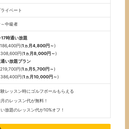
プライベート
者～中級者
-17時通い放題
186,400円(
1ヵ月4,800円～
)
308,600円(
1ヵ月8,000円～
)
限通い放題プラン
219,700円(
1ヵ月5,700円～
)
386,400円(
1ヵ月10,000円～
)
体験レッスン時にゴルフボールもらえる
初月のレッスン代が無料！
通い放題のレッスン代が10%オフ！
ト