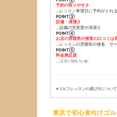
予約の取りやすさ
…レッスン希望日に予約がとれ
POINT➂
設備・清潔さ
…設備の充実度や清潔さ
POINT④
お店の雰囲気や接客の口コミは
…レッスンの雰囲気や接客、サ
POINT➄
料金満足度
…コスパがいいか
※ゴルフレッスンの選び方につい
東京で初心者向けゴル