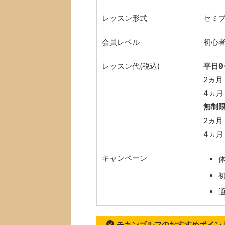
レッスン形式
セミ
会員レベル
初心
レッスン代(税込)
平日9
2ヵ月 
4ヵ月 
無制
2ヵ月 
4ヵ月 
キャンペーン
チキンゴルフのおすすめポイン