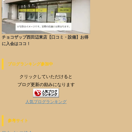
チョコザップ西田辺東店【口コミ・設備】お得
に入会はココ！
ブログランキング参加中
クリックしていただけると
ブログ更新の励みになります
人気ブログランキング
参考サイト