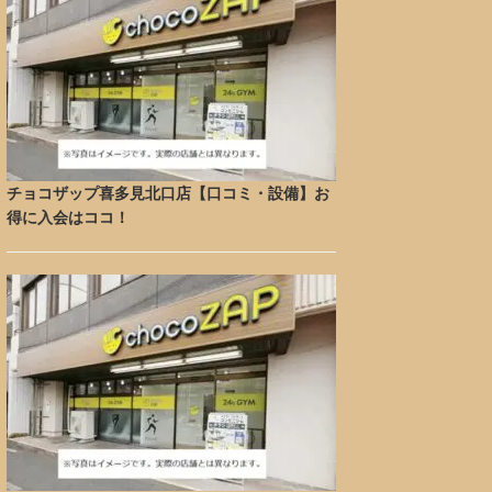
チョコザップ喜多見北口店【口コミ・設備】お
得に入会はココ！