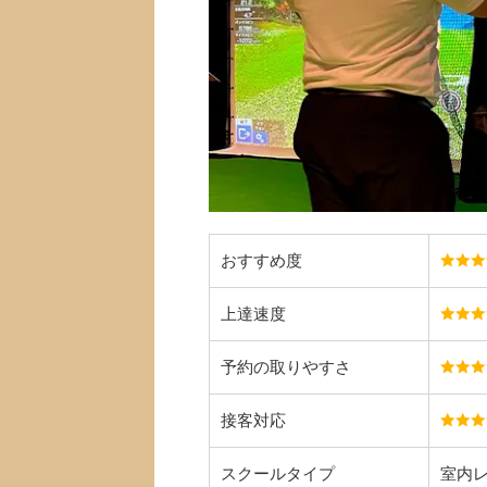
おすすめ度
上達速度
予約の取りやすさ
接客対応
スクールタイプ
室内