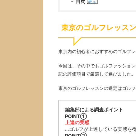
目次
[
表示
]
東京のゴルフレッスン
東京内の初心者におすすめのゴルフレ
今回は、その中でもゴルファッション
記の評価項目で厳選して選びました。
東京のゴルフレッスンの選定はゴルフ
編集部による調査ポイント
POINT➀
上達の実感
…ゴルフが上達している実感を
POINT➁