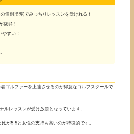
制の個別指導)でみっちりレッスンを受けれる！
が抜群！
通いやすい！
～
心者ゴルファーを上達させるのが得意なゴルフスクールで
ナルレッスンが受け放題となっています。
女比が5:5と女性の支持も高いのが特徴的です。