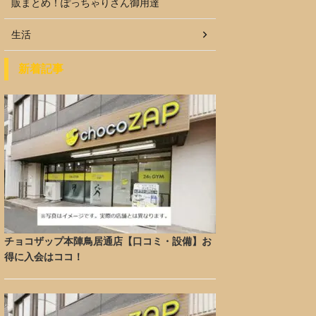
販まとめ！ぽっちゃりさん御用達
生活
新着記事
チョコザップ本陣鳥居通店【口コミ・設備】お
得に入会はココ！