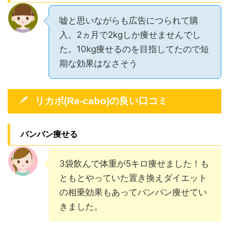
嘘と思いながらも広告につられて購
入。2ヵ月で2kgしか痩せませんでし
た。10kg痩せるのを目指してたので短
期な効果はなさそう
リカボ(Re-cabo)の良い口コミ
バンバン痩せる
3袋飲んで体重が5キロ痩せました！も
ともとやっていた置き換えダイエット
の相乗効果もあってバンバン痩せてい
きました。