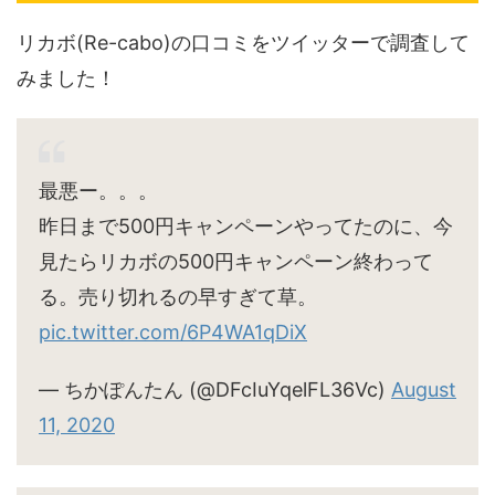
リカボ(Re-cabo)の口コミをツイッターで調査して
みました！
最悪ー。。。
昨日まで500円キャンペーンやってたのに、今
見たらリカボの500円キャンペーン終わって
る。売り切れるの早すぎて草。
pic.twitter.com/6P4WA1qDiX
— ちかぽんたん (@DFcIuYqelFL36Vc)
August
11, 2020