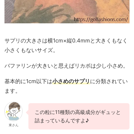
サプリの大きさは横1cm×縦0.4mmと大きくもなく
小さくもないサイズ。
バファリンが大きいと思えばリカボは少し小さめ。
基本的に1cm以下は
小さめのサプリ
に分類されてい
ます。
この粒に11種類の高級成分がギュッと
詰まっているんですよ♪
東さん