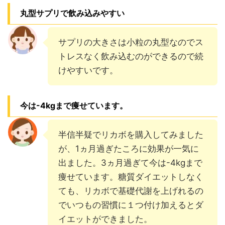
丸型サプリで飲み込みやすい
サプリの大きさは小粒の丸型なのでス
トレスなく飲み込むのができるので続
けやすいです。
今は-4kgまで痩せています。
半信半疑でリカボを購入してみました
が、1ヵ月過ぎたころに効果が一気に
出ました。3ヵ月過ぎて今は-4kgまで
痩せています。糖質ダイエットしなく
ても、リカボで基礎代謝を上げれるの
でいつもの習慣に１つ付け加えるとダ
イエットができました。