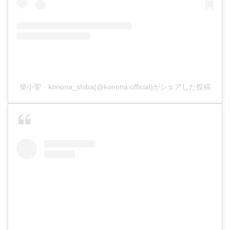
柴小聖 konona_shiba(@konona.official)がシェアした投稿