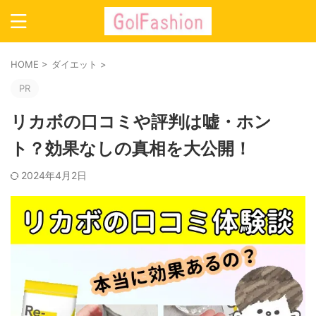
HOME
>
ダイエット
>
PR
リカボの口コミや評判は嘘・ホン
ト？効果なしの真相を大公開！
2024年4月2日