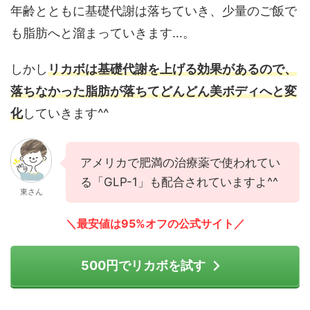
年齢とともに基礎代謝は落ちていき、少量のご飯で
も脂肪へと溜まっていきます…。
しかし
リカボは基礎代謝を上げる効果があるので、
落ちなかった脂肪が落ちてどんどん美ボディへと変
化
していきます^^
アメリカで肥満の治療薬で使われてい
る「GLP-1」も配合されていますよ^^
東さん
＼最安値は95%オフの公式サイト／
500円でリカボを試す