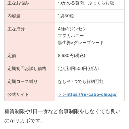
主なお悩み
つかめる贅肉、ぷっくらお腹
内容量
1袋30粒
主な成分
4種のジンセン
マヌカハニー
黒生姜×グレープシード
定価
8,980円(税込)
定期初回お試し価格
定期初回500円(税込)
定期コース縛り
なし※いつでも解約可能
公式サイト
＞＞https://re-cabo-cleo.jp/
糖質制限や1日一食など食事制限をしなくても良い
のがリカボです。