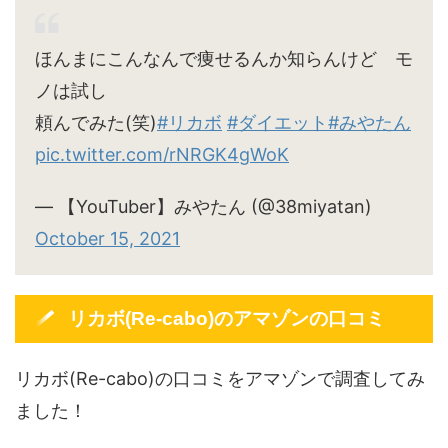
ほんまにこんなんで痩せるんか知らんけど モ
ノは試し
頼んでみた(笑)
#リカボ
#ダイエット
#みやたん
pic.twitter.com/rNRGK4gWoK
— 【YouTuber】みやたん (@38miyatan)
October 15, 2021
リカボ(Re-cabo)のアマゾンの口コミ
リカボ(Re-cabo)の口コミをアマゾンで調査してみ
ました！