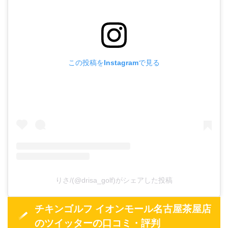
この投稿をInstagramで見る
りさ/(@drisa_golf)がシェアした投稿
チキンゴルフ イオンモール名古屋茶屋店
のツイッターの口コミ・評判