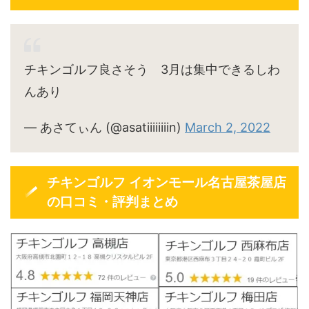
チキンゴルフ良さそう 3月は集中できるしわ
んあり
— あさてぃん (@asatiiiiiiiin)
March 2, 2022
チキンゴルフ イオンモール名古屋茶屋店
の口コミ・評判まとめ