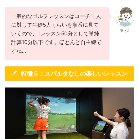
一般的なゴルフレッスンはコーチ１人
に対して生徒5人くらいを順番に見て
東さん
いくので、1レッスン50分として単純
計算10分以下です。ほとんど自主練で
すね…
特徴５：スパルタなしの楽しいレッスン