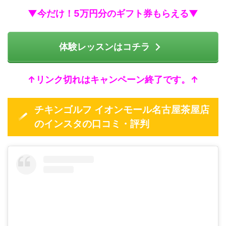
▼今だけ！5万円分のギフト券もらえる▼
体験レッスンはコチラ
↑リンク切れはキャンペーン終了です。↑
チキンゴルフ イオンモール名古屋茶屋店
のインスタの口コミ・評判