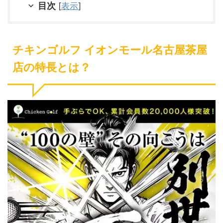
目次
[
表示
]
チキンゴルフ イオンモール名古屋茶屋
店の特長とは？