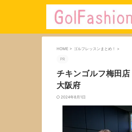
HOME
>
ゴルフレッスンまとめ！
>
PR
チキンゴルフ梅田店
大阪府
2024年8月1日