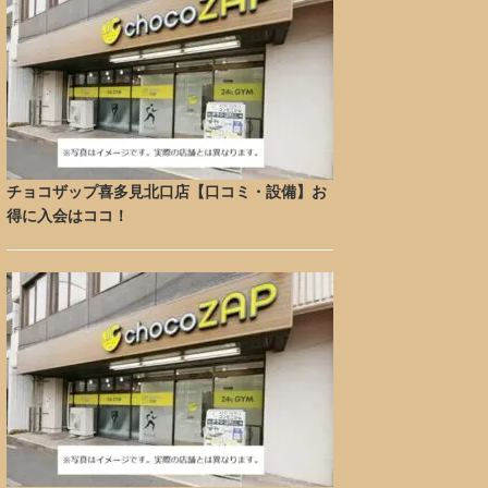
チョコザップ喜多見北口店【口コミ・設備】お
得に入会はココ！