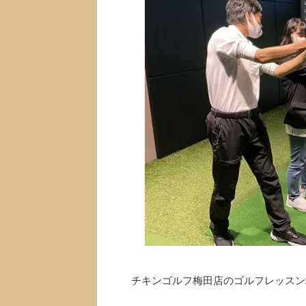
チキンゴルフ梅田店のゴルフレッスン