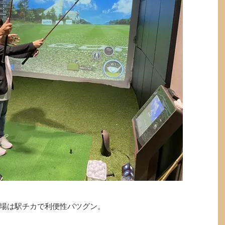
場は駅チカで利便性バツグン。