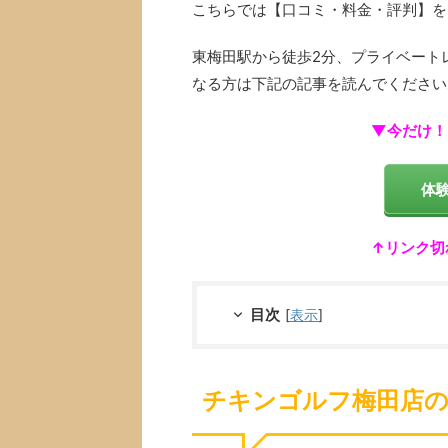
こちらでは【口コミ・料金・評判】を
東梅田駅から徒歩2分、プライベート
なる方は下記の記事を読んでください
▼今だけ！
体
↑リンク切
目次
[
表示
]
チキンゴルフ梅田店の