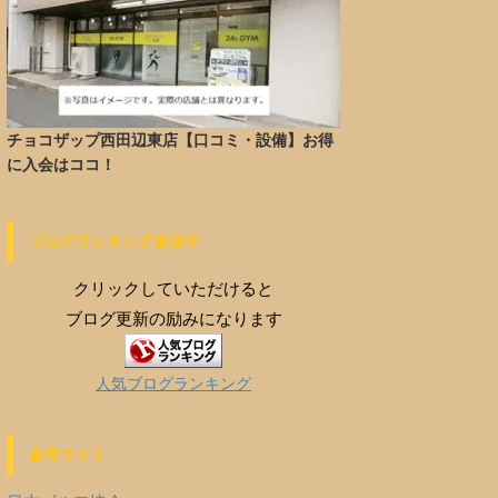
チョコザップ西田辺東店【口コミ・設備】お得
に入会はココ！
ブログランキング参加中
クリックしていただけると
ブログ更新の励みになります
人気ブログランキング
参考サイト