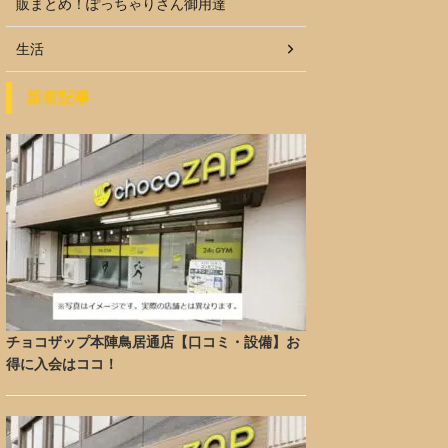
販まとめ！ぽっちゃりさん御用達
生活
新着記事
チョコザップ本陣鳥居通店【口コミ・設備】お
得に入会はココ！