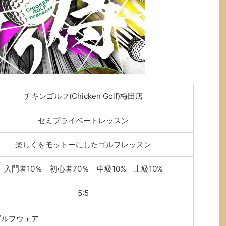
チキンゴルフ(Chicken Golf)梅田店
セミプライベートレッスン
楽しくをモットーにしたゴルフレッスン
入門者10％ 初心者70％ 中級10% 上級10%
5:5
ゴルフウェア