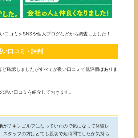
い口コミをSNSや個人ブログなどから調査しました！
悪い口コミ・評判
件ほど確認しましたがすべてが良い口コミで低評価はありま
の悪い口コミを紹介しておきます。
地がチキンゴルフになっていたので気になって体験レ
。スタッフの方はとても親切で短時間でしたが気持ち