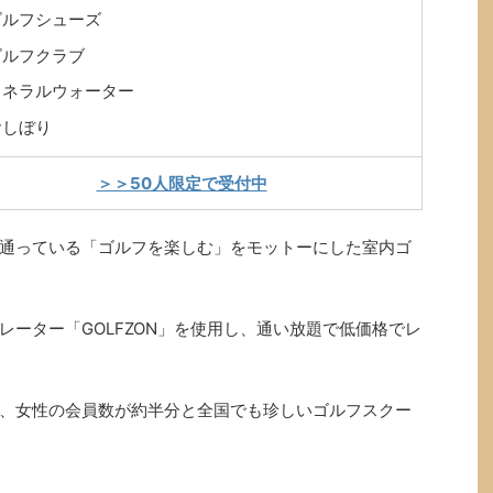
ゴルフシューズ
ゴルフクラブ
ミネラルウォーター
おしぼり
＞＞50人限定で受付中
通っている「ゴルフを楽しむ」をモットーにした室内ゴ
ーター「GOLFZON」を使用し、通い放題で低価格でレ
、女性の会員数が約半分と全国でも珍しいゴルフスクー