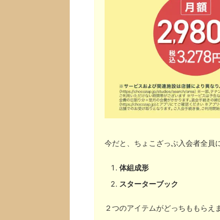
今だと、ちょこざっぷ入会者全員
体組成形
スターターブック
２つのアイテムがどっちももらえ