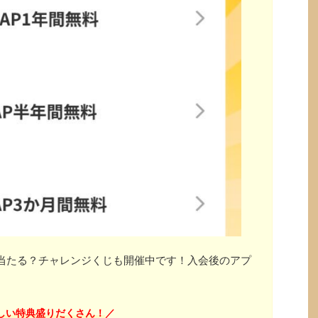
」が当たる？チャレンジくじも開催中です！入会後のアプ
しい特典盛りだくさん！
／