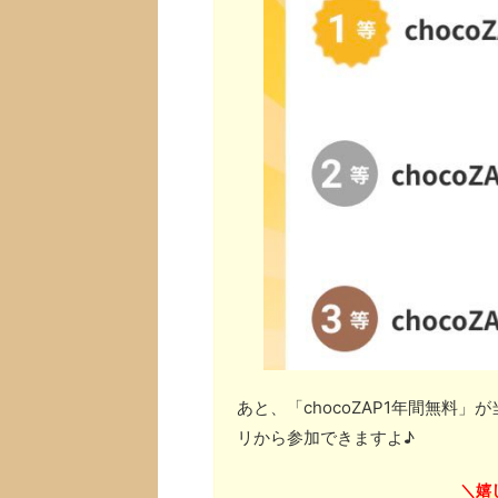
あと、「chocoZAP1年間無料
リから参加できますよ♪
嬉
＼