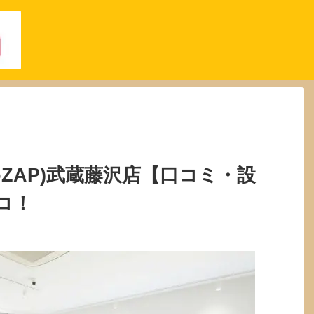
oZAP)武蔵藤沢店【口コミ・設
コ！