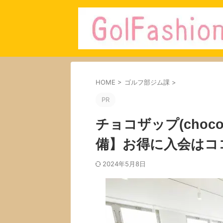
HOME
>
ゴルフ部ジム課
>
PR
チョコザップ(choc
備】お得に入会はコ
2024年5月8日