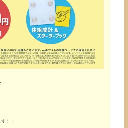
に
ます！！