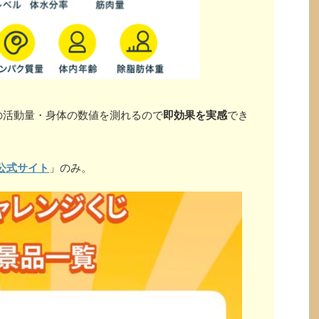
の活動量・身体の数値を測れるので
即効果を実感
でき
公式サイト
」のみ。