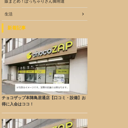
販まとめ！ぽっちゃりさん御用達
生活
新着記事
チョコザップ本陣鳥居通店【口コミ・設備】お
得に入会はココ！