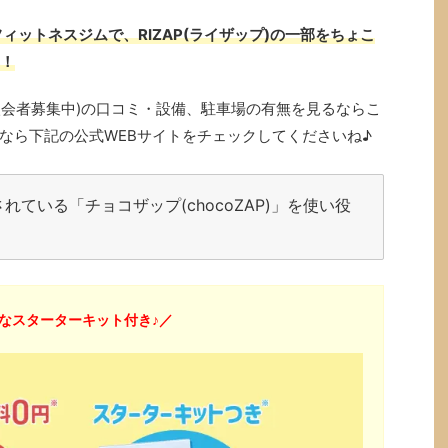
ィットネスジムで、RIZAP(ライザップ)の一部をちょこ
み！
中で入会者募集中)の口コミ・設備、駐車場の有無を見るならこ
なら下記の公式WEBサイトをチェックしてくださいね♪
ている「チョコザップ(chocoZAP)」を使い役
得なスターターキット付き♪／