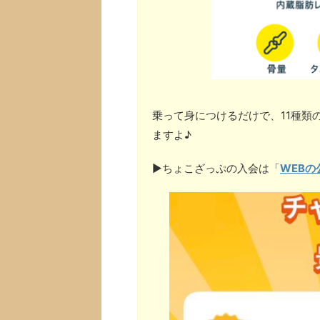
乗って身につけるだけで、11種類
ますよ♪
▶︎ちょこざっぷの入会は「
WEBの