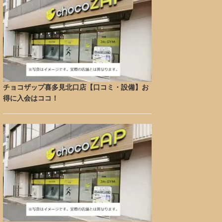
チョコザップ喜多見北口店【口コミ・設備】お
得に入会はココ！