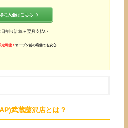
得に入会はこちら
は日割り計算＋翌月支払い
設定可能！
オープン前の店舗でも安心
ZAP)武蔵藤沢店とは？