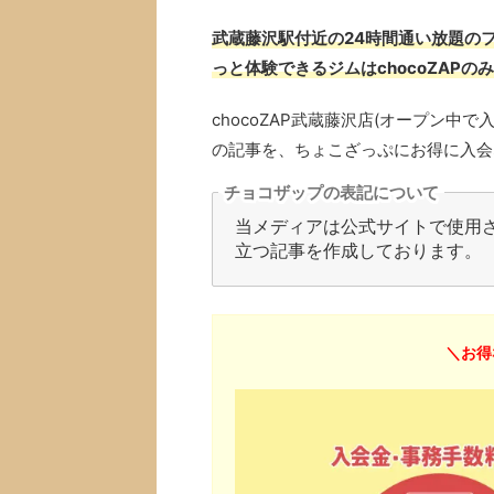
武蔵藤沢駅付近の24時間通い放題のフ
っと体験できるジムはchocoZAPの
chocoZAP武蔵藤沢店(オープン
の記事を、ちょこざっぷにお得に入会
チョコザップの表記について
当メディアは公式サイトで使用され
立つ記事を作成しております。
＼お