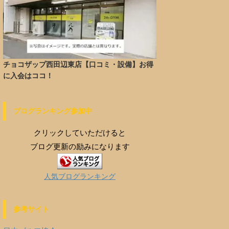
チョコザップ西田辺東店【口コミ・設備】お得
に入会はココ！
ブログランキング参加中
クリックしていただけると
ブログ更新の励みになります
人気ブログランキング
参考サイト