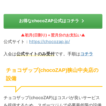
お得なchocoZAP公式はコチラ
▲初月(日割り)＋翌月分のお支払い▲
公式サイト：
https://chocozap.jp/
入会は
公式サイトのみ受付
です。手順は
コチラ
チョコザップ(chocoZAP)狭山中央店の
設備
チョコザップ(chocoZAP)はコスパが良いサービス
を提供するため、スポーツジムで必要最低限の設備