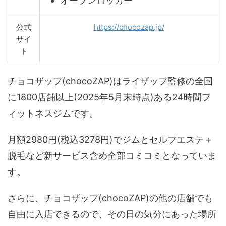
オープンロッカー
公式
https://chocozap.jp/
サイ
ト
チョコザップ(chocoZAP)はライザップ監修の全国
に1800店舗以上(2025年5月末時点)ある24時間フ
ィットネスジムです。
月額2980円(税込3278円)でジムとセルフエステ＋
脱毛など新サービス含め全部コミコミとなっていま
す。
さらに、チョコザップ(chocoZAP)の他の店舗でも
自由に入店できるので、その日の気分にあった場所