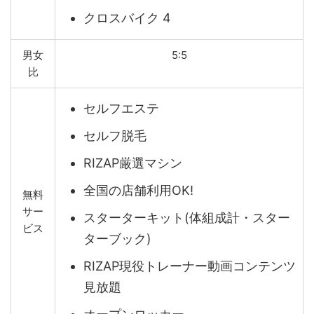
クロスバイク 4
男女
5:5
比
セルフエステ
セルフ脱毛
RIZAP厳選マシン
全国の店舗利用OK!
無料
サー
スターターキット(体組成計・スター
ビス
ターブック)
RIZAP現役トレーナー動画コンテンツ
見放題