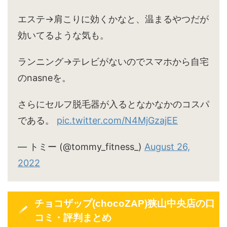
エステ→肩こりに効くかなと、温まるやつだが
効いてるような気も。
ランニング→テレビがないのでスマホから自宅
のnasneを。
さらにセルフ脱毛器が入るとなかなかのコスパ
である。
pic.twitter.com/N4MjGzajEE
— トミー (@tommy_fitness_)
August 26,
2022
チョコザップ(chocoZAP)狭山中央店の口
コミ・評判まとめ