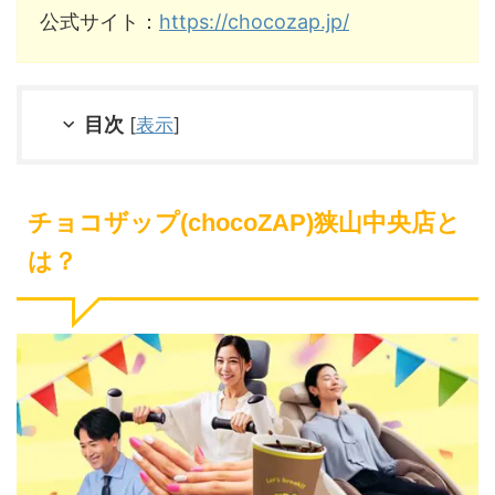
公式サイト：
https://chocozap.jp/
目次
[
表示
]
チョコザップ(chocoZAP)狭山中央店と
は？