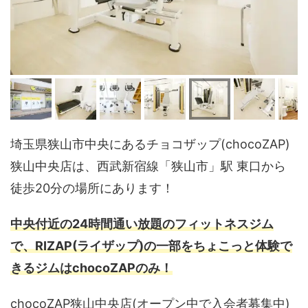
埼玉県狭山市中央にあるチョコザップ(chocoZAP)
狭山中央店は、西武新宿線「狭山市」駅 東口から
徒歩20分の場所にあります！
中央付近の24時間通い放題のフィットネスジム
で、RIZAP(ライザップ)の一部をちょこっと体験で
きるジムはchocoZAPのみ！
chocoZAP狭山中央店(オープン中で入会者募集中)