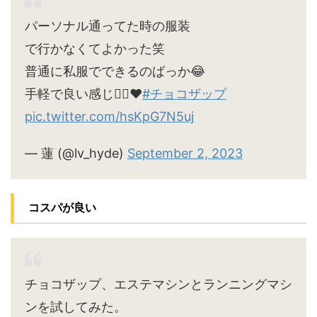
パーソナル通ってた時の服装
で行かなくてよかった笑
普通に私服でできるのばっか😂
手軽で良い感じ🙆‍♀️♥
#チョコザップ
pic.twitter.com/hsKpG7N5uj
— 蓮 (@lv_hyde)
September 2, 2023
コスパが良い
チョコザップ、エステマシンとランニングマシ
ンを試してみた。