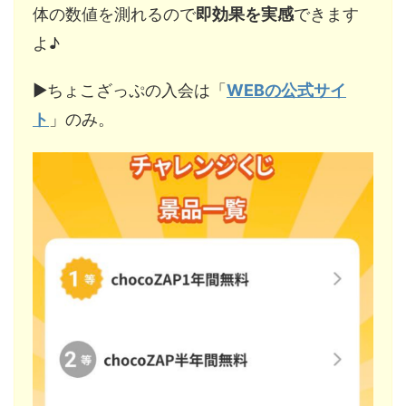
体の数値を測れるので
即効果を実感
できます
よ♪
▶︎ちょこざっぷの入会は「
WEBの公式サイ
ト
」のみ。