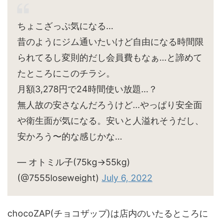
ちょこざっぷ気になる…
昔のようにジム通いたいけど自由になる時間限
られてるし変則的だし会員費もなぁ…と諦めて
たところにこのチラシ。
月額3,278円で24時間使い放題…？
無人故の安さなんだろうけど…やっぱり安全面
や衛生面が気になる。安いと人溢れそうだし、
安かろう〜的な感じかな…
— オトミル子(75kg→55kg)
(@7555loseweight)
July 6, 2022
chocoZAP(チョコザップ)は店内のいたるところに