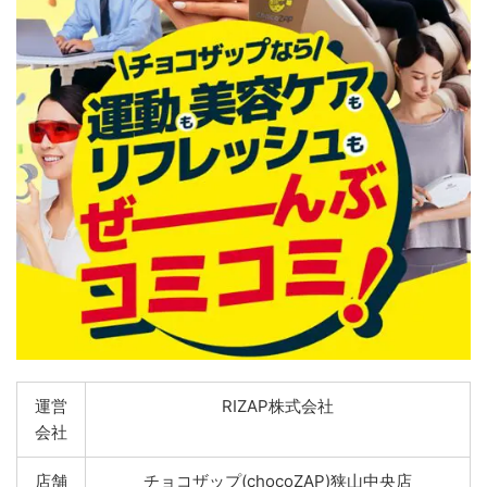
運営
RIZAP株式会社
会社
店舗
チョコザップ(chocoZAP)狭山中央店