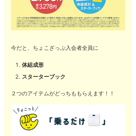
今だと、ちょこざっぷ入会者全員に
体組成形
スターターブック
２つのアイテムがどっちももらえます！！