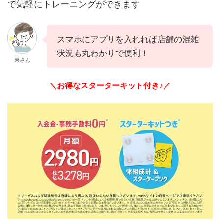
で気軽にトレーニングができます
スマホにアプリを入れれば店舗の混雑
状況も丸わかりで便利！
東さん
＼お得なスターターキット付き♪／