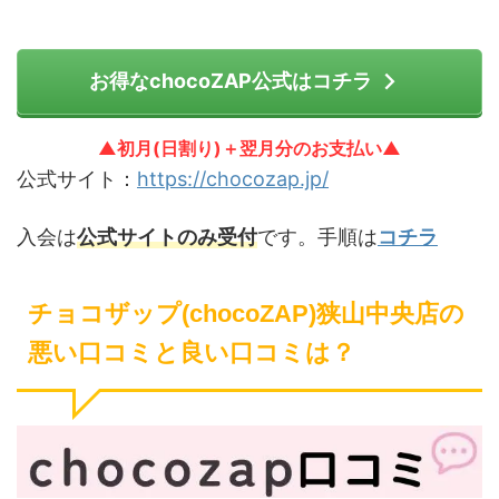
お得なchocoZAP公式はコチラ
▲初月(日割り)＋翌月分のお支払い▲
公式サイト：
https://chocozap.jp/
入会は
公式サイトのみ受付
です。手順は
コチラ
チョコザップ(chocoZAP)狭山中央店の
悪い口コミと良い口コミは？