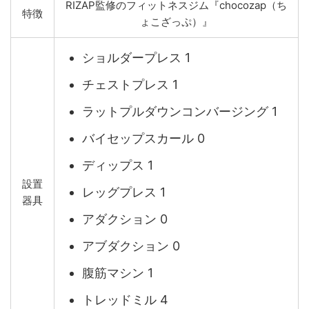
RIZAP監修のフィットネスジム『chocozap（ち
特徴
ょこざっぷ）』
ショルダープレス 1
チェストプレス 1
ラットプルダウンコンバージング 1
バイセップスカール 0
ディップス 1
設置
レッグプレス 1
器具
アダクション 0
アブダクション 0
腹筋マシン 1
トレッドミル 4