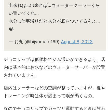
出来れば…出来れば…ウォータークーラーくら
い置いてくれ…
水分…仕事帰りだと水分が底をついてるんよ…
😭
— お丸 (@bijyomaru169)
August 8, 2023
チョコザップは低価格でジム通いができるよう、店
内は基本的にお水などのウォーターサーバーが設置
されていません。
店内はクーラーなどの空調が整っていますが、夏や
トレーニング時は体が温まって喉が渇くもの。
なのでチョコザップでガッツリ運動するときは飲み