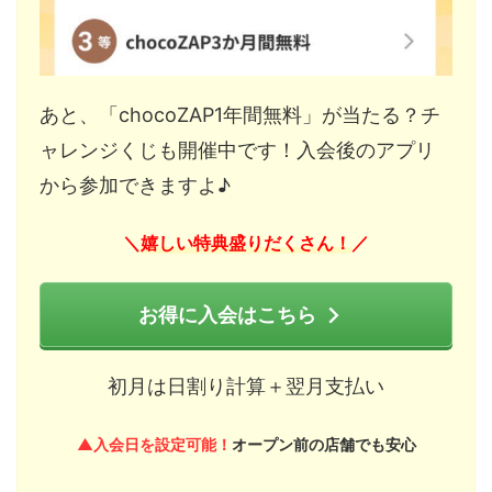
あと、「chocoZAP1年間無料」が当たる？チ
ャレンジくじも開催中です！入会後のアプリ
から参加できますよ♪
嬉しい特典盛りだくさん！
＼
／
お得に入会はこちら
初月は日割り計算＋翌月支払い
▲入会日を設定可能！
オープン前の店舗でも安心