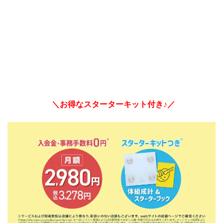
＼お得なスターターキット付き♪／