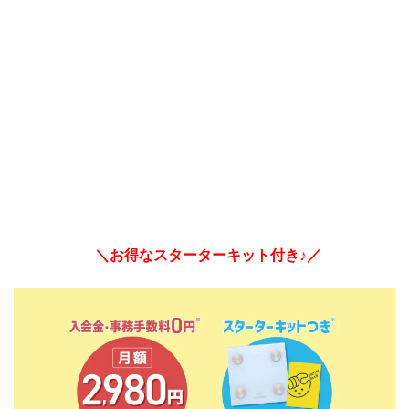
＼お得なスターターキット付き♪／