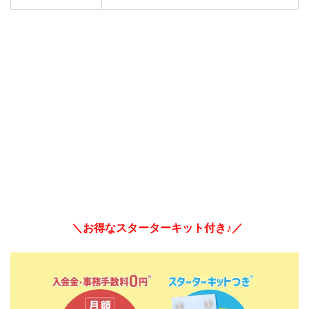
＼お得なスターターキット付き♪／