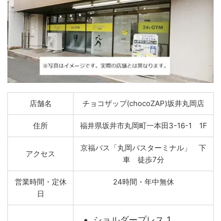
店舗名
チョコザップ(chocoZAP)坂井丸岡店
住所
福井県坂井市丸岡町一本田3-16-1 1F
京福バス「丸岡バスターミナル」 下
アクセス
車 徒歩7分
営業時間・定休
24時間・年中無休
日
ショルダープレス 1