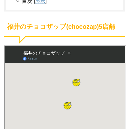
目次
[
表示
]
福井のチョコザップ(chocozap)5店舗