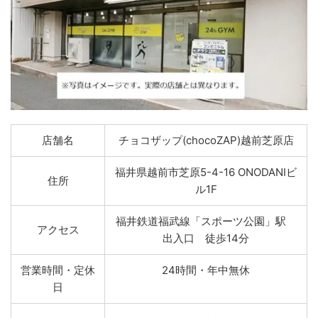
店舗名
チョコザップ(chocoZAP)越前芝原店
福井県越前市芝原5-4-16 ONODANIビ
住所
ル1F
福井鉄道福武線「スポーツ公園」駅
アクセス
出入口 徒歩14分
営業時間・定休
24時間・年中無休
日