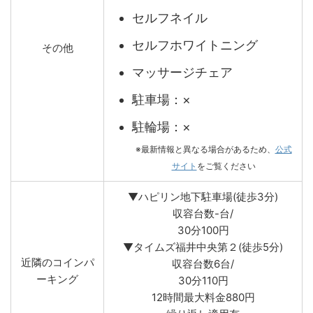
セルフネイル
セルフホワイトニング
その他
マッサージチェア
駐車場：×
駐輪場：×
※最新情報と異なる場合があるため、
公式
サイト
をご覧ください
▼ハピリン地下駐車場(徒歩3分)
収容台数-台/
30分100円
▼タイムズ福井中央第２(徒歩5分)
近隣のコインパ
収容台数6台/
ーキング
30分110円
12時間最大料金880円