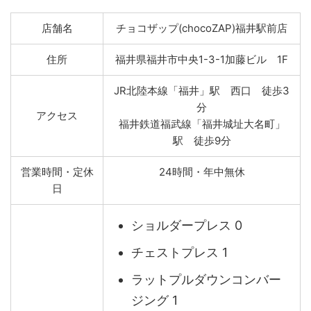
店舗名
チョコザップ(chocoZAP)福井駅前店
住所
福井県福井市中央1-3-1加藤ビル 1F
JR北陸本線「福井」駅 西口 徒歩3
分
アクセス
福井鉄道福武線「福井城址大名町」
駅 徒歩9分
営業時間・定休
24時間・年中無休
日
ショルダープレス 0
チェストプレス 1
ラットプルダウンコンバー
ジング 1