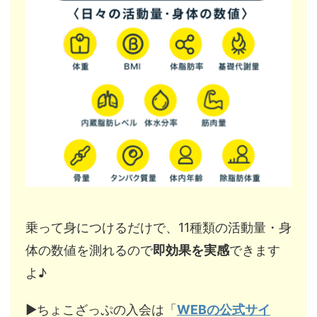
乗って身につけるだけで、11種類の活動量・身
体の数値を測れるので
即効果を実感
できます
よ♪
▶︎ちょこざっぷの入会は「
WEBの公式サイ