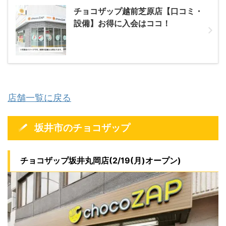
チョコザップ越前芝原店【口コミ・
設備】お得に入会はココ！
店舗一覧に戻る
坂井市のチョコザップ
チョコザップ坂井丸岡店(2/19(月)オープン)