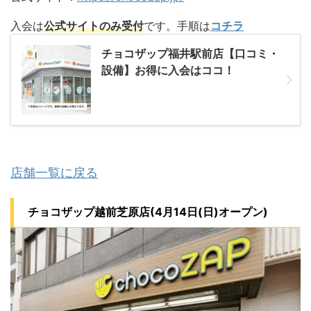
入会は
公式サイトのみ受付
です。手順は
コチラ
チョコザップ福井駅前店【口コミ・
設備】お得に入会はココ！
店舗一覧に戻る
チョコザップ越前芝原店(4月14日(日)オープン)