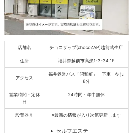
店舗名
チョコザップ(chocoZAP)越前武生店
住所
福井県越前市高瀬1-3-34 1F
福井鉄道バス「昭和町」 下車 徒歩
アクセス
8分
営業時間・定休
24時間・年中無休
日
設置器具
※最新の情報が入り次第更新します
セルフエステ