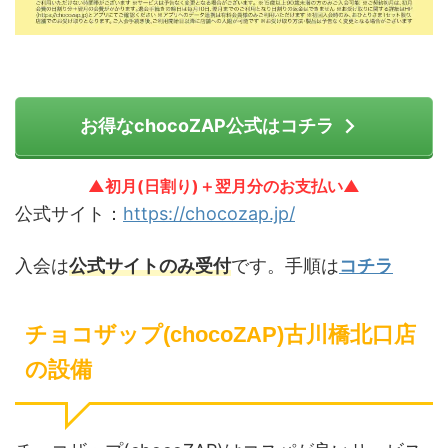
お得なchocoZAP公式はコチラ
▲初月(日割り)＋翌月分のお支払い▲
公式サイト：
https://chocozap.jp/
入会は
公式サイトのみ受付
です。手順は
コチラ
チョコザップ(chocoZAP)古川橋北口店
の設備