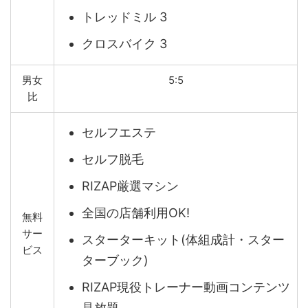
トレッドミル 3
クロスバイク 3
男女
5:5
比
セルフエステ
セルフ脱毛
RIZAP厳選マシン
全国の店舗利用OK!
無料
サー
スターターキット(体組成計・スター
ビス
ターブック)
RIZAP現役トレーナー動画コンテンツ
見放題