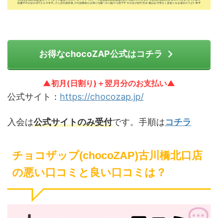
お得なchocoZAP公式はコチラ
▲初月(日割り)＋翌月分のお支払い▲
公式サイト：
https://chocozap.jp/
入会は
公式サイトのみ受付
です。手順は
コチラ
チョコザップ(chocoZAP)古川橋北口店
の悪い口コミと良い口コミは？