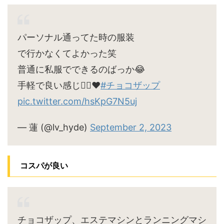
パーソナル通ってた時の服装
で行かなくてよかった笑
普通に私服でできるのばっか😂
手軽で良い感じ🙆‍♀️♥
#チョコザップ
pic.twitter.com/hsKpG7N5uj
— 蓮 (@lv_hyde)
September 2, 2023
コスパが良い
チョコザップ、エステマシンとランニングマシ