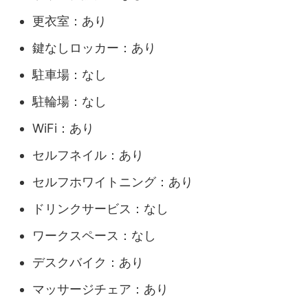
更衣室：あり
鍵なしロッカー：あり
駐車場：なし
駐輪場：なし
WiFi：あり
セルフネイル：あり
セルフホワイトニング：あり
ドリンクサービス：なし
ワークスペース：なし
デスクバイク：あり
マッサージチェア：あり