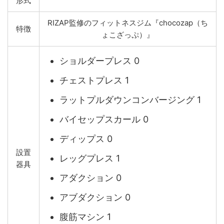
形式
RIZAP監修のフィットネスジム『chocozap（ち
特徴
ょこざっぷ）』
ショルダープレス 0
チェストプレス 1
ラットプルダウンコンバージング 1
バイセップスカール 0
ディップス 0
設置
レッグプレス 1
器具
アダクション 0
アブダクション 0
腹筋マシン 1