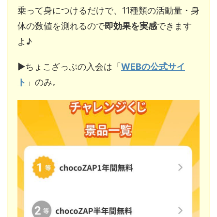
乗って身につけるだけで、11種類の活動量・身
体の数値を測れるので
即効果を実感
できます
よ♪
▶︎ちょこざっぷの入会は「
WEBの公式サイ
ト
」のみ。