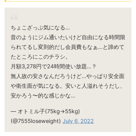
ちょこざっぷ気になる…
昔のようにジム通いたいけど自由になる時間限
られてるし変則的だし会員費もなぁ…と諦めて
たところにこのチラシ。
月額3,278円で24時間使い放題…？
無人故の安さなんだろうけど…やっぱり安全面
や衛生面が気になる。安いと人溢れそうだし、
安かろう〜的な感じかな…
— オトミル子(75kg→55kg)
(@7555loseweight)
July 6, 2022