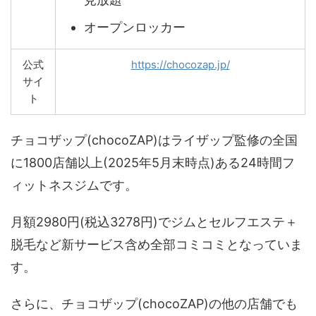
オープンロッカー
公式
https://chocozap.jp/
サイ
ト
チョコザップ(chocoZAP)はライザップ監修の全国
に1800店舗以上(2025年5月末時点)ある24時間フ
ィットネスジムです。
月額2980円(税込3278円)でジムとセルフエステ＋
脱毛など新サービス含め全部コミコミとなっていま
す。
さらに、チョコザップ(chocoZAP)の他の店舗でも