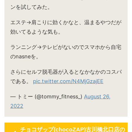
ンを試してみた。
エステ→肩こりに効くかなと、温まるやつだが
効いてるような気も。
ランニング→テレビがないのでスマホから自宅
のnasneを。
さらにセルフ脱毛器が入るとなかなかのコスパ
である。
pic.twitter.com/N4MjGzajEE
— トミー (@tommy_fitness_)
August 26,
2022
チョコザップ(chocoZAP)古川橋北口店の