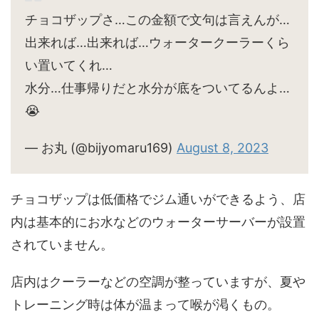
チョコザップさ…この金額で文句は言えんが…
出来れば…出来れば…ウォータークーラーくら
い置いてくれ…
水分…仕事帰りだと水分が底をついてるんよ…
😭
— お丸 (@bijyomaru169)
August 8, 2023
チョコザップは低価格でジム通いができるよう、店
内は基本的にお水などのウォーターサーバーが設置
されていません。
店内はクーラーなどの空調が整っていますが、夏や
トレーニング時は体が温まって喉が渇くもの。