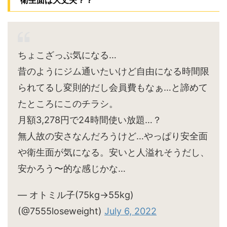
衛生面は大丈夫？？
ちょこざっぷ気になる…
昔のようにジム通いたいけど自由になる時間限
られてるし変則的だし会員費もなぁ…と諦めて
たところにこのチラシ。
月額3,278円で24時間使い放題…？
無人故の安さなんだろうけど…やっぱり安全面
や衛生面が気になる。安いと人溢れそうだし、
安かろう〜的な感じかな…
— オトミル子(75kg→55kg)
(@7555loseweight)
July 6, 2022