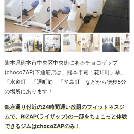
熊本県熊本市中央区中央街にあるチョコザップ
(chocoZAP)下通筋店は、熊本市電「花畑町」駅、
「水道町」「通町筋」「辛島町」などから徒歩5分
の場所にあります！
銀座通り付近の24時間通い放題のフィットネスジ
ムで、RIZAP(ライザップ)の一部をちょこっと体験
できるジムはchocoZAPのみ！