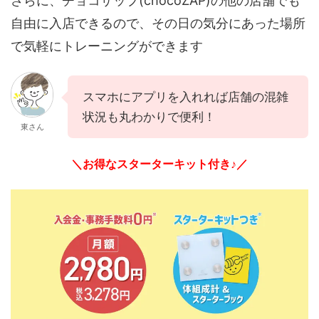
さらに、チョコザップ(chocoZAP)の他の店舗でも
自由に入店できるので、その日の気分にあった場所
で気軽にトレーニングができます
スマホにアプリを入れれば店舗の混雑
状況も丸わかりで便利！
東さん
＼お得なスターターキット付き♪／