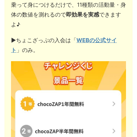
乗って身につけるだけで、11種類の活動量・身
体の数値を測れるので
即効果を実感
できます
よ♪
▶︎ちょこざっぷの入会は「
WEBの公式サイ
ト
」のみ。