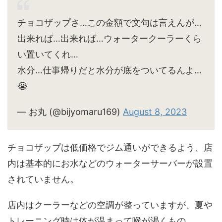
チョコザップさ…この金額で文句は言えんが…
出来れば…出来れば…ウォータークーラーくら
い置いてくれ…
水分…仕事帰りだと水分が底をついてるんよ…
😭
— お丸 (@bijyomaru169)
August 8, 2023
チョコザップは低価格でジム通いができるよう、店
内は基本的にお水などのウォーターサーバーが設置
されていません。
店内はクーラーなどの空調が整っていますが、夏や
トレーニング時は体が温まって喉が渇くもの。