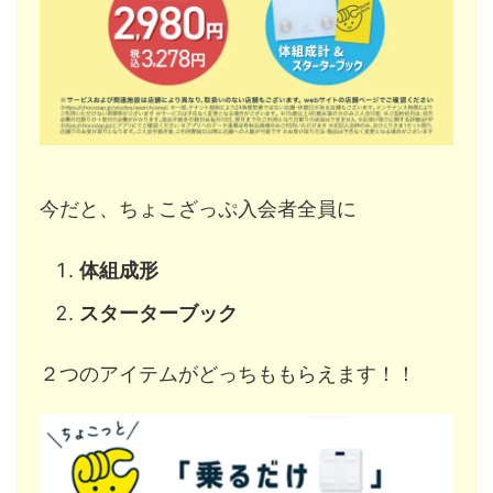
今だと、ちょこざっぷ入会者全員に
体組成形
スターターブック
２つのアイテムがどっちももらえます！！