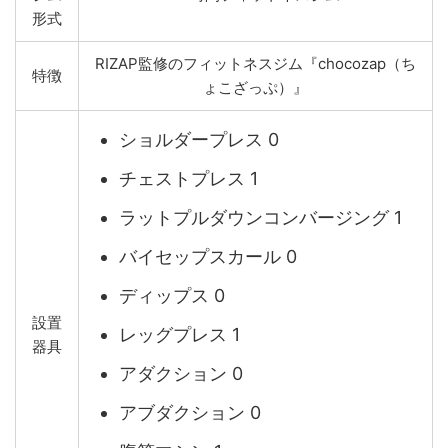
形式
RIZAP監修のフィットネスジム『chocozap（ち
特徴
ょこざっぷ）』
ショルダープレス 0
チェストプレス 1
ラットプルダウンコンバージング 1
バイセップスカール 0
ディップス 0
設置
レッグプレス 1
器具
アダクション 0
アブダクション 0