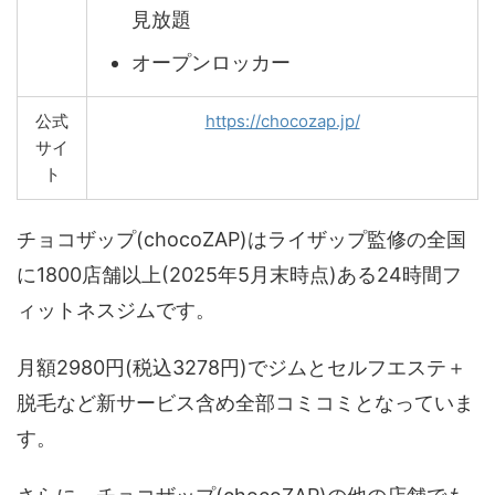
見放題
オープンロッカー
公式
https://chocozap.jp/
サイ
ト
チョコザップ(chocoZAP)はライザップ監修の全国
に1800店舗以上(2025年5月末時点)ある24時間フ
ィットネスジムです。
月額2980円(税込3278円)でジムとセルフエステ＋
脱毛など新サービス含め全部コミコミとなっていま
す。