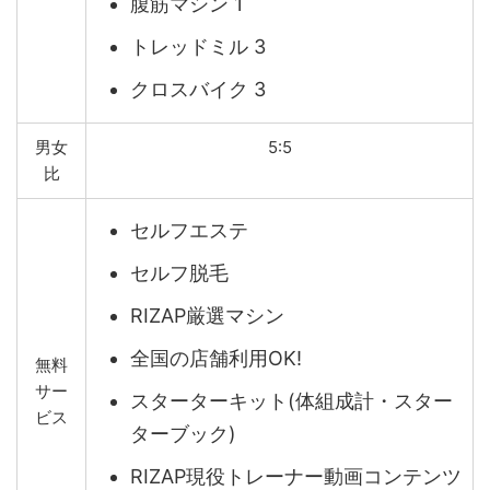
腹筋マシン 1
トレッドミル 3
クロスバイク 3
男女
5:5
比
セルフエステ
セルフ脱毛
RIZAP厳選マシン
全国の店舗利用OK!
無料
サー
スターターキット(体組成計・スター
ビス
ターブック)
RIZAP現役トレーナー動画コンテンツ