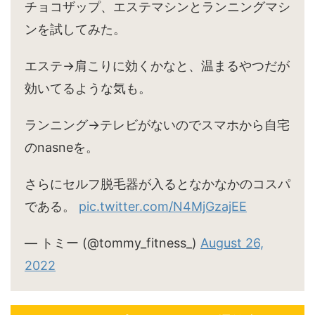
チョコザップ、エステマシンとランニングマシ
ンを試してみた。
エステ→肩こりに効くかなと、温まるやつだが
効いてるような気も。
ランニング→テレビがないのでスマホから自宅
のnasneを。
さらにセルフ脱毛器が入るとなかなかのコスパ
である。
pic.twitter.com/N4MjGzajEE
— トミー (@tommy_fitness_)
August 26,
2022