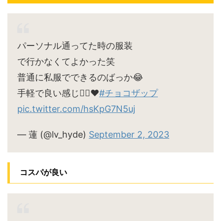
パーソナル通ってた時の服装
で行かなくてよかった笑
普通に私服でできるのばっか😂
手軽で良い感じ🙆‍♀️♥
#チョコザップ
pic.twitter.com/hsKpG7N5uj
— 蓮 (@lv_hyde)
September 2, 2023
コスパが良い