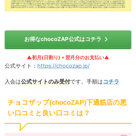
お得なchocoZAP公式はコチラ
▲初月(日割り)＋翌月分のお支払い▲
公式サイト：
https://chocozap.jp/
入会は
公式サイトのみ受付
です。手順は
コチラ
チョコザップ(chocoZAP)下通筋店の悪
い口コミと良い口コミは？