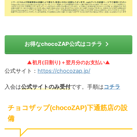
お得なchocoZAP公式はコチラ
▲初月(日割り)＋翌月分のお支払い▲
公式サイト：
https://chocozap.jp/
入会は
公式サイトのみ受付
です。手順は
コチラ
チョコザップ(chocoZAP)下通筋店の設
備