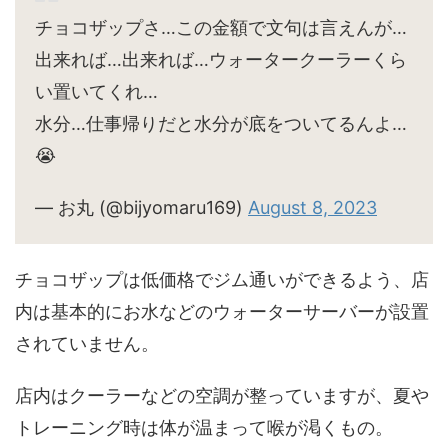
チョコザップさ…この金額で文句は言えんが…
出来れば…出来れば…ウォータークーラーくら
い置いてくれ…
水分…仕事帰りだと水分が底をついてるんよ…
😭
— お丸 (@bijyomaru169)
August 8, 2023
チョコザップは低価格でジム通いができるよう、店
内は基本的にお水などのウォーターサーバーが設置
されていません。
店内はクーラーなどの空調が整っていますが、夏や
トレーニング時は体が温まって喉が渇くもの。