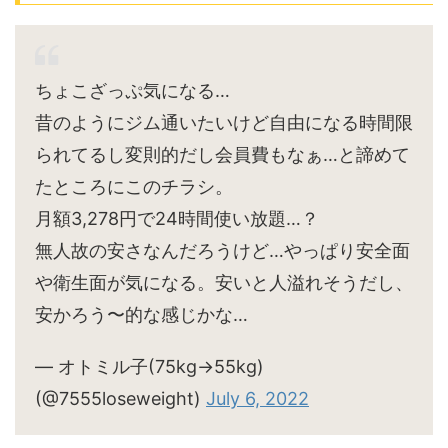
ちょこざっぷ気になる…
昔のようにジム通いたいけど自由になる時間限
られてるし変則的だし会員費もなぁ…と諦めて
たところにこのチラシ。
月額3,278円で24時間使い放題…？
無人故の安さなんだろうけど…やっぱり安全面
や衛生面が気になる。安いと人溢れそうだし、
安かろう〜的な感じかな…
— オトミル子(75kg→55kg)
(@7555loseweight)
July 6, 2022