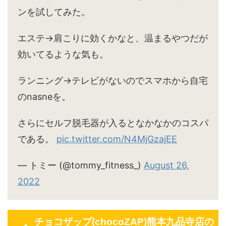
ンを試してみた。
エステ→肩こりに効くかなと、温まるやつだが
効いてるような気も。
ランニング→テレビがないのでスマホから自宅
のnasneを。
さらにセルフ脱毛器が入るとなかなかのコスパ
である。
pic.twitter.com/N4MjGzajEE
— トミー (@tommy_fitness_)
August 26,
2022
チョコザップ(chocoZAP)熊本九品寺店の