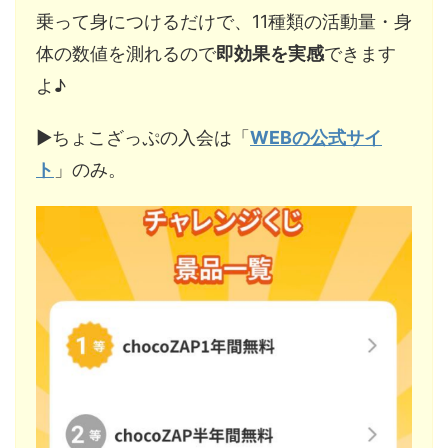
乗って身につけるだけで、11種類の活動量・身
体の数値を測れるので
即効果を実感
できます
よ♪
▶︎ちょこざっぷの入会は「
WEBの公式サイ
ト
」のみ。