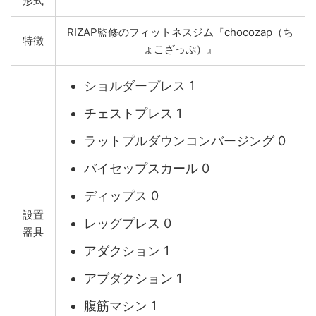
形式
RIZAP監修のフィットネスジム『chocozap（ち
特徴
ょこざっぷ）』
ショルダープレス 1
チェストプレス 1
ラットプルダウンコンバージング 0
バイセップスカール 0
ディップス 0
設置
レッグプレス 0
器具
アダクション 1
アブダクション 1
腹筋マシン 1