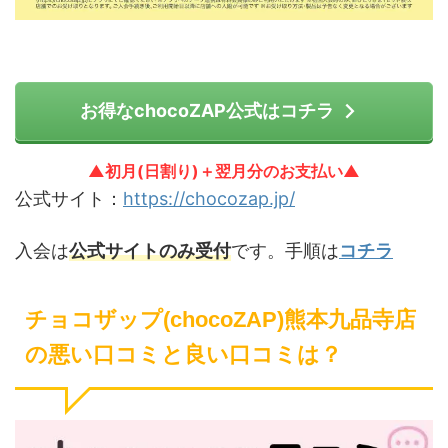
お得なchocoZAP公式はコチラ
▲初月(日割り)＋翌月分のお支払い▲
公式サイト：
https://chocozap.jp/
入会は
公式サイトのみ受付
です。手順は
コチラ
チョコザップ(chocoZAP)熊本九品寺店
の悪い口コミと良い口コミは？