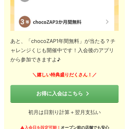
あと、「chocoZAP1年間無料」が当たる？チ
ャレンジくじも開催中です！入会後のアプリ
から参加できますよ♪
嬉しい特典盛りだくさん！
＼
／
お得に入会はこちら
初月は日割り計算＋翌月支払い
▲入会日を設定可能！
オープン前の店舗でも安心