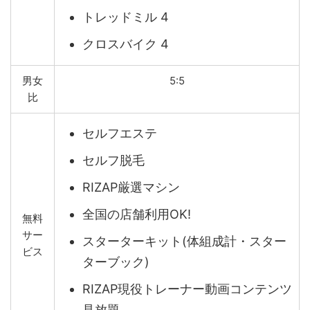
トレッドミル 4
クロスバイク 4
男女
5:5
比
セルフエステ
セルフ脱毛
RIZAP厳選マシン
全国の店舗利用OK!
無料
サー
スターターキット(体組成計・スター
ビス
ターブック)
RIZAP現役トレーナー動画コンテンツ
見放題