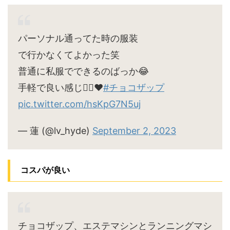
パーソナル通ってた時の服装
で行かなくてよかった笑
普通に私服でできるのばっか😂
手軽で良い感じ🙆‍♀️♥
#チョコザップ
pic.twitter.com/hsKpG7N5uj
— 蓮 (@lv_hyde)
September 2, 2023
コスパが良い
チョコザップ、エステマシンとランニングマシ