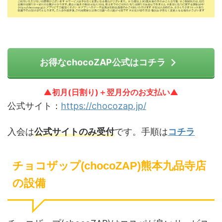
お得なchocoZAP公式はコチラ
▲初月(日割り)＋翌月分のお支払い▲
公式サイト：
https://chocozap.jp/
入会は
公式サイトのみ受付
です。手順は
コチラ
チョコザップ(chocoZAP)熊本九品寺店
の設備