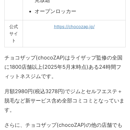
オープンロッカー
公式
https://chocozap.jp/
サイ
ト
チョコザップ(chocoZAP)はライザップ監修の全国
に1800店舗以上(2025年5月末時点)ある24時間フ
ィットネスジムです。
月額2980円(税込3278円)でジムとセルフエステ＋
脱毛など新サービス含め全部コミコミとなっていま
す。
さらに、チョコザップ(chocoZAP)の他の店舗でも