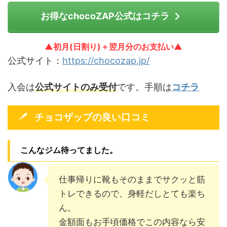
お得なchocoZAP公式はコチラ
▲初月(日割り)＋翌月分のお支払い▲
公式サイト：
https://chocozap.jp/
入会は
公式サイトのみ受付
です。手順は
コチラ
チョコザップの良い口コミ
こんなジム待ってました。
仕事帰りに靴もそのままでサクッと筋
トレできるので、身軽だしとても楽ち
ん。
金額面もお手頃価格でこの内容なら安