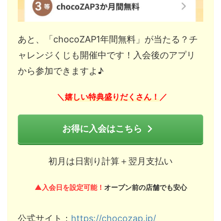
あと、「chocoZAP1年間無料」が当たる？チ
ャレンジくじも開催中です！入会後のアプリ
から参加できますよ♪
嬉しい特典盛りだくさん！
＼
／
お得に入会はこちら
初月は日割り計算＋翌月支払い
▲入会日を設定可能！
オープン前の店舗でも安心
公式サイト：
https://chocozap.jp/