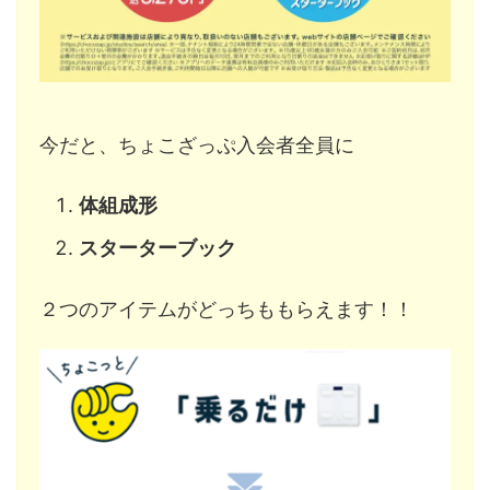
今だと、ちょこざっぷ入会者全員に
体組成形
スターターブック
２つのアイテムがどっちももらえます！！