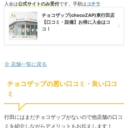
入会は
公式サイトのみ受付
です。手順は
コチラ
チョコザップ(chocoZAP)東行田店
【口コミ・設備】お得に入会はコ
コ！
⇧ 店舗一覧に戻る
チョコザップの悪い口コミ・良い口コ
ミ
行田にはまだチョコザップがないので他店舗の口コ
ミを紹介しながらデメリットもお伝えします！