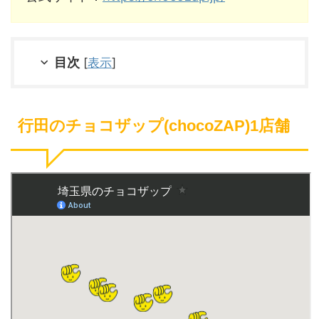
目次
[
表示
]
行田のチョコザップ(chocoZAP)1店舗