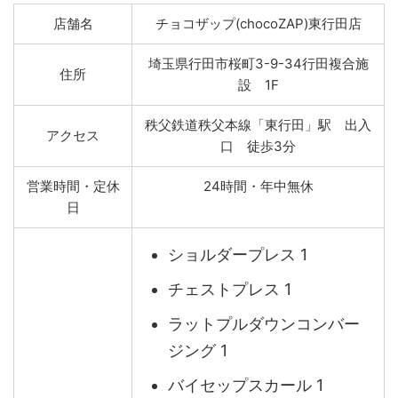
店舗名
チョコザップ(chocoZAP)東行田店
埼玉県行田市桜町3-9-34行田複合施
住所
設 1F
秩父鉄道秩父本線「東行田」駅 出入
アクセス
口 徒歩3分
営業時間・定休
24時間・年中無休
日
ショルダープレス 1
チェストプレス 1
ラットプルダウンコンバー
ジング 1
バイセップスカール 1