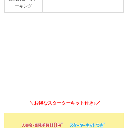
ーキング
＼お得なスターターキット付き♪／