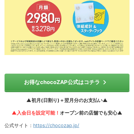
お得なchocoZAP公式はコチラ
▲初月(日割り)＋翌月分のお支払い▲
▲入会日を設定可能！
オープン前の店舗でも安心▲
公式サイト：
https://chocozap.jp/