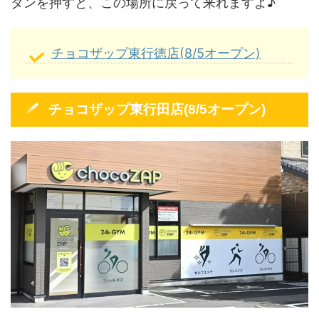
タンを押すと、この場所に戻って来れますよ♪
チョコザップ東行徳店(8/5オープン)
チョコザップ東行田店(8/5オープン)