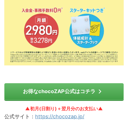
お得なchocoZAP公式はコチラ
▲初月(日割り)＋翌月分のお支払い▲
公式サイト：
https://chocozap.jp/