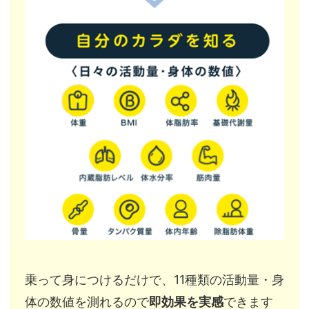
乗って身につけるだけで、11種類の活動量・身
体の数値を測れるので
即効果を実感
できます