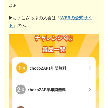
よ♪
▶︎ちょこざっぷの入会は「
WEBの公式サイ
ト
」のみ。