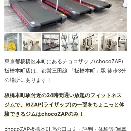
東京都板橋区本町にあるチョコザップ(chocoZAP)
板橋本町店は、都営三田線 「板橋本町」駅 徒歩3分
の場所にあります！
板橋本町駅付近の24時間通い放題のフィットネス
ジムで、RIZAP(ライザップ)の一部をちょこっと体
験できるジムはchocoZAPのみ！
chocoZAP板橋本町店の口コミ・評判・体験談(写真