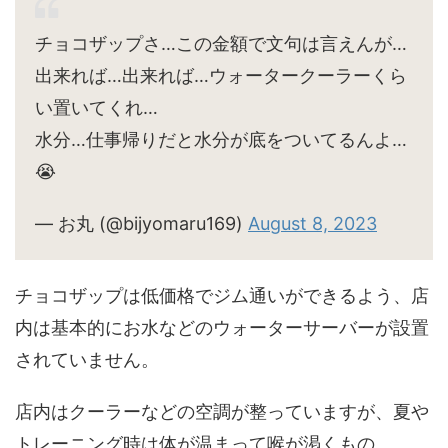
チョコザップさ…この金額で文句は言えんが…
出来れば…出来れば…ウォータークーラーくら
い置いてくれ…
水分…仕事帰りだと水分が底をついてるんよ…
😭
— お丸 (@bijyomaru169)
August 8, 2023
チョコザップは低価格でジム通いができるよう、店
内は基本的にお水などのウォーターサーバーが設置
されていません。
店内はクーラーなどの空調が整っていますが、夏や
トレーニング時は体が温まって喉が渇くもの。