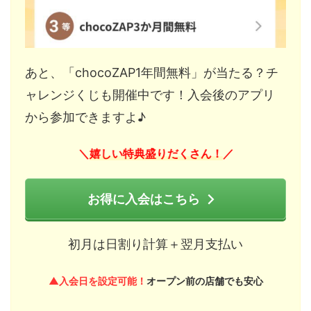
あと、「chocoZAP1年間無料」が当たる？チ
ャレンジくじも開催中です！入会後のアプリ
から参加できますよ♪
嬉しい特典盛りだくさん！
＼
／
お得に入会はこちら
初月は日割り計算＋翌月支払い
▲入会日を設定可能！
オープン前の店舗でも安心