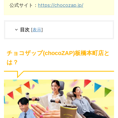
公式サイト：
https://chocozap.jp/
目次
[
表示
]
チョコザップ(chocoZAP)板橋本町店と
は？