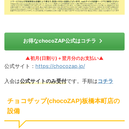
お得なchocoZAP公式はコチラ
▲初月(日割り)＋翌月分のお支払い▲
公式サイト：
https://chocozap.jp/
入会は
公式サイトのみ受付
です。手順は
コチラ
チョコザップ(chocoZAP)板橋本町店の
設備