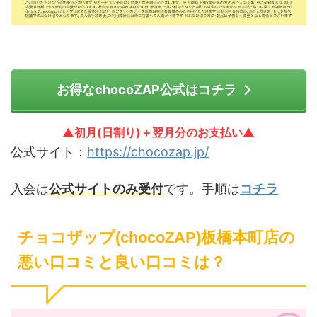
お得なchocoZAP公式はコチラ
▲初月(日割り)＋翌月分のお支払い▲
公式サイト：
https://chocozap.jp/
入会は
公式サイトのみ受付
です。手順は
コチラ
チョコザップ(chocoZAP)板橋本町店の
悪い口コミと良い口コミは？