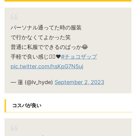
パーソナル通ってた時の服装
で行かなくてよかった笑
普通に私服でできるのばっか😂
手軽で良い感じ🙆‍♀️♥
#チョコザップ
pic.twitter.com/hsKpG7N5uj
— 蓮 (@lv_hyde)
September 2, 2023
コスパが良い