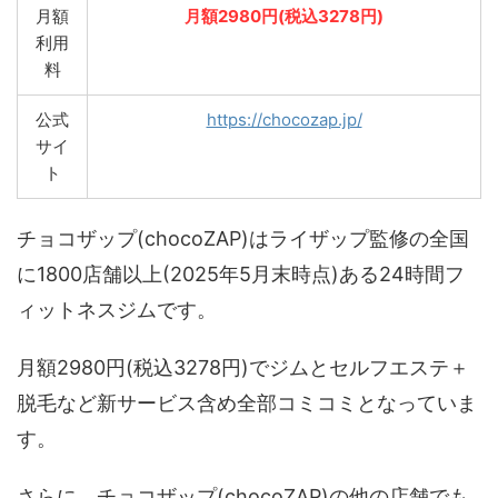
月額
月額2980円(税込3278円)
利用
料
公式
https://chocozap.jp/
サイ
ト
チョコザップ(chocoZAP)はライザップ監修の全国
に1800店舗以上(2025年5月末時点)ある24時間フ
ィットネスジムです。
月額2980円(税込3278円)でジムとセルフエステ＋
脱毛など新サービス含め全部コミコミとなっていま
す。
さらに、チョコザップ(chocoZAP)の他の店舗でも