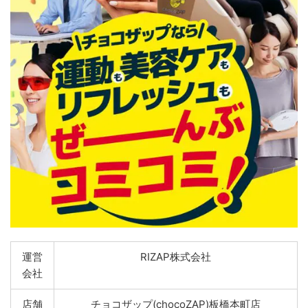
運営
RIZAP株式会社
会社
店舗
チョコザップ(chocoZAP)板橋本町店