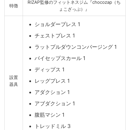
RIZAP監修のフィットネスジム『chocozap（ち
特徴
ょこざっぷ）』
ショルダープレス 1
チェストプレス 1
ラットプルダウンコンバージング 1
バイセップスカール 1
ディップス 1
設置
レッグプレス 1
器具
アダクション 1
アブダクション 1
腹筋マシン 1
トレッドミル 3