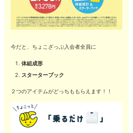
今だと、ちょこざっぷ入会者全員に
体組成形
スターターブック
２つのアイテムがどっちももらえます！！