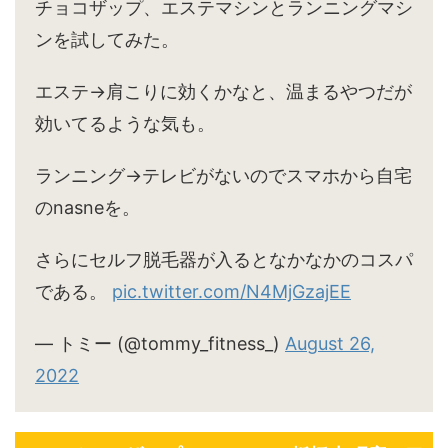
チョコザップ、エステマシンとランニングマシ
ンを試してみた。
エステ→肩こりに効くかなと、温まるやつだが
効いてるような気も。
ランニング→テレビがないのでスマホから自宅
のnasneを。
さらにセルフ脱毛器が入るとなかなかのコスパ
である。
pic.twitter.com/N4MjGzajEE
— トミー (@tommy_fitness_)
August 26,
2022