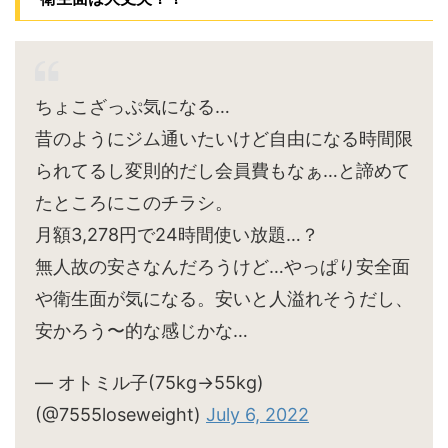
ちょこざっぷ気になる…
昔のようにジム通いたいけど自由になる時間限
られてるし変則的だし会員費もなぁ…と諦めて
たところにこのチラシ。
月額3,278円で24時間使い放題…？
無人故の安さなんだろうけど…やっぱり安全面
や衛生面が気になる。安いと人溢れそうだし、
安かろう〜的な感じかな…
— オトミル子(75kg→55kg)
(@7555loseweight)
July 6, 2022