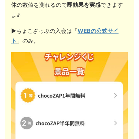
体の数値を測れるので
即効果を実感
できます
よ♪
▶︎ちょこざっぷの入会は「
WEBの公式サイ
ト
」のみ。