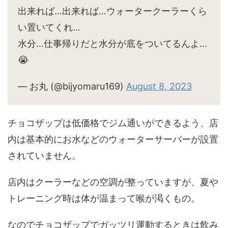
出来れば…出来れば…ウォータークーラーくら
い置いてくれ…
水分…仕事帰りだと水分が底をついてるんよ…
😭
— お丸 (@bijyomaru169)
August 8, 2023
チョコザップは低価格でジム通いができるよう、店
内は基本的にお水などのウォーターサーバーが設置
されていません。
店内はクーラーなどの空調が整っていますが、夏や
トレーニング時は体が温まって喉が渇くもの。
なのでチョコザップでガッツリ運動するときは飲み