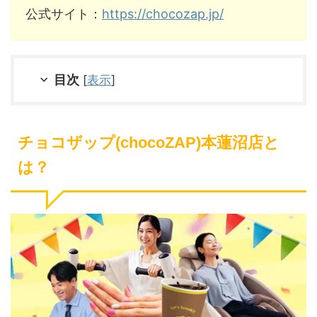
公式サイト：
https://chocozap.jp/
目次
[
表示
]
チョコザップ(chocoZAP)本蓮沼店と
は？