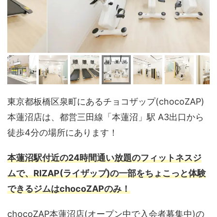
東京都板橋区泉町にあるチョコザップ(chocoZAP)
本蓮沼店は、都営三田線「本蓮沼」駅 A3出口から
徒歩4分の場所にあります！
本蓮沼駅付近の24時間通い放題のフィットネスジ
ムで、RIZAP(ライザップ)の一部をちょこっと体験
できるジムはchocoZAPのみ！
chocoZAP本蓮沼店(オープン中で入会者募集中)の