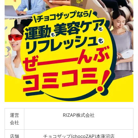
運営
RIZAP株式会社
会社
店舗
チョコザップ(chocoZAP)本蓮沼店