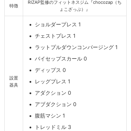
RIZAP監修のフィットネスジム『chocozap（ち
特徴
ょこざっぷ）』
ショルダープレス 1
チェストプレス 1
ラットプルダウンコンバージング 1
バイセップスカール 0
ディップス 0
設置
レッグプレス 1
器具
アダクション 0
アブダクション 0
腹筋マシン 1
トレッドミル 3