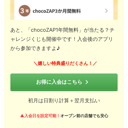
あと、「chocoZAP1年間無料」が当たる？チ
ャレンジくじも開催中です！入会後のアプリ
から参加できますよ♪
嬉しい特典盛りだくさん！
＼
／
お得に入会はこちら
初月は日割り計算＋翌月支払い
▲入会日を設定可能！
オープン前の店舗でも安心