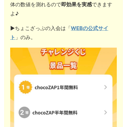
体の数値を測れるので
即効果を実感
できます
よ♪
▶︎ちょこざっぷの入会は「
WEBの公式サイ
ト
」のみ。