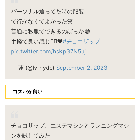
パーソナル通ってた時の服装
で行かなくてよかった笑
普通に私服でできるのばっか😂
手軽で良い感じ🙆‍♀️♥
#チョコザップ
pic.twitter.com/hsKpG7N5uj
— 蓮 (@lv_hyde)
September 2, 2023
コスパが良い
チョコザップ、エステマシンとランニングマシ
ンを試してみた。