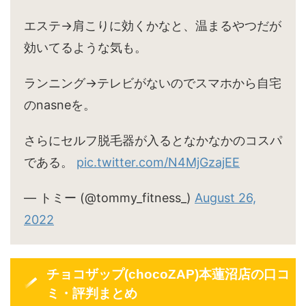
エステ→肩こりに効くかなと、温まるやつだが
効いてるような気も。
ランニング→テレビがないのでスマホから自宅
のnasneを。
さらにセルフ脱毛器が入るとなかなかのコスパ
である。
pic.twitter.com/N4MjGzajEE
— トミー (@tommy_fitness_)
August 26,
2022
チョコザップ(chocoZAP)本蓮沼店の口コ
ミ・評判まとめ