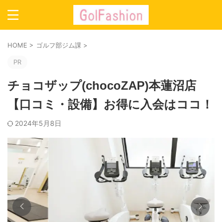
HOME
>
ゴルフ部ジム課
>
PR
チョコザップ(chocoZAP)本蓮沼店
【口コミ・設備】お得に入会はココ！
2024年5月8日