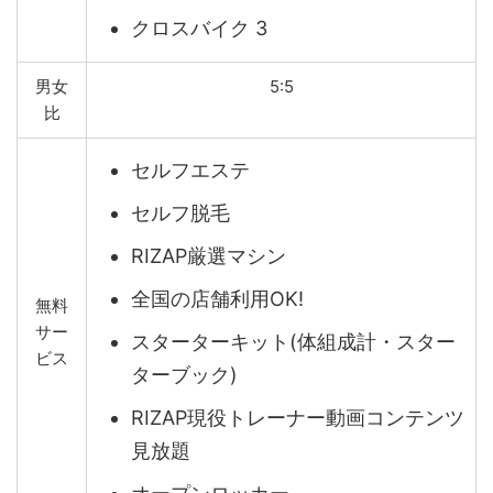
クロスバイク 3
男女
5:5
比
セルフエステ
セルフ脱毛
RIZAP厳選マシン
全国の店舗利用OK!
無料
サー
スターターキット(体組成計・スター
ビス
ターブック)
RIZAP現役トレーナー動画コンテンツ
見放題