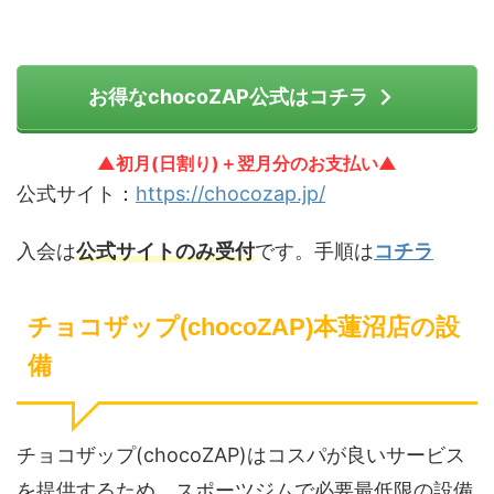
お得なchocoZAP公式はコチラ
▲初月(日割り)＋翌月分のお支払い▲
公式サイト：
https://chocozap.jp/
入会は
公式サイトのみ受付
です。手順は
コチラ
チョコザップ(chocoZAP)本蓮沼店の設
備
チョコザップ(chocoZAP)はコスパが良いサービス
を提供するため、スポーツジムで必要最低限の設備