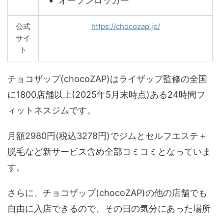
オープンロッカー
公式
https://chocozap.jp/
サイ
ト
チョコザップ(chocoZAP)はライザップ監修の全国
に1800店舗以上(2025年5月末時点)ある24時間フ
ィットネスジムです。
月額2980円(税込3278円)でジムとセルフエステ＋
脱毛など新サービス含め全部コミコミとなっていま
す。
さらに、チョコザップ(chocoZAP)の他の店舗でも
自由に入店できるので、その日の気分にあった場所