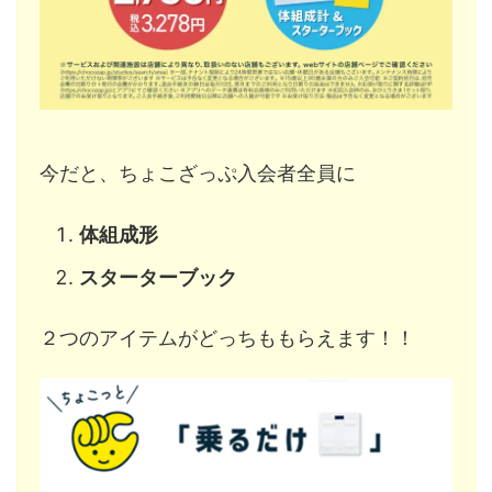
今だと、ちょこざっぷ入会者全員に
体組成形
スターターブック
２つのアイテムがどっちももらえます！！