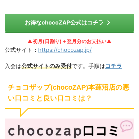
お得なchocoZAP公式はコチラ
▲初月(日割り)＋翌月分のお支払い▲
公式サイト：
https://chocozap.jp/
入会は
公式サイトのみ受付
です。手順は
コチラ
チョコザップ(chocoZAP)本蓮沼店の悪
い口コミと良い口コミは？