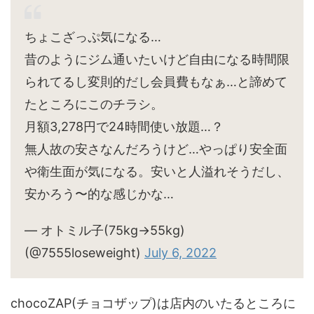
ちょこざっぷ気になる…
昔のようにジム通いたいけど自由になる時間限
られてるし変則的だし会員費もなぁ…と諦めて
たところにこのチラシ。
月額3,278円で24時間使い放題…？
無人故の安さなんだろうけど…やっぱり安全面
や衛生面が気になる。安いと人溢れそうだし、
安かろう〜的な感じかな…
— オトミル子(75kg→55kg)
(@7555loseweight)
July 6, 2022
chocoZAP(チョコザップ)は店内のいたるところに