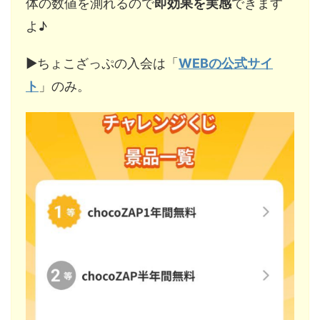
体の数値を測れるので
即効果を実感
できます
よ♪
▶︎ちょこざっぷの入会は「
WEBの公式サイ
ト
」のみ。