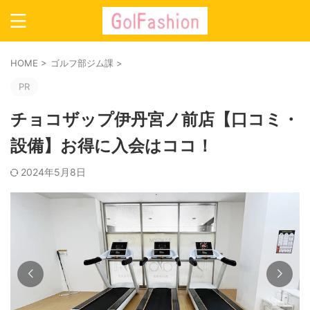
HOME
>
ゴルフ部ジム課
>
PR
チョコザップ伊丹宮ノ前店【口コミ・
設備】お得に入会はココ！
2024年5月8日