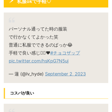
私服okで手軽♡
パーソナル通ってた時の服装
で行かなくてよかった笑
普通に私服でできるのばっか😂
手軽で良い感じ🙆‍♀️♥
#チョコザップ
pic.twitter.com/hsKpG7N5uj
— 蓮 (@lv_hyde)
September 2, 2023
コスパが良い