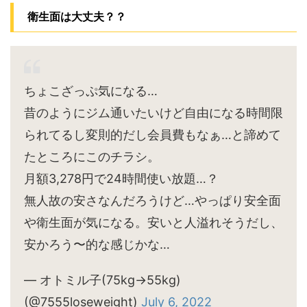
衛生面は大丈夫？？
ちょこざっぷ気になる…
昔のようにジム通いたいけど自由になる時間限
られてるし変則的だし会員費もなぁ…と諦めて
たところにこのチラシ。
月額3,278円で24時間使い放題…？
無人故の安さなんだろうけど…やっぱり安全面
や衛生面が気になる。安いと人溢れそうだし、
安かろう〜的な感じかな…
— オトミル子(75kg→55kg)
(@7555loseweight)
July 6, 2022