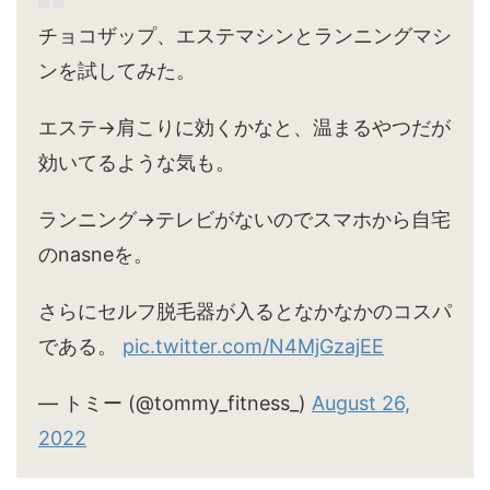
チョコザップ、エステマシンとランニングマシ
ンを試してみた。
エステ→肩こりに効くかなと、温まるやつだが
効いてるような気も。
ランニング→テレビがないのでスマホから自宅
のnasneを。
さらにセルフ脱毛器が入るとなかなかのコスパ
である。
pic.twitter.com/N4MjGzajEE
— トミー (@tommy_fitness_)
August 26,
2022