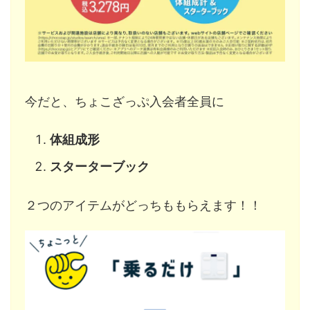
今だと、ちょこざっぷ入会者全員に
体組成形
スターターブック
２つのアイテムがどっちももらえます！！