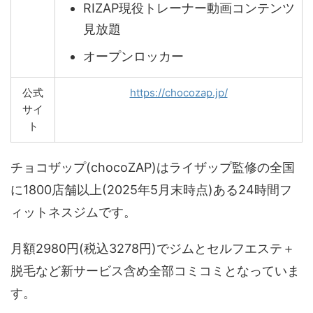
RIZAP現役トレーナー動画コンテンツ
見放題
オープンロッカー
公式
https://chocozap.jp/
サイ
ト
チョコザップ(chocoZAP)はライザップ監修の全国
に1800店舗以上(2025年5月末時点)ある24時間フ
ィットネスジムです。
月額2980円(税込3278円)でジムとセルフエステ＋
脱毛など新サービス含め全部コミコミとなっていま
す。