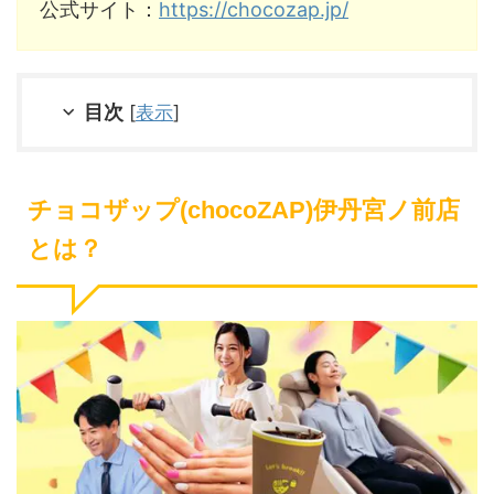
公式サイト：
https://chocozap.jp/
目次
[
表示
]
チョコザップ(chocoZAP)伊丹宮ノ前店
とは？