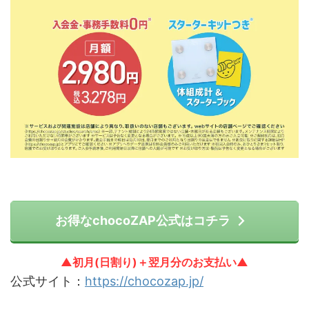
お得なchocoZAP公式はコチラ
▲初月(日割り)＋翌月分のお支払い▲
公式サイト：
https://chocozap.jp/