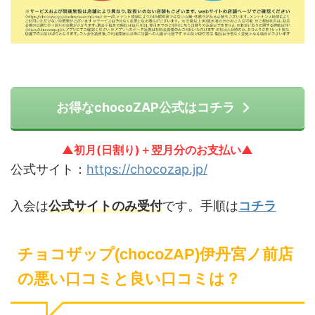
お得なchocoZAP公式はコチラ
▲初月(日割り)＋翌月分のお支払い▲
公式サイト：
https://chocozap.jp/
入会は
公式サイトのみ受付
です。手順は
コチラ
チョコザップ(chocoZAP)伊丹宮ノ前店
の悪い口コミと良い口コミは？