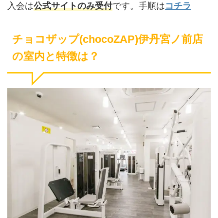
入会は
公式サイトのみ受付
です。手順は
コチラ
チョコザップ(chocoZAP)伊丹宮ノ前店
の室内と特徴は？