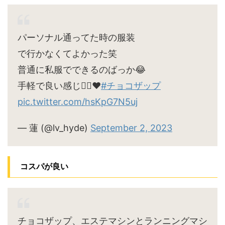
パーソナル通ってた時の服装
で行かなくてよかった笑
普通に私服でできるのばっか😂
手軽で良い感じ🙆‍♀️♥
#チョコザップ
pic.twitter.com/hsKpG7N5uj
— 蓮 (@lv_hyde)
September 2, 2023
コスパが良い
チョコザップ、エステマシンとランニングマシ