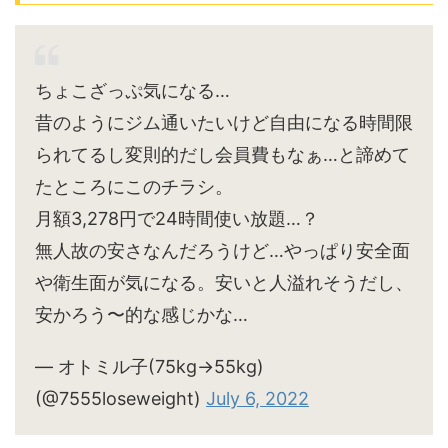
ちょこざっぷ気になる…
昔のようにジム通いたいけど自由になる時間限
られてるし変則的だし会員費もなぁ…と諦めて
たところにこのチラシ。
月額3,278円で24時間使い放題…？
無人故の安さなんだろうけど…やっぱり安全面
や衛生面が気になる。安いと人溢れそうだし、
安かろう〜的な感じかな…
— オトミル子(75kg→55kg)
(@7555loseweight)
July 6, 2022