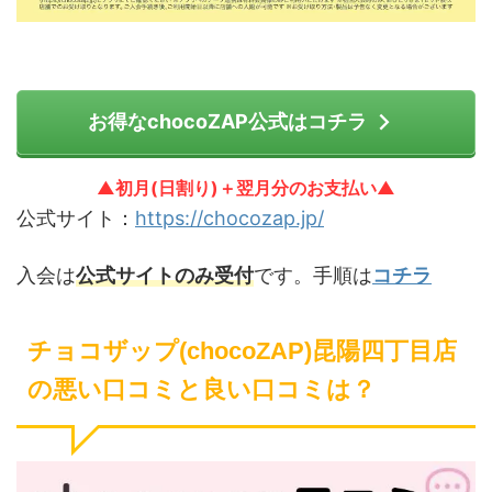
お得なchocoZAP公式はコチラ
▲初月(日割り)＋翌月分のお支払い▲
公式サイト：
https://chocozap.jp/
入会は
公式サイトのみ受付
です。手順は
コチラ
チョコザップ(chocoZAP)昆陽四丁目店
の悪い口コミと良い口コミは？