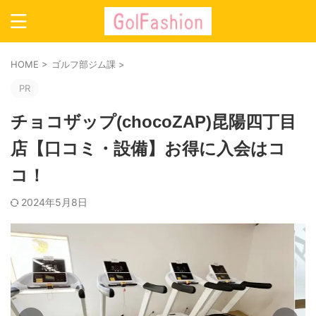
HOME
>
ゴルフ部ジム課
>
PR
チョコザップ(chocoZAP)昆陽四丁目
店【口コミ・設備】お得に入会はコ
コ！
2024年5月8日