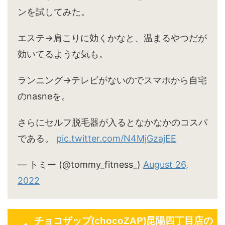
ンを試してみた。
エステ→肩こりに効くかなと、温まるやつだが
効いてるような気も。
ランニング→テレビがないのでスマホから自宅
のnasneを。
さらにセルフ脱毛器が入るとなかなかのコスパ
である。
pic.twitter.com/N4MjGzajEE
— トミー (@tommy_fitness_)
August 26,
2022
チョコザップ(chocoZAP)昆陽四丁目店の