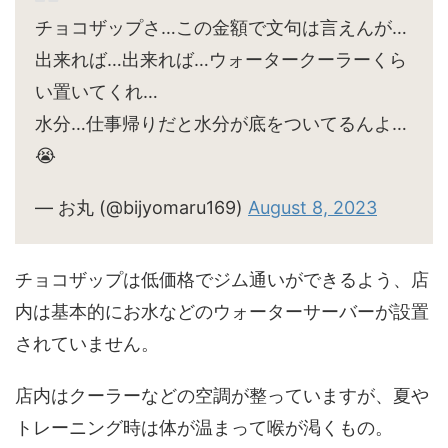
チョコザップさ…この金額で文句は言えんが…
出来れば…出来れば…ウォータークーラーくら
い置いてくれ…
水分…仕事帰りだと水分が底をついてるんよ…
😭
— お丸 (@bijyomaru169)
August 8, 2023
チョコザップは低価格でジム通いができるよう、店
内は基本的にお水などのウォーターサーバーが設置
されていません。
店内はクーラーなどの空調が整っていますが、夏や
トレーニング時は体が温まって喉が渇くもの。