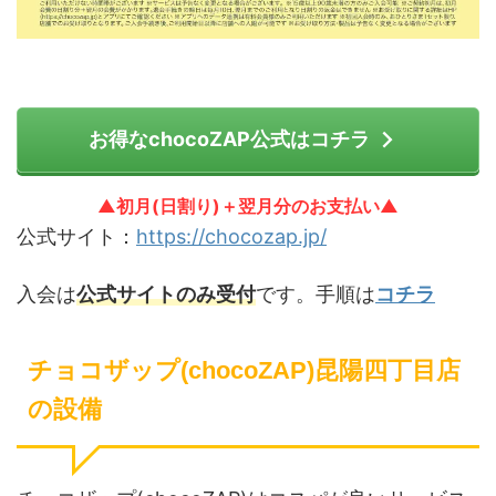
お得なchocoZAP公式はコチラ
▲初月(日割り)＋翌月分のお支払い▲
公式サイト：
https://chocozap.jp/
入会は
公式サイトのみ受付
です。手順は
コチラ
チョコザップ(chocoZAP)昆陽四丁目店
の設備