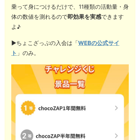
乗って身につけるだけで、11種類の活動量・身
体の数値を測れるので
即効果を実感
できます
よ♪
▶︎ちょこざっぷの入会は「
WEBの公式サイ
ト
」のみ。