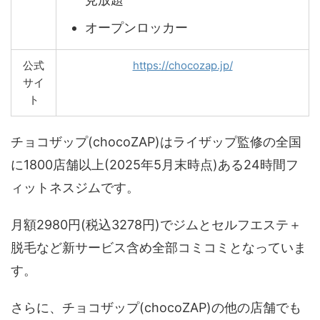
オープンロッカー
公式
https://chocozap.jp/
サイ
ト
チョコザップ(chocoZAP)はライザップ監修の全国
に1800店舗以上(2025年5月末時点)ある24時間フ
ィットネスジムです。
月額2980円(税込3278円)でジムとセルフエステ＋
脱毛など新サービス含め全部コミコミとなっていま
す。
さらに、チョコザップ(chocoZAP)の他の店舗でも