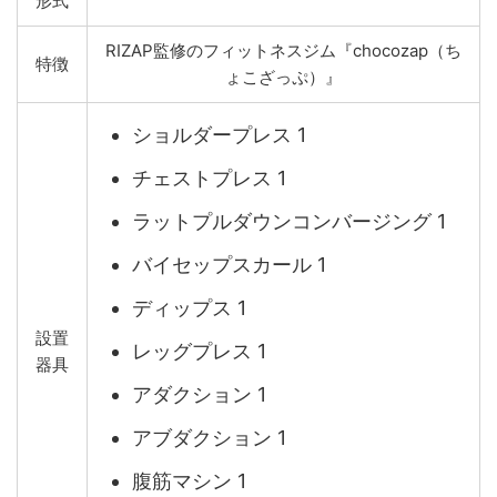
形式
RIZAP監修のフィットネスジム『chocozap（ち
特徴
ょこざっぷ）』
ショルダープレス 1
チェストプレス 1
ラットプルダウンコンバージング 1
バイセップスカール 1
ディップス 1
設置
レッグプレス 1
器具
アダクション 1
アブダクション 1
腹筋マシン 1