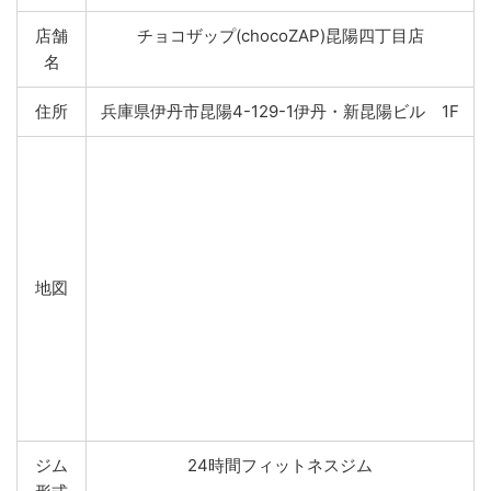
店舗
チョコザップ(chocoZAP)昆陽四丁目店
名
住所
兵庫県伊丹市昆陽4-129-1伊丹・新昆陽ビル 1F
地図
ジム
24時間フィットネスジム