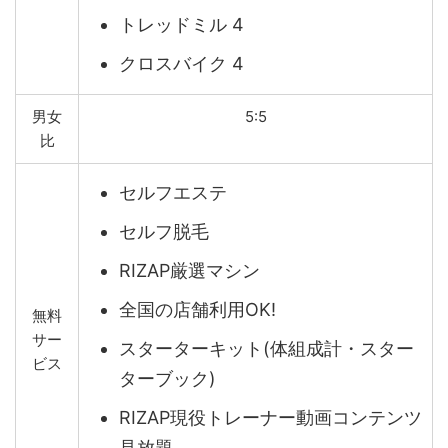
トレッドミル 4
クロスバイク 4
男女
5:5
比
セルフエステ
セルフ脱毛
RIZAP厳選マシン
全国の店舗利用OK!
無料
サー
スターターキット(体組成計・スター
ビス
ターブック)
RIZAP現役トレーナー動画コンテンツ
見放題