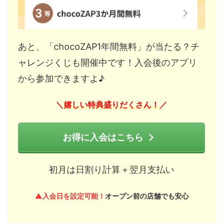
あと、「chocoZAP1年間無料」が当たる？チ
ャレンジくじも開催中です！入会後のアプリ
から参加できますよ♪
嬉しい特典盛りだくさん！
＼
／
お得に入会はこちら
初月は日割り計算＋翌月支払い
▲入会日を設定可能！
オープン前の店舗でも安心