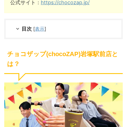
公式サイト：
https://chocozap.jp/
目次
[
表示
]
チョコザップ(chocoZAP)岩塚駅前店と
は？