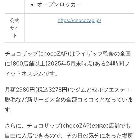
オープンロッカー
公式
https://chocozap.jp/
サイ
ト
チョコザップ(chocoZAP)はライザップ監修の全国
に1800店舗以上(2025年5月末時点)ある24時間フ
ィットネスジムです。
月額2980円(税込3278円)でジムとセルフエステ＋
脱毛など新サービス含め全部コミコミとなっていま
す。
さらに、チョコザップ(chocoZAP)の他の店舗でも
自由に入店できるので、その日の気分にあった場所