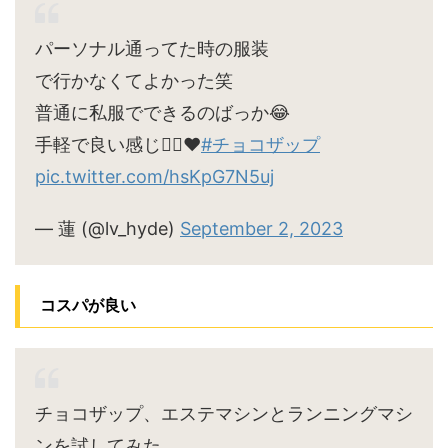
パーソナル通ってた時の服装
で行かなくてよかった笑
普通に私服でできるのばっか😂
手軽で良い感じ🙆‍♀️♥
#チョコザップ
pic.twitter.com/hsKpG7N5uj
— 蓮 (@lv_hyde)
September 2, 2023
コスパが良い
チョコザップ、エステマシンとランニングマシ
ンを試してみた。