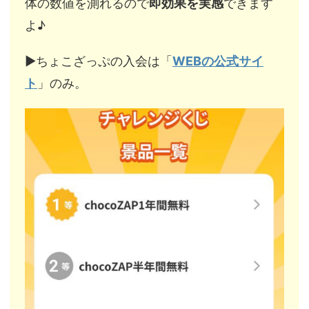
体の数値を測れるので
即効果を実感
できます
よ♪
▶︎ちょこざっぷの入会は「
WEBの公式サイ
ト
」のみ。