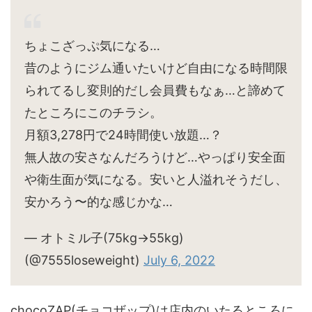
ちょこざっぷ気になる…
昔のようにジム通いたいけど自由になる時間限
られてるし変則的だし会員費もなぁ…と諦めて
たところにこのチラシ。
月額3,278円で24時間使い放題…？
無人故の安さなんだろうけど…やっぱり安全面
や衛生面が気になる。安いと人溢れそうだし、
安かろう〜的な感じかな…
— オトミル子(75kg→55kg)
(@7555loseweight)
July 6, 2022
chocoZAP(チョコザップ)は店内のいたるところに