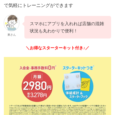
で気軽にトレーニングができます
スマホにアプリを入れれば店舗の混雑
状況も丸わかりで便利！
東さん
＼お得なスターターキット付き♪／