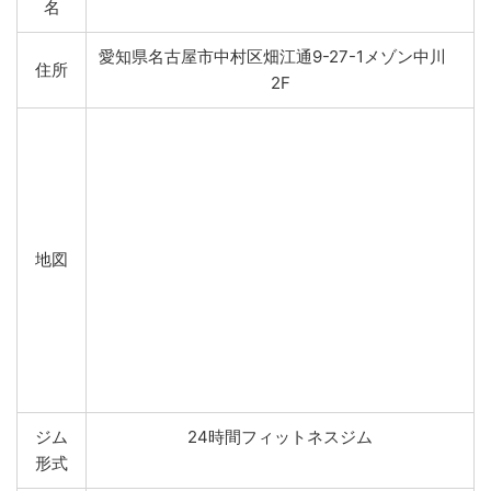
名
愛知県名古屋市中村区畑江通9-27-1メゾン中川
住所
2F
地図
ジム
24時間フィットネスジム
形式