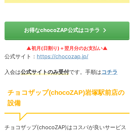
お得なchocoZAP公式はコチラ
▲初月(日割り)＋翌月分のお支払い▲
公式サイト：
https://chocozap.jp/
入会は
公式サイトのみ受付
です。手順は
コチラ
チョコザップ(chocoZAP)岩塚駅前店の
設備
チョコザップ(chocoZAP)はコスパが良いサービス