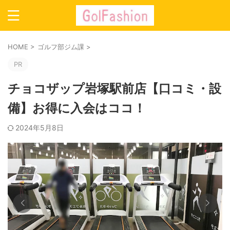
HOME
>
ゴルフ部ジム課
>
PR
チョコザップ岩塚駅前店【口コミ・設
備】お得に入会はココ！
2024年5月8日