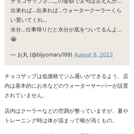
チョコザップさ…この金額で文句は言えんが…
出来れば…出来れば…ウォータークーラーくら
い置いてくれ…
水分…仕事帰りだと水分が底をついてるんよ…
😭
— お丸 (@bijyomaru169)
August 8, 2023
チョコザップは低価格でジム通いができるよう、店
内は基本的にお水などのウォーターサーバーが設置
されていません。
店内はクーラーなどの空調が整っていますが、夏や
トレーニング時は体が温まって喉が渇くもの。