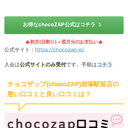
お得なchocoZAP公式はコチラ
▲初月(日割り)＋翌月分のお支払い▲
公式サイト：
https://chocozap.jp/
入会は
公式サイトのみ受付
です。手順は
コチラ
チョコザップ(chocoZAP)岩塚駅前店の
悪い口コミと良い口コミは？