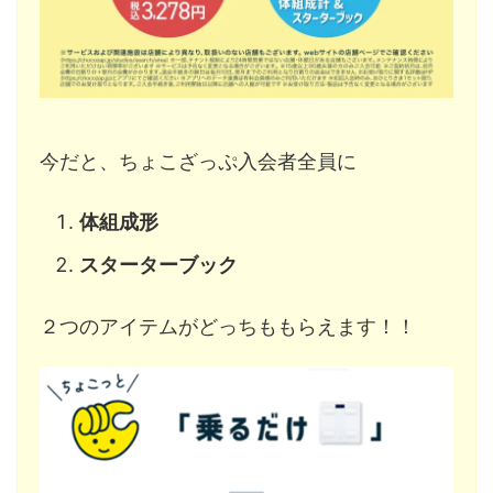
今だと、ちょこざっぷ入会者全員に
体組成形
スターターブック
２つのアイテムがどっちももらえます！！