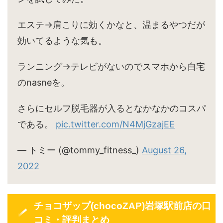
エステ→肩こりに効くかなと、温まるやつだが
効いてるような気も。
ランニング→テレビがないのでスマホから自宅
のnasneを。
さらにセルフ脱毛器が入るとなかなかのコスパ
である。
pic.twitter.com/N4MjGzajEE
— トミー (@tommy_fitness_)
August 26,
2022
チョコザップ(chocoZAP)岩塚駅前店の口
コミ・評判まとめ